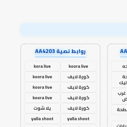
روابط نصية AA4203
ه
koora live
kora live
ة
كورة لايف
koora live
ليك
كورة لايف
koora live
غرب
كورة لايف
koora live
اض
كورة لايف
يلا شوت
طحة
yalla shoot
yalla shoot
ارات