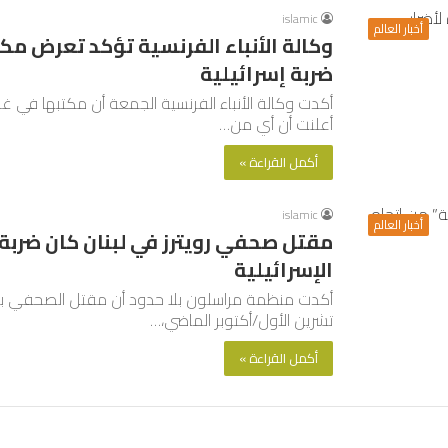
islamic
أخبار العالم
وكالة الأنباء الفرنسية تؤكد تعرض مك
ضربة إسرائيلية
أكدت وكالة الأنباء الفرنسية الجمعة أن مكتبها في غز
أعلنت أن أي من…
أكمل القراءة »
islamic
أخبار العالم
مقتل صحفي رويترز في لبنان كان ضربة
الإسرائيلية
تشرين الأول/أكتوبر الماضي،…
أكمل القراءة »