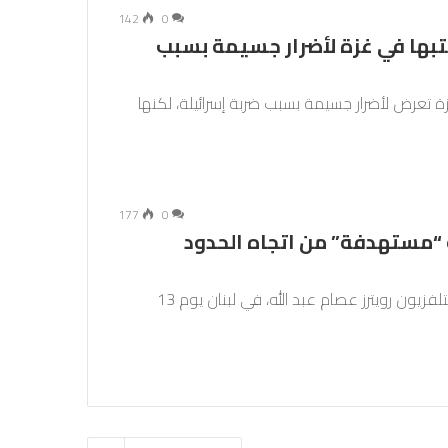
142
0
تبها في غزة لأضرار جسيمة بسبب
ة تعرض لأضرار جسيمة بسبب ضربة إسرائيلة، لكنها
177
0
 “مستهدفة” من اتجاه الحدود
أكدت منظمة مراسلون بلا حدود أن مقتل الصحفي بتلفزيون رويترز عصام عبد الله، في لبنان يوم 13