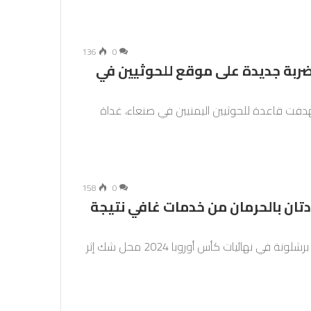
136
0
ربة جديدة على موقع للحوثيين في
دفت قاعدة للحوثيين اليمنيين في صنعاء، غداة
158
0
تان بالحرمان من خدمات غافي نتيجة
أصبحت مشاركة لاعب وسط المنتخب الإسباني ونادي برشلونة في نهائيات كأس أوروبا 2024 محل شك إثر