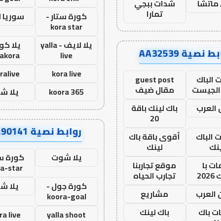
ماتشا
شدات ببجي
تمارا
كورة ستار -
سوريا 
kora star
يلا لايف - yalla
يلا كور
ط نصية AA32539
lakora
live
ralive
kora live
 الباك
guest post
الجيست
مقال ضيف
koora 365
يلا ش
العرب
باك لينك باقة
20
روابط نصية AA90141
ت الباك
أقوى باقة باك
نك
لينك
يلا شوت
كورة ست
ت با
موقع تجاربنا
a-star
20
تجارب الحياه
كورة جول -
يلا ش
 العرب
مشاريع
koora-goal
ات باك
باك لينك
ra live
yalla shoot