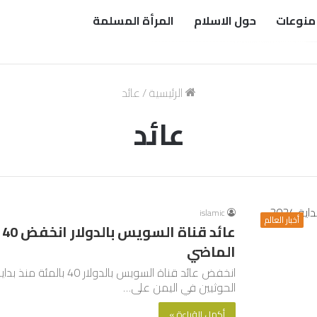
منوعات
حول الاسلام
المرأة المسلمة
الرئيسية
/
عائد
عائد
islamic
أخبار العالم
الماضي
الحوثيين في اليمن على…
أكمل القراءة »