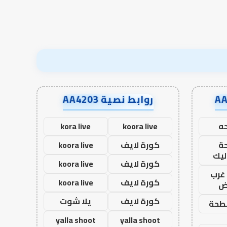
نجاح؟
روابط نصية AA4203
ه
koora live
kora live
ة
كورة لايف
koora live
ليك
كورة لايف
koora live
غرب
كورة لايف
koora live
اض
كورة لايف
يلا شوت
طحة
yalla shoot
yalla shoot