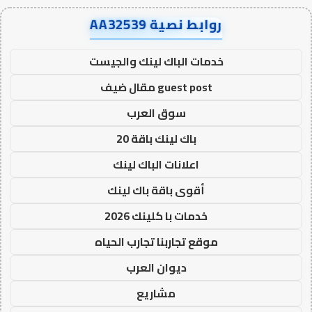
روابط نصية AA32539
خدمات الباك لينك والجيست
guest post مقال ضيف
سوق العرب
باك لينك باقة 20
اعلانات الباك لينك
أقوى باقة باك لينك
خدمات با كلينك 2026
موقع تجاربنا تجارب الحياه
ديوان العرب
مشاريع