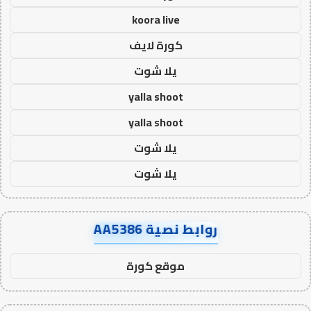
koora live
كورة لايف
يلا شوت
yalla shoot
yalla shoot
يلا شوت
يلا شوت
روابط نصية AA5386
موقع كورة