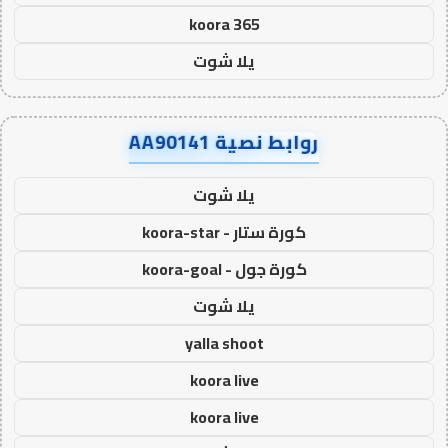
koora 365
يلا شوت
روابط نصية AA90141
يلا شوت
كورة ستار - koora-star
كورة جول - koora-goal
يلا شوت
yalla shoot
koora live
koora live