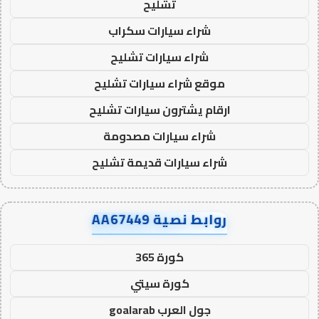
تشليح
شراء سيارات سكراب
شراء سيارات تشليح
موقع شراء سيارات تشليح
ارقام يشترون سيارات تشليح
شراء سيارات مصدومة
شراء سيارات قديمة تشليح
روابط نصية AA67449
كورة 365
كورة سيتي
جول العرب goalarab