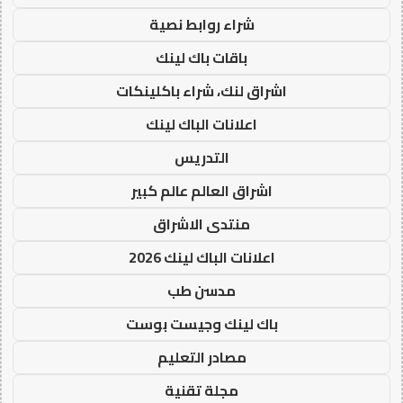
شراء روابط نصية
باقات باك لينك
اشراق لنك، شراء باكلينكات
اعلانات الباك لينك
التدريس
اشراق العالم عالم كبير
منتدى الاشراق
اعلانات الباك لينك 2026
مدسن طب
باك لينك وجيست بوست
مصادر التعليم
مجلة تقنية