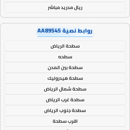
ريال مدريد مباشر
روابط نصية AA89545
سطحة الرياض
سطحه
سطحة بين المدن
سطحة هيدروليك
سطحة شمال الرياض
سطحة غرب الرياض
سطحة جنوب الرياض
اقرب سطحة