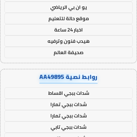
يو ان بي الرياضي
موقع حالة للتعليم
اخبار 24 ساعة
هيدب فنون وترفيه
صحيفة العالم
روابط نصية AA49895
شدات ببجي اقساط
شدات ببجي تمارا
شدات ببجي تمارا
شدات ببجي تابي