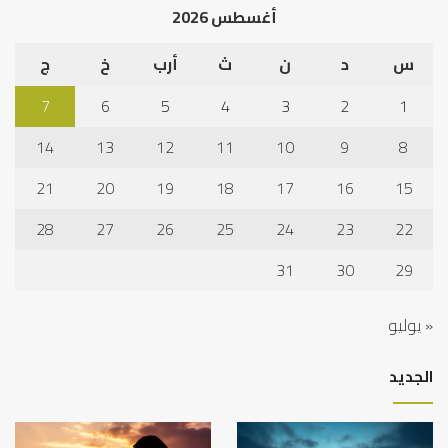
أغسطس 2026
س
د
ن
ث
أرب
خ
ج
7
6
5
4
3
2
1
14
13
12
11
10
9
8
21
20
19
18
17
16
15
28
27
26
25
24
23
22
31
30
29
« يوليو
الجديد