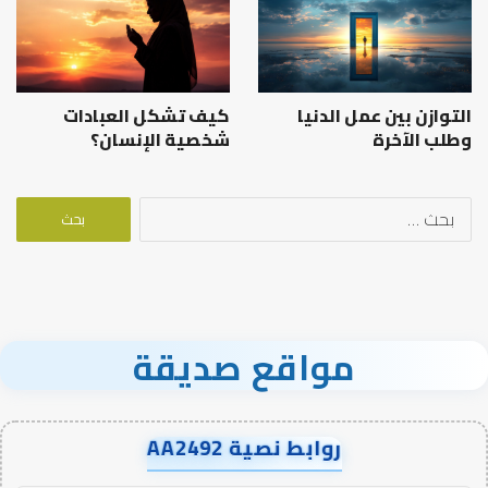
التوازن بين عمل الدنيا
كيف تشكل العبادات
وطلب الآخرة
شخصية الإنسان؟
البحث
عن:
مواقع صديقة
روابط نصية AA2492