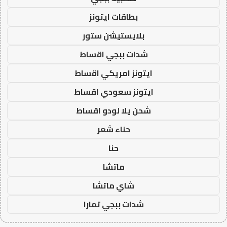
بطاقات ايتونز
بلايستيشن ستور
شدات ببجي اقساط
ايتونز امريكي اقساط
ايتونز سعودي اقساط
شحن يلا لودو اقساط
حناء شعر
حنا
ماتشا
شاي ماتشا
شدات ببجي تمارا