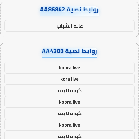
روابط نصية AA86842
عالم الشباب
روابط نصية AA4203
koora live
kora live
كورة لايف
koora live
كورة لايف
koora live
كورة لايف