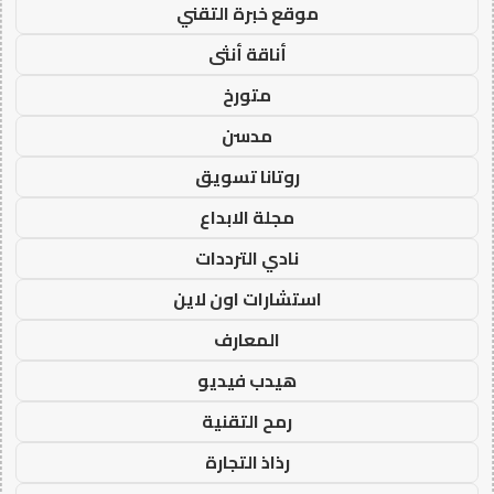
موقع خبرة التقني
أناقة أنثى
متورخ
مدسن
روتانا تسويق
مجلة الابداع
نادي الترددات
استشارات اون لاين
المعارف
هيدب فيديو
رمح التقنية
رذاذ التجارة