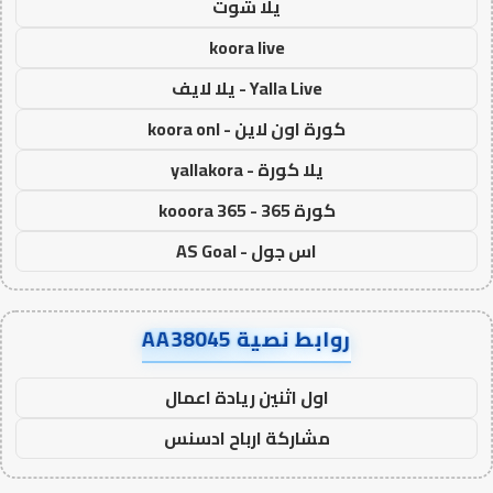
يلا شوت
koora live
Yalla Live - يلا لايف
كورة اون لاين - koora onl
يلا كورة - yallakora
كورة 365 - kooora 365
اس جول - AS Goal
روابط نصية AA38045
اول اثنين ريادة اعمال
مشاركة ارباح ادسنس