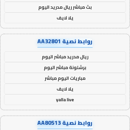
بث مباشر ريال مدريد اليوم
يلا لايف
روابط نصية AA32801
ريال مدريد مباشر اليوم
برشلونة مباشر اليوم
مباريات اليوم مباشر
يلا لايف
yalla live
روابط نصية AA80513