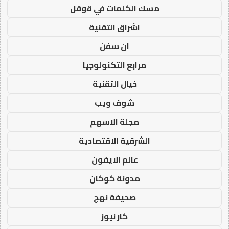
مسك الكلمات في قوقل
اشراق التقنية
ان سفن
مرابع التكنولوجيا
خيال التقنية
شوف ويب
مجلة الاسهم
الشرقية الاقتصادية
عالم الايفون
مدونة كوكان
صحيفة نهج
كار نيوز