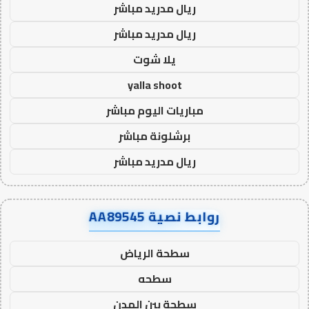
ريال مدريد مباشر
ريال مدريد مباشر
يلا شوت
yalla shoot
مباريات اليوم مباشر
برشلونة مباشر
ريال مدريد مباشر
روابط نصية AA89545
سطحة الرياض
سطحه
سطحة بين المدن