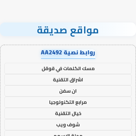
مواقع صديقة
روابط نصية AA2492
مسك الكلمات في قوقل
اشراق التقنية
ان سفن
مرابع التكنولوجيا
خيال التقنية
شوف ويب
مجلة الاسهم