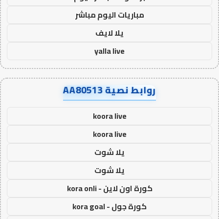
مباريات اليوم مباشر
يلا لايف
yalla live
روابط نصية AA80513
koora live
koora live
يلا شوت
يلا شوت
كورة اون لاين - kora onli
كورة جول - kora goal