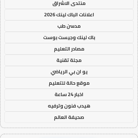
منتدى الاشراق
اعلانات الباك لينك 2026
مدسن طب
باك لينك وجيست بوست
مصادر التعليم
مجلة تقنية
يو ان بي الرياضي
موقع حالة للتعليم
اخبار 24 ساعة
هيدب فنون وترفيه
صحيفة العالم