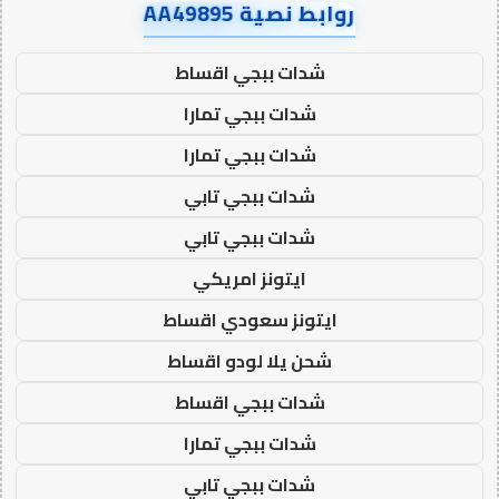
روابط نصية AA49895
شدات ببجي اقساط
شدات ببجي تمارا
شدات ببجي تمارا
شدات ببجي تابي
شدات ببجي تابي
ايتونز امريكي
ايتونز سعودي اقساط
شحن يلا لودو اقساط
شدات ببجي اقساط
شدات ببجي تمارا
شدات ببجي تابي