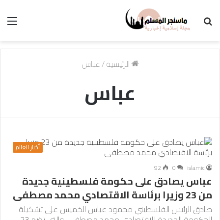
بحث
الق
عن
الرئيسية
/
عباس
عباس
أخبار العالم
92
0
islamic
عباس يصادق على حكومة فلسطينية جديدة
من 23 وزيرا برئاسة الاقتصادي محمد مصطفى
صادق الرئيس الفلسطيني محمود عباس الخميس على تشكيلة
الحكومة الجديدة للاقتصادي محمد مصطفى، والتي تضم 23