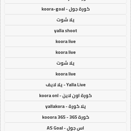
كورة جول - koora-goal
يلا شوت
yalla shoot
koora live
koora live
يلا شوت
koora live
Yalla Live - يلا لايف
كورة اون لاين - koora onl
يلا كورة - yallakora
كورة 365 - kooora 365
اس جول - AS Goal