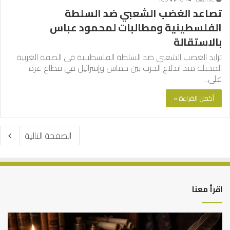
تصاعد الغضب الشعبي ضد السلطة
الفلسطينية ومطالبات لمحمود عباس
بالاستقالة
تزايد الغضب الشعبي ضد السلطة الفلسطينية في الضفة الغربية
المحتلة منذ اندلاع الحرب بين حماس وإسرائيل في قطاع غزة
على…
أكمل القراءة »
الصفحة التالية
اقرأ معنا
العلاقة
الر
العلمية
الت