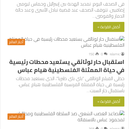
في الصحف اليوم: تمديد الهدنة بين إسرائيل وحماس ليومين
إضافيين. تتوقف الصحف عند قضية تبادل الأسرى وعند حالة
الدمار والفوضى…
أكمل القراءة »
أخبار العالم
150
0
islamic
استقبال حار لوثائقي يستعيد محطات رئيسية
في حياة الممثلة الفلسطينية هيام عباس
حظي الفيلم الوثائقي “باي باي طبريا”، الذي يستعيد محطات
رئيسية في حياة الممثلة الفرنسية الفلسطينية هيام عباس،
باستقبال حار السبت…
أكمل القراءة »
أخبار العالم
169
0
islamic