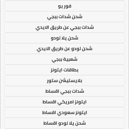
فور يو
شحن شدات ببجي
شدات ببجي عن طريق الايدي
شحن يلا لودو
شحن لودو عن طريق الايدي
شعبية ببجي
بطاقات ايتونز
بلايستيشن ستور
شدات ببجي اقساط
ايتونز امريكي اقساط
ايتونز سعودي اقساط
شحن يلا لودو اقساط