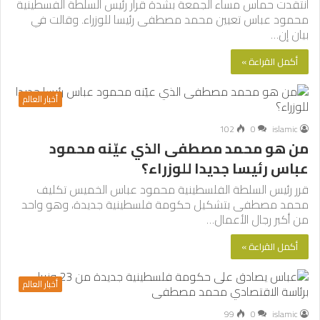
انتقدت حماس مساء الجمعة بشدة قرار رئيس السلطة الفسطينية
محمود عباس تعيين محمد مصطفى رئيسا للوزراء. وقالت في
بيان إن…
أكمل القراءة »
أخبار العالم
102
0
islamic
من هو محمد مصطفى الذي عيّنه محمود
عباس رئيسا جديدا للوزراء؟
قرر رئيس السلطة الفلسطينية محمود عباس الخميس تكليف
محمد مصطفى بتشكيل حكومة فلسطينية جديدة، وهو واحد
من أكبر رجال الأعمال…
أكمل القراءة »
أخبار العالم
99
0
islamic