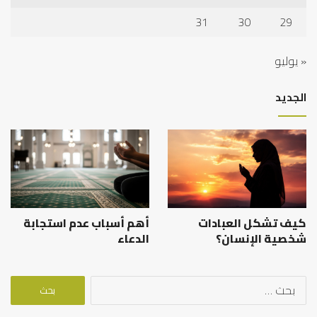
31
30
29
« يوليو
الجديد
كيف تشكل العبادات
أهم أسباب عدم استجابة
شخصية الإنسان؟
الدعاء
البحث
عن: