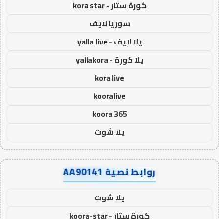
كورة ستار - kora star
سوريا لايف
يلا لايف - yalla live
يلا كورة - yallakora
kora live
kooralive
koora 365
يلا شوت
روابط نصية AA90141
يلا شوت
كورة ستار - koora-star