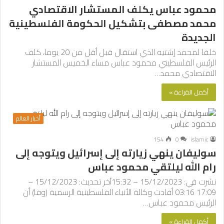
محمود عباس يكلف المستشار الاقتصادي
محمد مصطفى بتشكيل الحكومة الفلسطينية
الجديدة
خلفا لمحمد إشتيه الذي استقال قبل أقل من 20 يوما، كلف
الرئيس الفلسطيني محمود عباس مساء الخميس المستشار
الاقتصادي محمد…
أكمل القراءة »
أخبار العالم
154
0
islamic
سوليفان ينهي زيارته إلى إسرائيل ويتوجه إلى
رام الله ليلتقي محمود عباس
نشرت في: 15/12/2023 – 15:32آخر تحديث: 15/12/2023 –
17:09 03:16 أفادت وكالة الأنباء الفلسطينية الرسمية (وفا) أن
الرئيس محمود عباس…
أكمل القراءة »