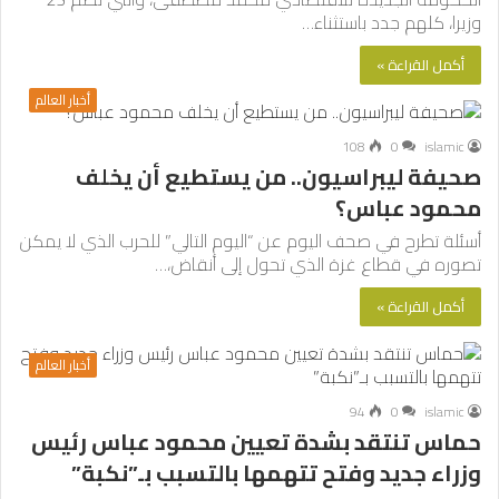
وزيرا، كلهم جدد باستثناء…
أكمل القراءة »
أخبار العالم
108
0
islamic
صحيفة ليبراسيون.. من يستطيع أن يخلف
محمود عباس؟
أسئلة تطرح في صحف اليوم عن “اليوم التالي” للحرب الذي لا يمكن
تصوره في قطاع غزة الذي تحول إلى أنقاض،…
أكمل القراءة »
أخبار العالم
94
0
islamic
حماس تنتقد بشدة تعيين محمود عباس رئيس
وزراء جديد وفتح تتهمها بالتسبب بـ”نكبة”