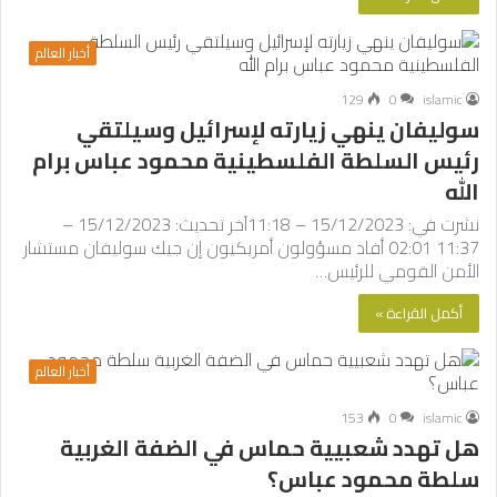
أخبار العالم
129
0
islamic
سوليفان ينهي زيارته لإسرائيل وسيلتقي
رئيس السلطة الفلسطينية محمود عباس برام
الله
نشرت في: 15/12/2023 – 11:18آخر تحديث: 15/12/2023 –
11:37 02:01 أفاد مسؤولون أمريكيون إن جيك سوليفان مستشار
الأمن القومي للرئيس…
أكمل القراءة »
أخبار العالم
153
0
islamic
هل تهدد شعبيية حماس في الضفة الغربية
سلطة محمود عباس؟