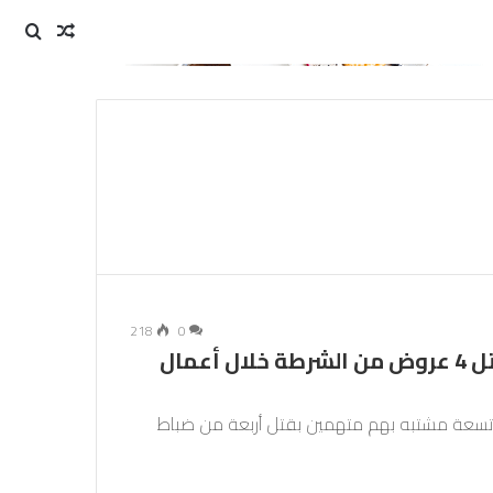
مقال
بحث
عن
عشوائي
218
0
بدء محاكمة 9 مشتبه بهم متهمين بقتل 4 عروض من الشرطة خلال أعمال
ة تسعة مشتبه بهم متهمين بقتل أربعة من ضباط