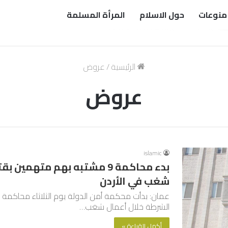
منوعات
حول الاسلام
المرأة المسلمة
الرئيسية
/
عروض
عروض
islamic
شغب في الأردن
عمان: بدأت محكمة أمن الدولة يوم الثلاثاء محاكم
الشرطة خلال أعمال شغب…
أكمل القراءة »