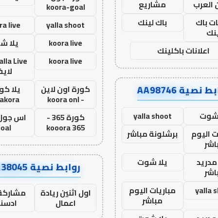
 العرب
مشاريع
koora-goal
ات باك
باك لينك
ra live
yalla shoot
نك
koora live
يلا ش
اعلانات باكلينك
koora live
لاي
ط نصية AA98746
كورة اون لاين
يلا كور
lakora
- koora onl
 شوت
yalla shoot
كورة 365 -
oal
kooora 365
ت اليوم
برشلونة مباشر
اشر
مدريد
يلا شوت
روابط نصية AA38045
اشر
yalla 
مباريات اليوم
اول اثنين ريادة
مشاركة 
مباشر
اعمال
ادسن