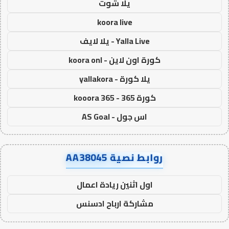
يلا شوت
koora live
Yalla Live - يلا لايف
كورة اون لاين - koora onl
يلا كورة - yallakora
كورة 365 - kooora 365
اس جول - AS Goal
روابط نصية AA38045
اول اثنين ريادة اعمال
مشاركة ارباح ادسنس