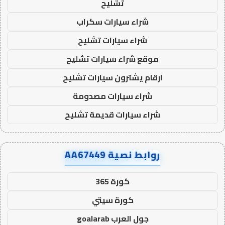
تشليح
شراء سيارات سكراب
شراء سيارات تشليح
موقع شراء سيارات تشليح
ارقام يشترون سيارات تشليح
شراء سيارات مصدومة
شراء سيارات قديمة تشليح
روابط نصية AA67449
كورة 365
كورة سيتي
جول العرب goalarab