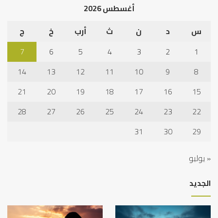
أغسطس 2026
س
د
ن
ث
أرب
خ
ج
7
6
5
4
3
2
1
14
13
12
11
10
9
8
21
20
19
18
17
16
15
28
27
26
25
24
23
22
31
30
29
« يوليو
الجديد