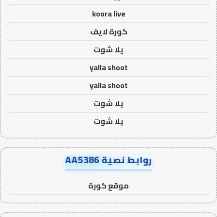
koora live
كورة لايف
يلا شوت
yalla shoot
yalla shoot
يلا شوت
يلا شوت
روابط نصية AA5386
موقع كورة