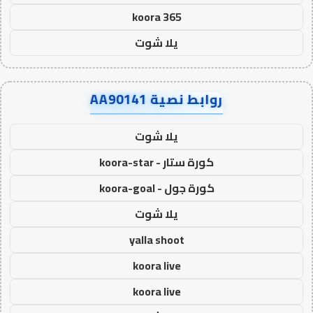
koora 365
يلا شوت
روابط نصية AA90141
يلا شوت
كورة ستار - koora-star
كورة جول - koora-goal
يلا شوت
yalla shoot
koora live
koora live