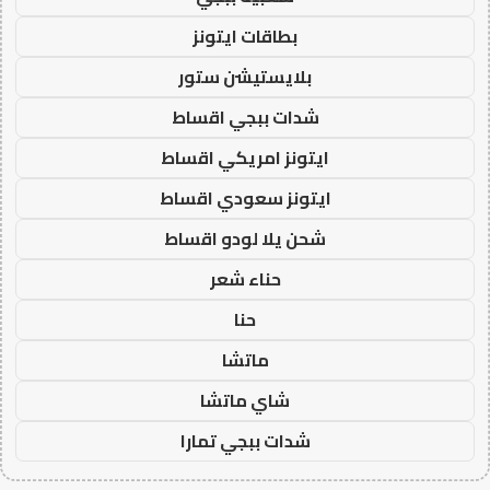
بطاقات ايتونز
بلايستيشن ستور
شدات ببجي اقساط
ايتونز امريكي اقساط
ايتونز سعودي اقساط
شحن يلا لودو اقساط
حناء شعر
حنا
ماتشا
شاي ماتشا
شدات ببجي تمارا