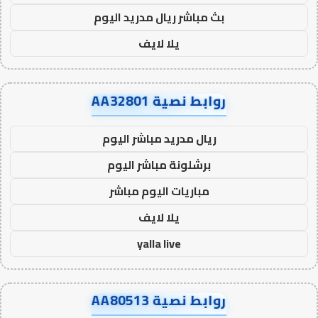
بث مباشر ريال مدريد اليوم
يلا لايف
روابط نصية AA32801
ريال مدريد مباشر اليوم
برشلونة مباشر اليوم
مباريات اليوم مباشر
يلا لايف
yalla live
روابط نصية AA80513