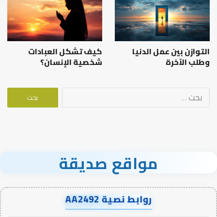
التوازن بين عمل الدنيا
كيف تشكل العبادات
وطلب الآخرة
شخصية الإنسان؟
البحث
عن:
مواقع صديقة
روابط نصية AA2492