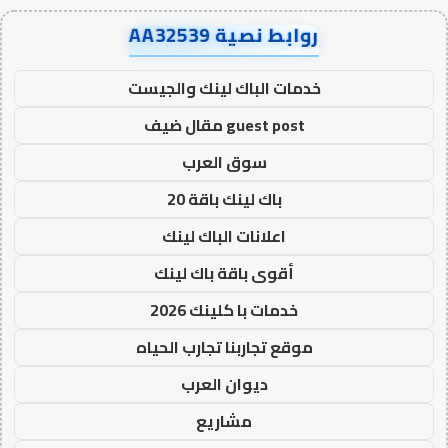
روابط نصية AA32539
خدمات الباك لينك والجيست
guest post مقال ضيف
سوق العرب
باك لينك باقة 20
اعلانات الباك لينك
أقوى باقة باك لينك
خدمات با كلينك 2026
موقع تجاربنا تجارب الحياه
ديوان العرب
مشاريع