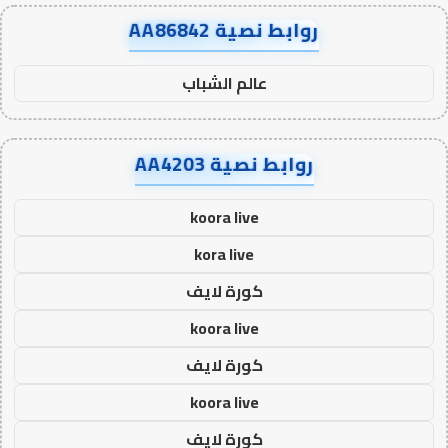
روابط نصية AA86842
عالم الشباب
روابط نصية AA4203
koora live
kora live
كورة لايف
koora live
كورة لايف
koora live
كورة لايف