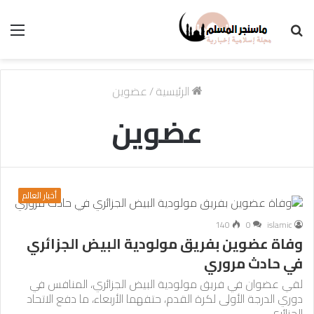
بحث
الق
عن
الرئيسية
/
عضوين
عضوين
أخبار العالم
140
0
islamic
وفاة عضوين بفريق مولودية البيض الجزائري
في حادث مروري
لقي عضوان في فريق مولودية البيض الجزائري، المنافس في
دوري الدرجة الأولى لكرة القدم، حتفهما الأربعاء، ما دفع الاتحاد
الجزائري…