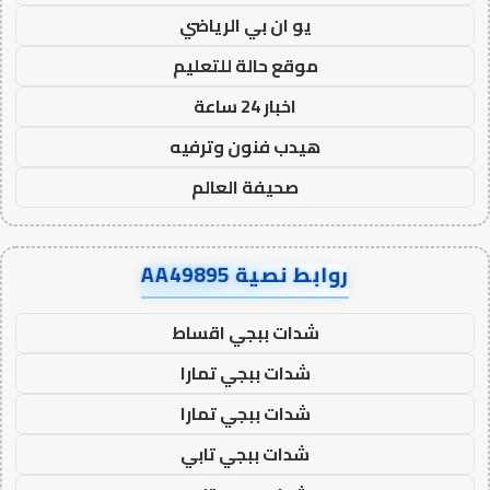
يو ان بي الرياضي
موقع حالة للتعليم
اخبار 24 ساعة
هيدب فنون وترفيه
صحيفة العالم
روابط نصية AA49895
شدات ببجي اقساط
شدات ببجي تمارا
شدات ببجي تمارا
شدات ببجي تابي