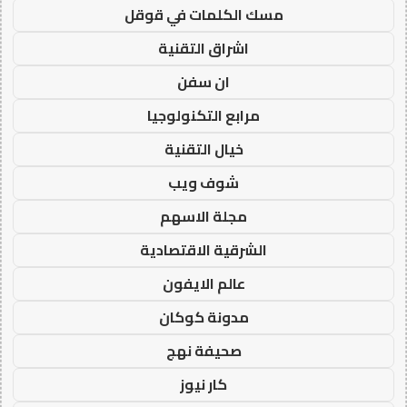
مسك الكلمات في قوقل
اشراق التقنية
ان سفن
مرابع التكنولوجيا
خيال التقنية
شوف ويب
مجلة الاسهم
الشرقية الاقتصادية
عالم الايفون
مدونة كوكان
صحيفة نهج
كار نيوز