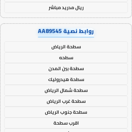
ريال مدريد مباشر
روابط نصية AA89545
سطحة الرياض
سطحه
سطحة بين المدن
سطحة هيدروليك
سطحة شمال الرياض
سطحة غرب الرياض
سطحة جنوب الرياض
اقرب سطحة