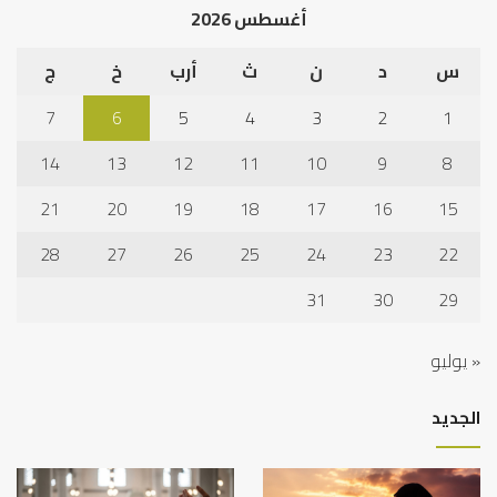
أغسطس 2026
نجا
س
د
ن
ث
أرب
خ
ج
7
6
5
4
3
2
1
14
13
12
11
10
9
8
21
20
19
18
17
16
15
28
27
26
25
24
23
22
31
30
29
« يوليو
الجديد