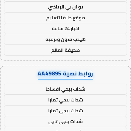
يو ان بي الرياضي
موقع حالة للتعليم
اخبار 24 ساعة
هيدب فنون وترفيه
صحيفة العالم
روابط نصية AA49895
شدات ببجي اقساط
شدات ببجي تمارا
شدات ببجي تمارا
شدات ببجي تابي