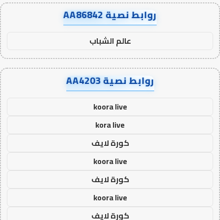
روابط نصية AA86842
عالم الشباب
روابط نصية AA4203
koora live
kora live
كورة لايف
koora live
كورة لايف
koora live
كورة لايف