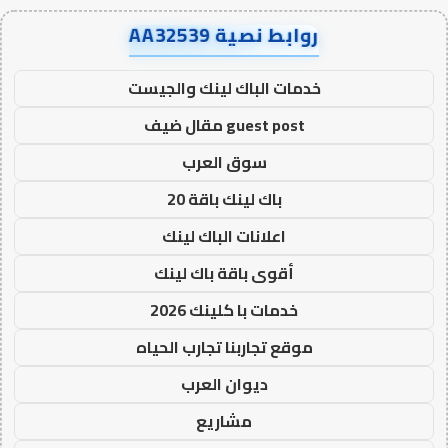
روابط نصية AA32539
خدمات الباك لينك والجيست
guest post مقال ضيف
سوق العرب
باك لينك باقة 20
اعلانات الباك لينك
أقوى باقة باك لينك
خدمات با كلينك 2026
موقع تجاربنا تجارب الحياه
ديوان العرب
مشاريع