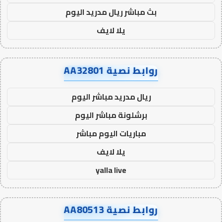
بث مباشر ريال مدريد اليوم
يلا لايف
روابط نصية AA32801
ريال مدريد مباشر اليوم
برشلونة مباشر اليوم
مباريات اليوم مباشر
يلا لايف
yalla live
روابط نصية AA80513