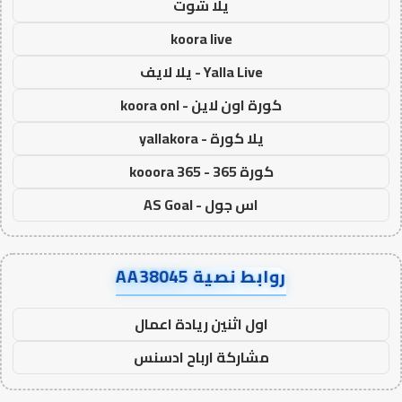
يلا شوت
koora live
Yalla Live - يلا لايف
كورة اون لاين - koora onl
يلا كورة - yallakora
كورة 365 - kooora 365
اس جول - AS Goal
روابط نصية AA38045
اول اثنين ريادة اعمال
مشاركة ارباح ادسنس