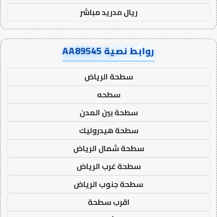
ريال مدريد مباشر
روابط نصية AA89545
سطحة الرياض
سطحه
سطحة بين المدن
سطحة هيدروليك
سطحة شمال الرياض
سطحة غرب الرياض
سطحة جنوب الرياض
اقرب سطحة