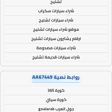
تشليح
شراء سيارات سكراب
شراء سيارات تشليح
موقع شراء سيارات تشليح
ارقام يشترون سيارات تشليح
شراء سيارات مصدومة
شراء سيارات قديمة تشليح
روابط نصية AA67449
كورة 365
كورة سيتي
جول العرب goalarab