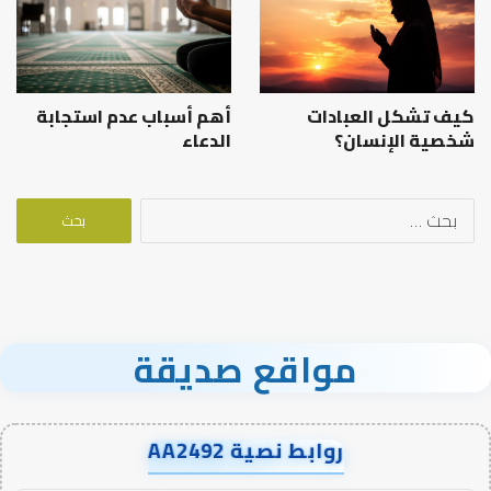
كيف تشكل العبادات
أهم أسباب عدم استجابة
شخصية الإنسان؟
الدعاء
البحث
عن:
مواقع صديقة
روابط نصية AA2492