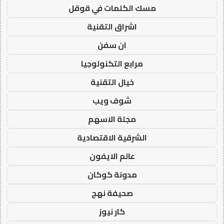
مسك الكلمات في قوقل
اشراق التقنية
ان سفن
مرابع التكنولوجيا
خيال التقنية
شوف ويب
مجلة الاسهم
الشرقية الاقتصادية
عالم الايفون
مدونة كوكان
صحيفة نهج
كار نيوز