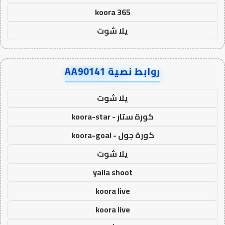
koora 365
يلا شوت
روابط نصية AA90141
يلا شوت
كورة ستار - koora-star
كورة جول - koora-goal
يلا شوت
yalla shoot
koora live
koora live