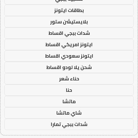
بطاقات ايتونز
بلايستيشن ستور
شدات ببجي اقساط
ايتونز امريكي اقساط
ايتونز سعودي اقساط
شحن يلا لودو اقساط
حناء شعر
حنا
ماتشا
شاي ماتشا
شدات ببجي تمارا