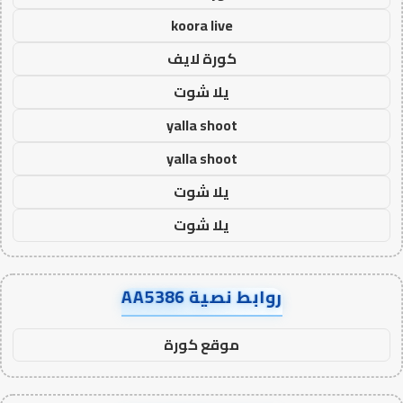
koora live
كورة لايف
يلا شوت
yalla shoot
yalla shoot
يلا شوت
يلا شوت
روابط نصية AA5386
موقع كورة