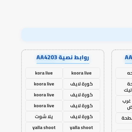
روابط نصية AA4203
ه
koora live
kora live
ة
كورة لايف
koora live
ليك
كورة لايف
koora live
غرب
كورة لايف
koora live
اض
كورة لايف
يلا شوت
طحة
yalla shoot
yalla shoot