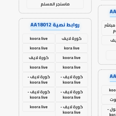
ماسنجر المسلم
روابط نصية AA18012
مباشر
م
كورة لايف
koora live
يف
koora live
kora live
koora live
كورة لايف
koora live
koora live
كورة لايف -
كورة لايف -
koora live
koora live
koo
كورة لايف -
كورة لايف -
koora live
koora live
وت
كورة لايف -
koora live
ول -
koora live
kor