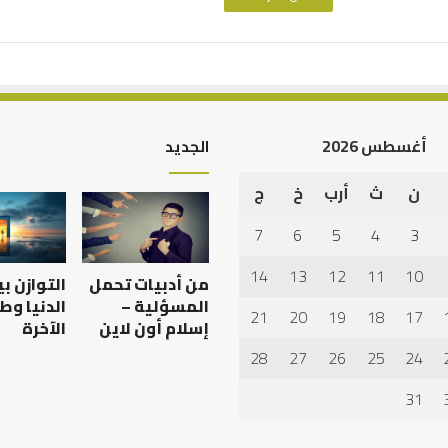
أغسطس 2026
الجديد
ن
ث
أرب
خ
ج
7
6
5
4
3
14
13
12
11
10
من أدبيات تحمل
التوازن ب
المسؤلية –
الدنيا وط
21
20
19
18
17
إسلام أون لاين
الآخرة
28
27
26
25
24
31