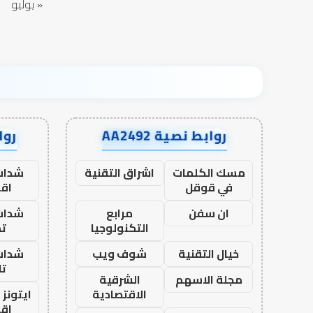
« يوليو
روابط نصية AA2492
رواب
مسك الكلمات
اشراق التقنية
شدات
في قوقل
اق
ان سفن
مرابع
شدات
التكنولوجيا
تم
خيال التقنية
شوف ويب
شدات
تا
مجلة الاسهم
الشرقية
الاقتصادية
ايتونز
اق