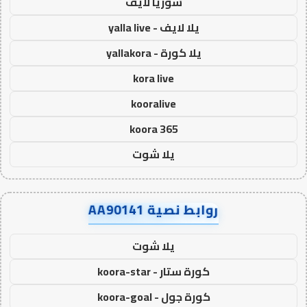
سوريا لايف
يلا لايف - yalla live
يلا كورة - yallakora
kora live
kooralive
koora 365
يلا شوت
روابط نصية AA90141
يلا شوت
كورة ستار - koora-star
كورة جول - koora-goal