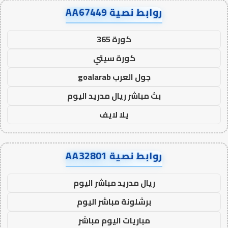
روابط نصية AA67449
كورة 365
كورة سيتي
جول العرب goalarab
بث مباشر ريال مدريد اليوم
يلا لايف
روابط نصية AA32801
ريال مدريد مباشر اليوم
برشلونة مباشر اليوم
مباريات اليوم مباشر