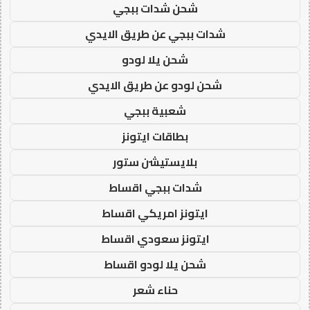
شحن شدات ببجي
شدات ببجي عن طريق الايدي
شحن يلا لودو
شحن لودو عن طريق الايدي
شعبية ببجي
بطاقات ايتونز
بلايستيشن ستور
شدات ببجي اقساط
ايتونز امريكي اقساط
ايتونز سعودي اقساط
شحن يلا لودو اقساط
حناء شعر