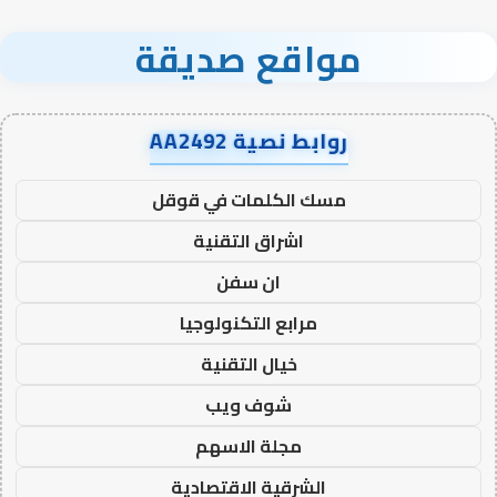
مواقع صديقة
روابط نصية AA2492
مسك الكلمات في قوقل
اشراق التقنية
ان سفن
مرابع التكنولوجيا
خيال التقنية
شوف ويب
مجلة الاسهم
الشرقية الاقتصادية