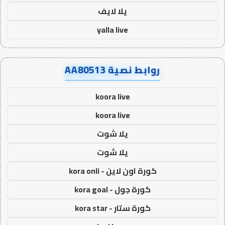
يلا لايف
yalla live
روابط نصية AA80513
koora live
koora live
يلا شوت
يلا شوت
كورة اون لاين - kora onli
كورة جول - kora goal
كورة ستار - kora star