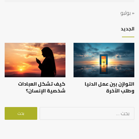
« يوليو
الجديد
التوازن بين عمل الدنيا
كيف تشكل العبادات
وطلب الآخرة
شخصية الإنسان؟
البحث
عن: