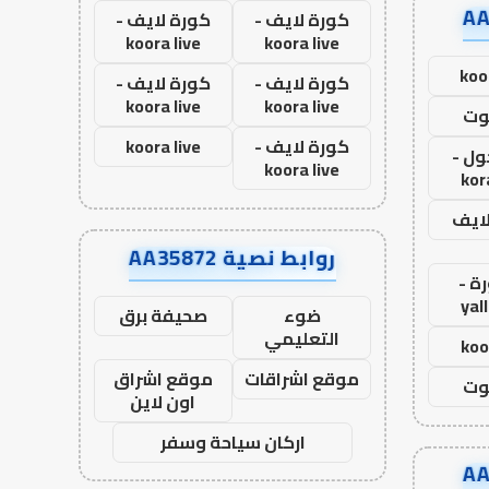
كورة لايف -
كورة لايف -
koora live
koora live
koo
كورة لايف -
كورة لايف -
koora live
koora live
وت
كورة لايف -
koora live
ول -
koora live
kor
لايف
روابط نصية AA35872
ة -
yal
ضوء
صحيفة برق
التعليمي
koo
موقع اشراقات
موقع اشراق
وت
اون لاين
اركان سياحة وسفر