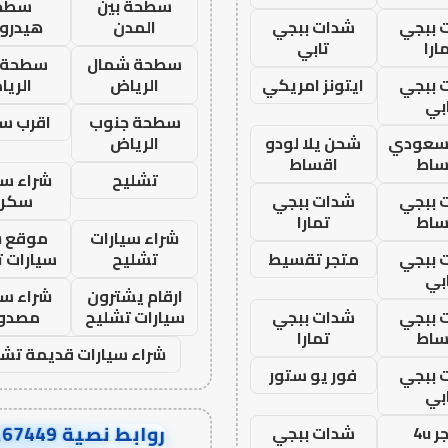
سطحة بين
سطح
 ببجي
شدات ببجي
المدن
هيدرو
ارا
تابي
سطحة شمال
سطحة 
 ببجي
ايتونز امريكي
الرياض
الري
بي
سطحة جنوب
اقرب س
 سعودي
شحن يلا لودو
الرياض
ساط
اقساط
تشليح
شراء سي
 ببجي
شدات ببجي
سكرا
ساط
تمارا
شراء سيارات
موقع ش
 ببجي
متجر تقسيط
تشليح
سيارات 
بي
ارقام يشترون
شراء سي
 ببجي
شدات ببجي
سيارات تشليح
مصدو
ساط
تمارا
شراء سيارات قديمة تشل
 ببجي
فور يو ستور
بي
روابط نصية AA67449
 4u
شدات ببجي