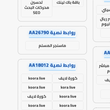
باقة باك لينك
تحسين
محركات البحث
يتي
SEO
 ريال
ليوم
روابط نصية AA26790
ماسنجر المسلم
روابط نصية AA18012
مباشر
م
كورة لايف
koora live
يف
koora live
kora live
koora live
كورة لايف
koora live
koora live