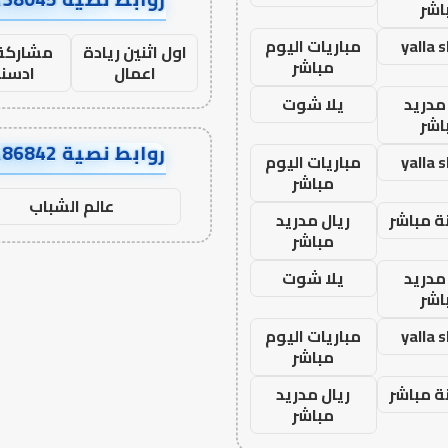
اشر
yalla 
مباريات اليوم
اول اثنين ريادة
مشاركة 
مباشر
اعمال
ادسن
مدريد
يلا شوت
اشر
روابط نصية AA86842
yalla 
مباريات اليوم
مباشر
عالم الشباب
ة مباشر
ريال مدريد
مباشر
مدريد
يلا شوت
اشر
yalla 
مباريات اليوم
مباشر
ة مباشر
ريال مدريد
مباشر