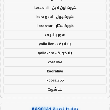
كورة اون لاين - kora onli
كورة جول - kora goal
كورة ستار - kora star
سوريا لايف
يلا لايف - yalla live
يلا كورة - yallakora
kora live
kooralive
koora 365
يلا شوت
روابط نصية AA90141