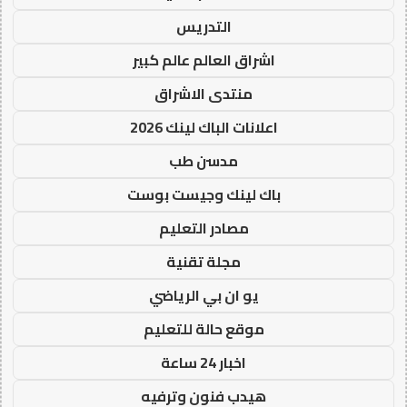
التدريس
اشراق العالم عالم كبير
منتدى الاشراق
اعلانات الباك لينك 2026
مدسن طب
باك لينك وجيست بوست
مصادر التعليم
مجلة تقنية
يو ان بي الرياضي
موقع حالة للتعليم
اخبار 24 ساعة
هيدب فنون وترفيه