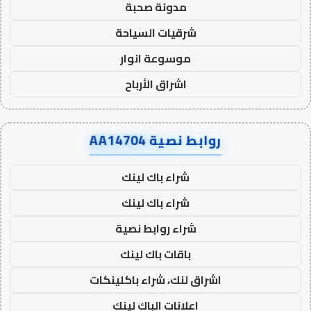
مدونة صحبة
شرقيات السياحة
موسوعة انوار
اشراق الأرباح
روابط نصية AA14704
شراء باك لينك
شراء باك لينك
شراء روابط نصية
باقات باك لينك
اشراق لنك، شراء باكلينكات
اعلانات الباك لينك