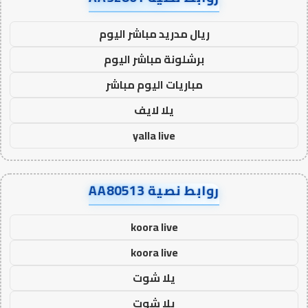
ريال مدريد مباشر اليوم
برشلونة مباشر اليوم
مباريات اليوم مباشر
يلا لايف
yalla live
روابط نصية AA80513
koora live
koora live
يلا شوت
يلا شوت