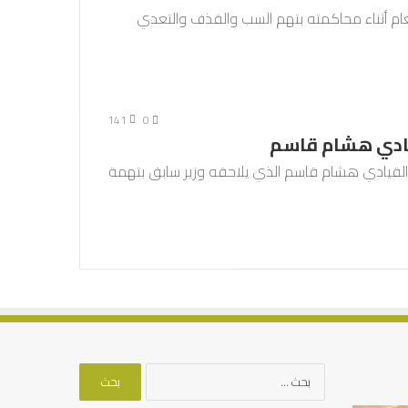
عام أثناء محاكمته بتهم السب والقذف والتعدي
141
0
يادي هشام قاسم
ل القيادي هشام قاسم الذي يلاحقه وزير سابق بتهمة
البحث
عن: