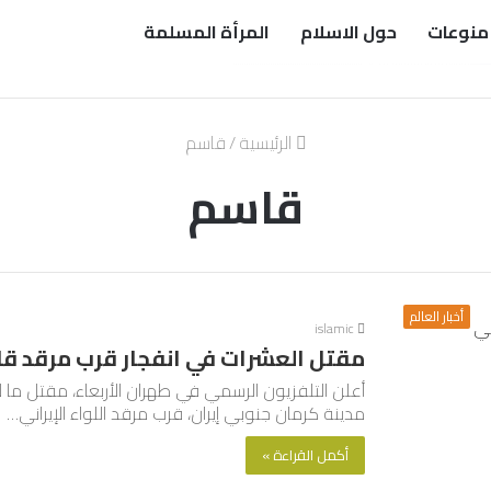
منوعات
حول الاسلام
المرأة المسلمة
الرئيسية
/
قاسم
قاسم
أخبار العالم
islamic
مقتل العشرات في انفجار قرب مرقد ق
أعلن التلفزيون الرسمي في طهران الأربعاء، مقتل م
مدينة كرمان جنوبي إيران، قرب مرقد اللواء الإيراني…
أكمل القراءة »