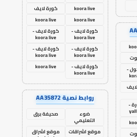
koora live
كورة لايف
koora live
koora live
كورة لايف -
كورة لايف -
koora live
koora live
koo
كورة لايف -
كورة لايف -
koora live
koora live
وت
كورة لايف -
koora live
ول -
koora live
kor
لايف
روابط نصية AA35872
ة -
yal
ضوء
صحيفة برق
التعليمي
koo
موقع اشراقات
موقع اشراق
وت