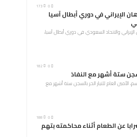
173
0
ن الإيراني في دوري أبطال آسيا
ي
 الإيراني والاتحاد السعودي في دوري أبطال آسيا،
182
0
ن ستة أشهر مع النفاذ
لأمين العام للتيار الحر بالسجن ستة أشهر مع
188
0
با عن الطعام أثناء محاكمته بتهم