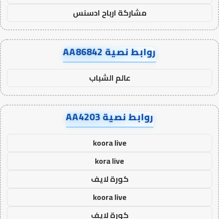
مشاركة ارباح ادسنس
روابط نصية AA86842
عالم الشباب
روابط نصية AA4203
koora live
kora live
كورة لايف
koora live
كورة لايف