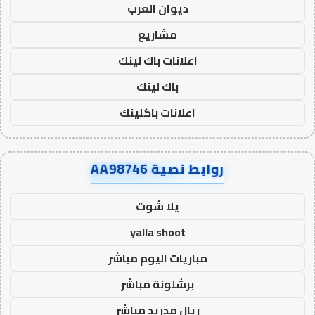
ديوان العرب
مشاريع
اعلانات باك لينك
باك لينك
اعلانات باكلينك
روابط نصية AA98746
يلا شوت
yalla shoot
مباريات اليوم مباشر
برشلونة مباشر
ريال مدريد مباشر