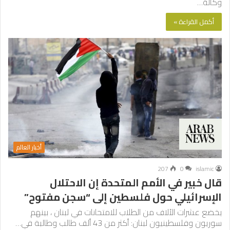
وكالة…
أكمل القراءة »
أخبار العالم
207
0
islamic
قال خبير في الأمم المتحدة إن الاحتلال
الإسرائيلي حول فلسطين إلى “سجن مفتوح”
يخضع عشرات الآلاف من الطلاب للامتحانات في لبنان ، بينهم
سوريون وفلسطينيون لبنان: أكثر من 43 ألف طالب وطالبة في…