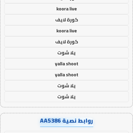
koora live
كورة لايف
koora live
كورة لايف
يلا شوت
yalla shoot
yalla shoot
يلا شوت
يلا شوت
روابط نصية AA5386