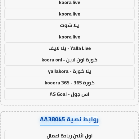
koora live
koora live
يلا شوت
koora live
Yalla Live - يلا لايف
كورة اون لاين - koora onl
يلا كورة - yallakora
كورة 365 - kooora 365
اس جول - AS Goal
روابط نصية AA38045
اول اثنين ريادة اعمال