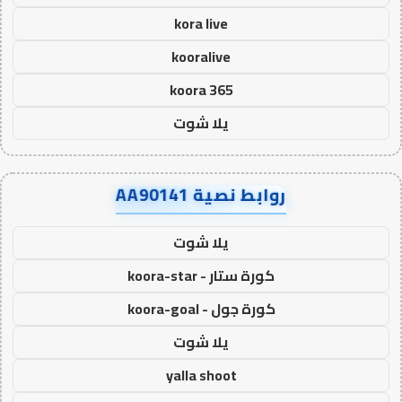
kora live
kooralive
koora 365
يلا شوت
روابط نصية AA90141
يلا شوت
كورة ستار - koora-star
كورة جول - koora-goal
يلا شوت
yalla shoot