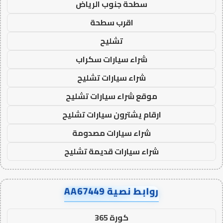
سطحة جنوب الرياض
اقرب سطحة
تشليح
شراء سيارات سكراب
شراء سيارات تشليح
موقع شراء سيارات تشليح
ارقام يشترون سيارات تشليح
شراء سيارات مصدومة
شراء سيارات قديمة تشليح
روابط نصية AA67449
كورة 365