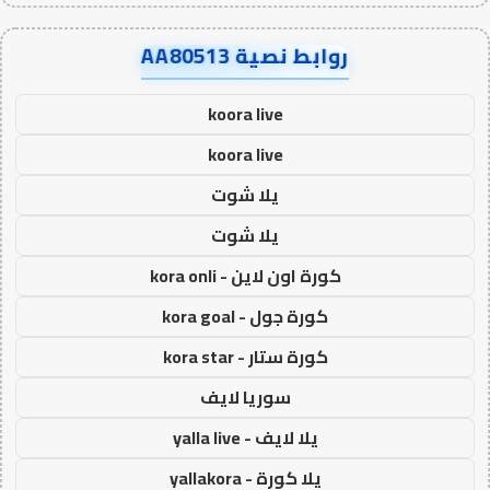
روابط نصية AA80513
koora live
koora live
يلا شوت
يلا شوت
كورة اون لاين - kora onli
كورة جول - kora goal
كورة ستار - kora star
سوريا لايف
يلا لايف - yalla live
يلا كورة - yallakora