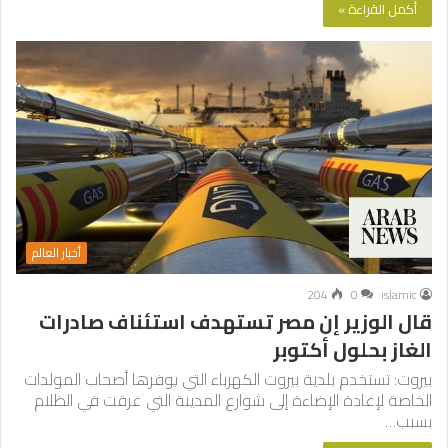
أكمل القراءة »
أخبار العالم
204
0
islamic
قال الوزير إن مصر تستهدف استئناف صادرات
الغاز بحلول أكتوبر
بيروت: تستخدم بلدية بيروت الكهرباء التي يوفرها أصحاب المولدات
الخاصة لإعادة الإضاءة إلى شوارع المدينة التي غرقت في الظلام
بسبب…