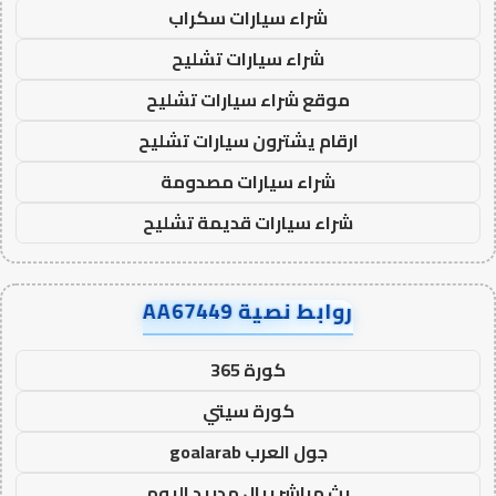
شراء سيارات سكراب
شراء سيارات تشليح
موقع شراء سيارات تشليح
ارقام يشترون سيارات تشليح
شراء سيارات مصدومة
شراء سيارات قديمة تشليح
روابط نصية AA67449
كورة 365
كورة سيتي
جول العرب goalarab
بث مباشر ريال مدريد اليوم