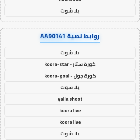
يلا شوت
روابط نصية AA90141
يلا شوت
كورة ستار - koora-star
كورة جول - koora-goal
يلا شوت
yalla shoot
koora live
koora live
يلا شوت