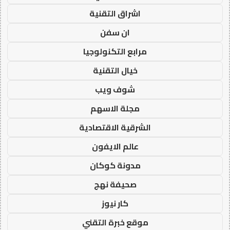
اشراق التقنية
ان سفن
مرابع التكنولوجيا
خيال التقنية
شوف ويب
مجلة الاسهم
الشرقية الاقتصادية
عالم الايفون
مدونة كوكان
صحيفة نهج
كار نيوز
موقع خبرة التقني