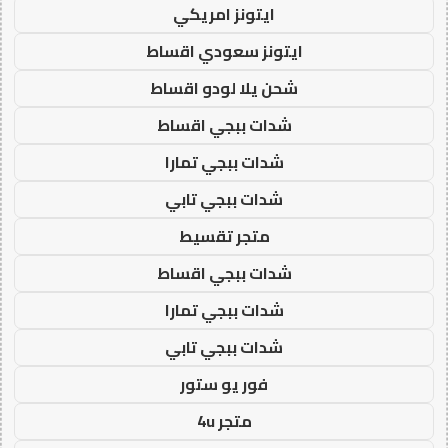
ايتونز امريكي
ايتونز سعودي اقساط
شحن يلا لودو اقساط
شدات ببجي اقساط
شدات ببجي تمارا
شدات ببجي تابي
متجر تقسيط
شدات ببجي اقساط
شدات ببجي تمارا
شدات ببجي تابي
فور يو ستور
متجر 4u