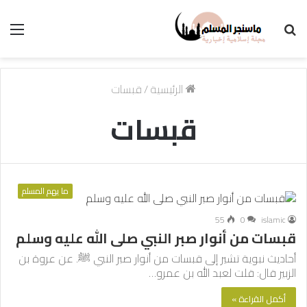
بحث
الق
عن
الرئيسية
/
قبسات
قبسات
ما يهم المسلم
55
0
islamic
قبسات من أنوار صبر النبي صلى الله عليه وسلم
أحاديث نبوية تشير إلى قبسات من أنوار صبر النبي ﷺ. عن عروة بن
الزبير قال: قلت لعبد الله بن عمرو…
أكمل القراءة »