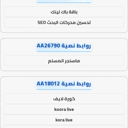
باقة باك لينك
تحسين محركات البحث SEO
روابط نصية AA26790
ماسنجر المسلم
روابط نصية AA18012
كورة لايف
koora live
kora live