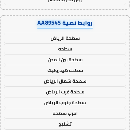
روابط نصية AA89545
سطحة الرياض
سطحه
سطحة بين المدن
سطحة هيدروليك
سطحة شمال الرياض
سطحة غرب الرياض
سطحة جنوب الرياض
اقرب سطحة
تشليح