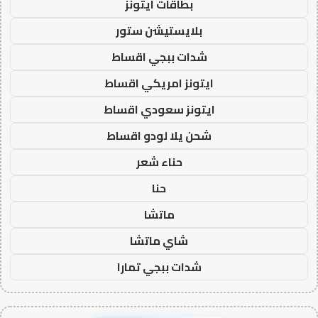
بطاقات ايتونز
بلايستيشن ستور
شدات ببجي اقساط
ايتونز امريكي اقساط
ايتونز سعودي اقساط
شحن يلا لودو اقساط
حناء شعر
حنا
ماتشا
شاي ماتشا
شدات ببجي تمارا