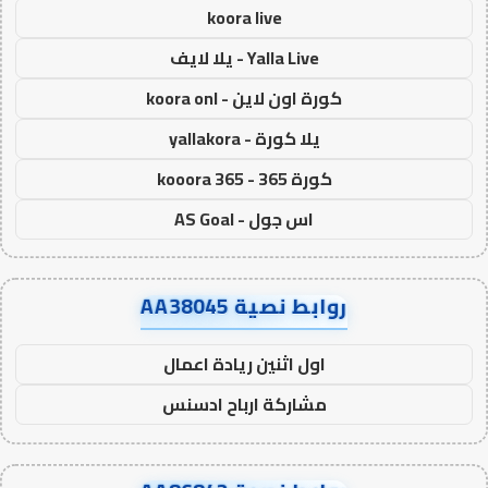
koora live
Yalla Live - يلا لايف
كورة اون لاين - koora onl
يلا كورة - yallakora
كورة 365 - kooora 365
اس جول - AS Goal
روابط نصية AA38045
اول اثنين ريادة اعمال
مشاركة ارباح ادسنس