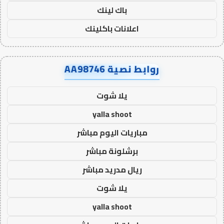
باك لينك
اعلانات باكلينك
روابط نصية AA98746
يلا شوت
yalla shoot
مباريات اليوم مباشر
برشلونة مباشر
ريال مدريد مباشر
يلا شوت
yalla shoot