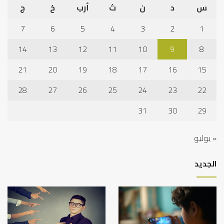
س
د
ن
ث
أرب
خ
ج
7
6
5
4
3
2
1
14
13
12
11
10
9
8
21
20
19
18
17
16
15
28
27
26
25
24
23
22
31
30
29
« يوليو
الجديد