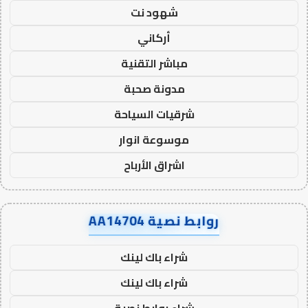
شهود نت
أركاني
مباشر التقنية
مدونة صحبة
شرقيات السياحة
موسوعة انوار
اشراق الأرباح
روابط نصية AA14704
شراء باك لينك
شراء باك لينك
شراء روابط نصية