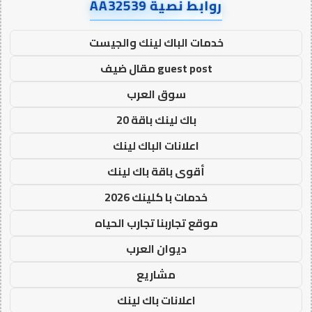
روابط نصية AA32539
خدمات الباك لينك والجيست
guest post مقال ضيف
سوق العرب
باك لينك باقة 20
اعلانات الباك لينك
أقوى باقة باك لينك
خدمات با كلينك 2026
موقع تجاربنا تجارب الحياه
ديوان العرب
مشاريع
اعلانات باك لينك