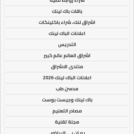
باقات باك لينك
اشراق لنك، شراء باكلينكات
اعلانات الباك لينك
التدريس
اشراق العالم عالم كبير
منتدى الاشراق
اعلانات الباك لينك 2026
مدسن طب
باك لينك وجيست بوست
مصادر التعليم
مجلة تقنية
يو ان بي الرياضي