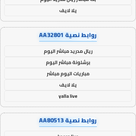
يلا لايف
روابط نصية AA32801
ريال مدريد مباشر اليوم
برشلونة مباشر اليوم
مباريات اليوم مباشر
يلا لايف
yalla live
روابط نصية AA80513