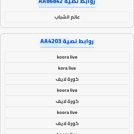
روابط نصية AA86842
عالم الشباب
روابط نصية AA4203
koora live
kora live
كورة لايف
koora live
كورة لايف
koora live
كورة لايف