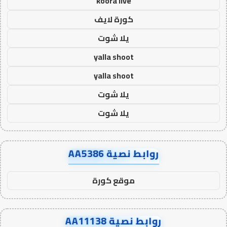
koora live
كورة لايف
يلا شوت
yalla shoot
yalla shoot
يلا شوت
يلا شوت
روابط نصية AA5386
موقع كورة
روابط نصية AA11138