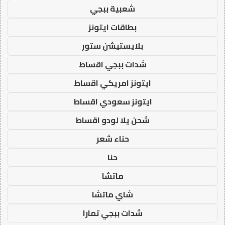
شعبية ببجي
بطاقات ايتونز
بلايستيشن ستور
شدات ببجي اقساط
ايتونز امريكي اقساط
ايتونز سعودي اقساط
شحن يلا لودو اقساط
حناء شعر
حنا
ماتشا
شاي ماتشا
شدات ببجي تمارا