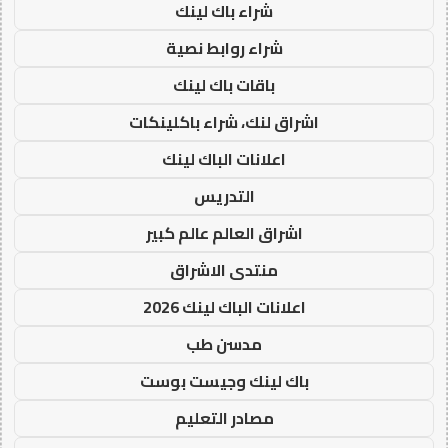
شراء باك لينك
شراء روابط نصية
باقات باك لينك
اشراق لنك، شراء باكلينكات
اعلانات الباك لينك
التدريس
اشراق العالم عالم كبير
منتدى الاشراق
اعلانات الباك لينك 2026
مدسن طب
باك لينك وجيست بوست
مصادر التعليم