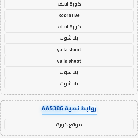
كورة لايف
koora live
كورة لايف
يلا شوت
yalla shoot
yalla shoot
يلا شوت
يلا شوت
روابط نصية AA5386
موقع كورة