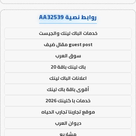
روابط نصية AA32539
خدمات الباك لينك والجيست
guest post مقال ضيف
سوق العرب
باك لينك باقة 20
اعلانات الباك لينك
أقوى باقة باك لينك
خدمات با كلينك 2026
موقع تجاربنا تجارب الحياه
ديوان العرب
مشاريع