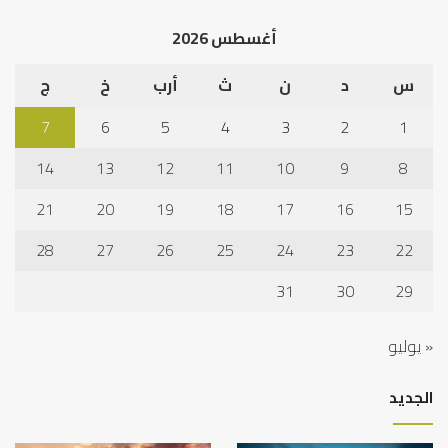
الخ
أغسطس 2026
س
د
ن
ث
أرب
خ
ج
7
6
5
4
3
2
1
14
13
12
11
10
9
8
21
20
19
18
17
16
15
28
27
26
25
24
23
22
31
30
29
« يوليو
الجديد