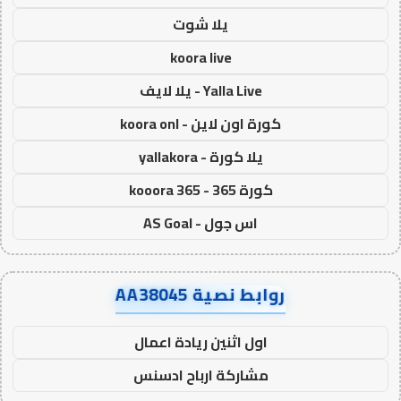
يلا شوت
koora live
Yalla Live - يلا لايف
كورة اون لاين - koora onl
يلا كورة - yallakora
كورة 365 - kooora 365
اس جول - AS Goal
روابط نصية AA38045
اول اثنين ريادة اعمال
مشاركة ارباح ادسنس