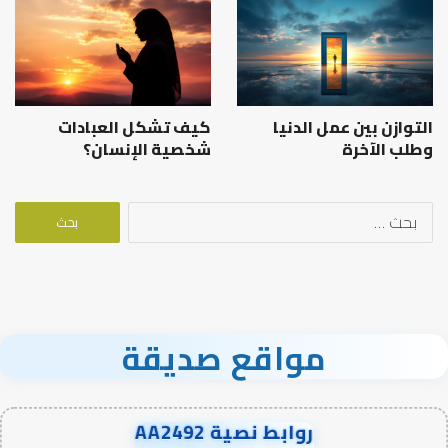
التوازن بين عمل الدنيا
كيف تشكل العبادات
وطلب الآخرة
شخصية الإنسان؟
البحث
عن:
مواقع صديقة
روابط نصية AA2492