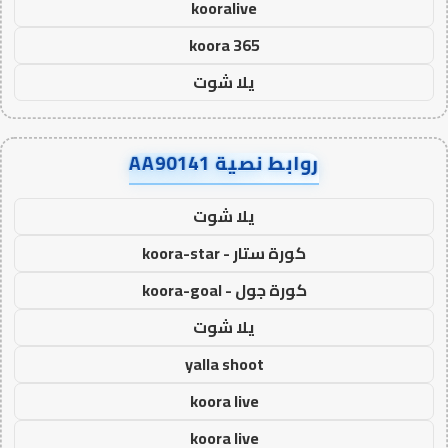
kooralive
koora 365
يلا شوت
روابط نصية AA90141
يلا شوت
كورة ستار - koora-star
كورة جول - koora-goal
يلا شوت
yalla shoot
koora live
koora live