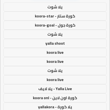
يلا شوت
كورة ستار - koora-star
كورة جول - koora-goal
يلا شوت
yalla shoot
koora live
koora live
يلا شوت
koora live
Yalla Live - يلا لايف
كورة اون لاين - koora onl
يلا كورة - yallakora