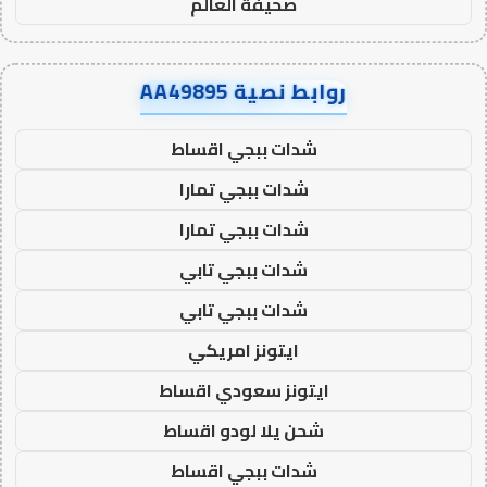
صحيفة العالم
روابط نصية AA49895
شدات ببجي اقساط
شدات ببجي تمارا
شدات ببجي تمارا
شدات ببجي تابي
شدات ببجي تابي
ايتونز امريكي
ايتونز سعودي اقساط
شحن يلا لودو اقساط
شدات ببجي اقساط