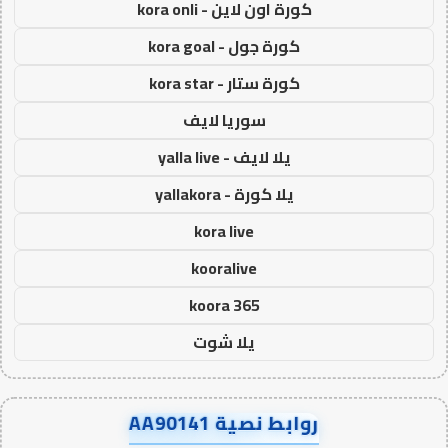
كورة اون لاين - kora onli
كورة جول - kora goal
كورة ستار - kora star
سوريا لايف
يلا لايف - yalla live
يلا كورة - yallakora
kora live
kooralive
koora 365
يلا شوت
روابط نصية AA90141