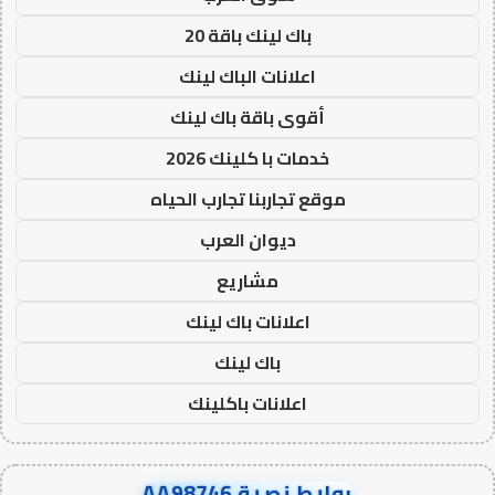
باك لينك باقة 20
اعلانات الباك لينك
أقوى باقة باك لينك
خدمات با كلينك 2026
موقع تجاربنا تجارب الحياه
ديوان العرب
مشاريع
اعلانات باك لينك
باك لينك
اعلانات باكلينك
روابط نصية AA98746