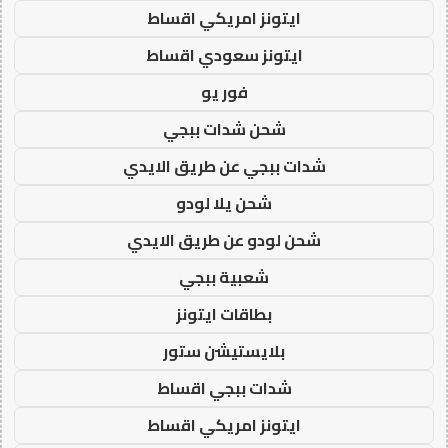
ايتونز امريكي اقساط
ايتونز سعودي اقساط
فور يو
شحن شدات ببجي
شدات ببجي عن طريق الايدي
شحن يلا لودو
شحن لودو عن طريق الايدي
شعبية ببجي
بطاقات ايتونز
بلايستيشن ستور
شدات ببجي اقساط
ايتونز امريكي اقساط