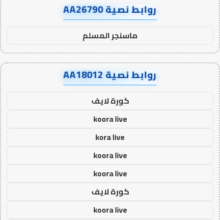
روابط نصية AA26790
ماسنجر المسلم
روابط نصية AA18012
كورة لايف
koora live
kora live
koora live
koora live
كورة لايف
koora live