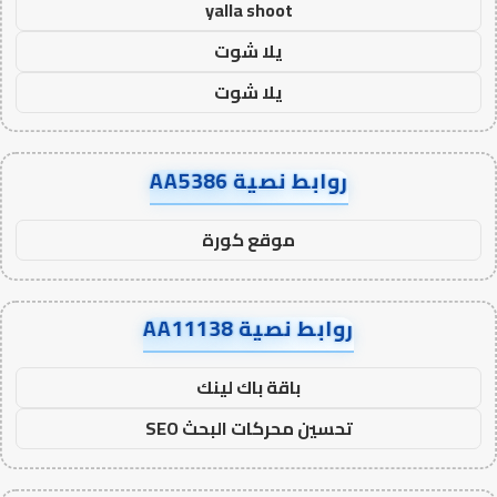
yalla shoot
يلا شوت
يلا شوت
روابط نصية AA5386
موقع كورة
روابط نصية AA11138
باقة باك لينك
تحسين محركات البحث SEO