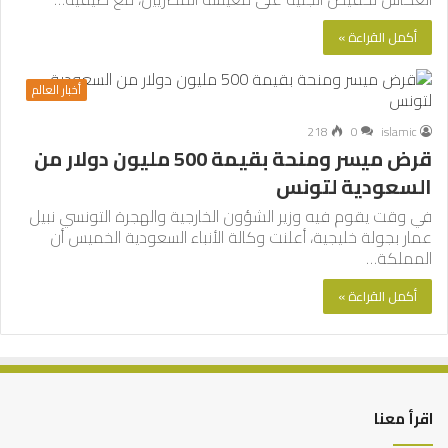
أكمل القراءة »
أخبار العالم
218
0
islamic
قرض ميسر ومنحة بقيمة 500 مليون دولار من
السعودية لتونس
في وقت يقوم فيه وزير الشؤون الخارجية والهجرة التونسي نبيل
عمار بجولة خليجية، أعلنت وكالة الأنباء السعودية الخميس أن
المملكة…
أكمل القراءة »
اقرأ معنا