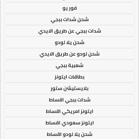
فور يو
شحن شدات ببجي
شدات ببجي عن طريق الايدي
شحن يلا لودو
شحن لودو عن طريق الايدي
شعبية ببجي
بطاقات ايتونز
بلايستيشن ستور
شدات ببجي اقساط
ايتونز امريكي اقساط
ايتونز سعودي اقساط
شحن يلا لودو اقساط