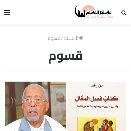
بحث
الق
عن
الرئيسية
/
قسوم
قسوم