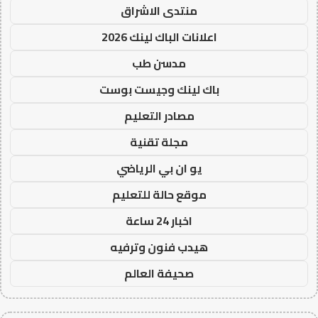
منتدى الاشراق
اعلانات الباك لينك 2026
مدسن طب
باك لينك وجيست بوست
مصادر التعليم
مجلة تقنية
يو ان بي الرياضي
موقع حالة للتعليم
اخبار 24 ساعة
هيدب فنون وترفيه
صحيفة العالم