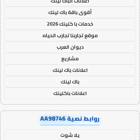
اعلانات الباك لينك
أقوى باقة باك لينك
خدمات با كلينك 2026
موقع تجاربنا تجارب الحياه
ديوان العرب
مشاريع
اعلانات باك لينك
باك لينك
اعلانات باكلينك
روابط نصية AA98746
يلا شوت