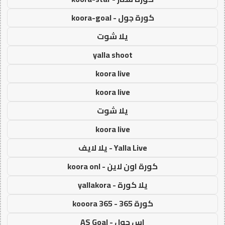
كورة جول - koora-goal
يلا شوت
yalla shoot
koora live
koora live
يلا شوت
koora live
Yalla Live - يلا لايف
كورة اون لاين - koora onl
يلا كورة - yallakora
كورة 365 - kooora 365
اس جول - AS Goal