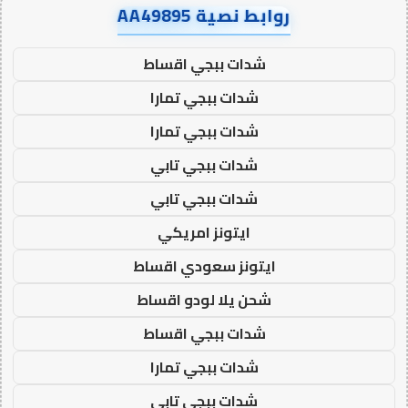
روابط نصية AA49895
شدات ببجي اقساط
شدات ببجي تمارا
شدات ببجي تمارا
شدات ببجي تابي
شدات ببجي تابي
ايتونز امريكي
ايتونز سعودي اقساط
شحن يلا لودو اقساط
شدات ببجي اقساط
شدات ببجي تمارا
شدات ببجي تابي