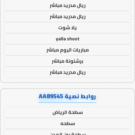
ريال مدريد مباشر
ريال مدريد مباشر
يلا شوت
yalla shoot
مباريات اليوم مباشر
برشلونة مباشر
ريال مدريد مباشر
روابط نصية AA89545
سطحة الرياض
سطحه
سطحة بين المدن