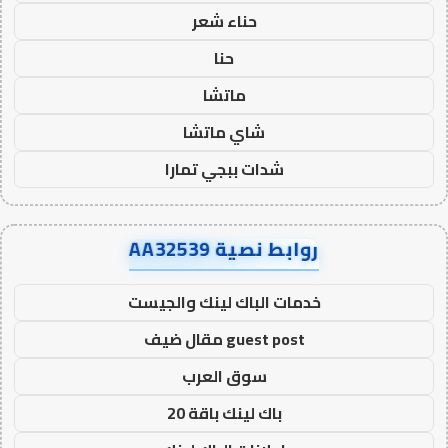
حناء شعر
حنا
ماتشا
شاي ماتشا
شدات ببجي تمارا
روابط نصية AA32539
خدمات الباك لينك والجيست
guest post مقال ضيف
سوق العرب
باك لينك باقة 20