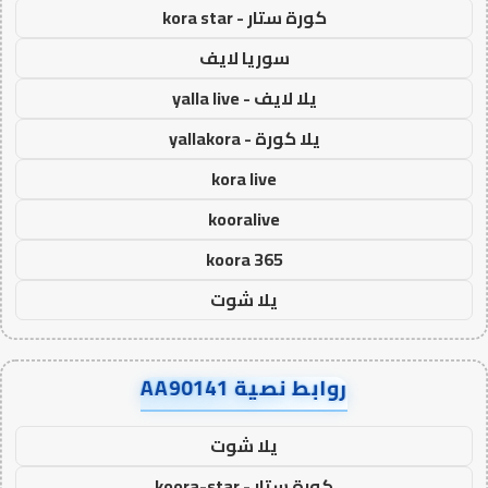
كورة ستار - kora star
سوريا لايف
يلا لايف - yalla live
يلا كورة - yallakora
kora live
kooralive
koora 365
يلا شوت
روابط نصية AA90141
يلا شوت
كورة ستار - koora-star