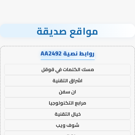
مواقع صديقة
روابط نصية AA2492
مسك الكلمات في قوقل
اشراق التقنية
ان سفن
مرابع التكنولوجيا
خيال التقنية
شوف ويب