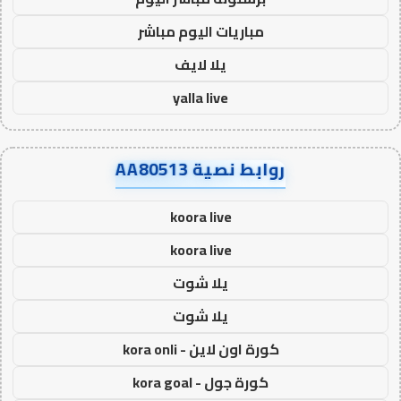
مباريات اليوم مباشر
يلا لايف
yalla live
روابط نصية AA80513
koora live
koora live
يلا شوت
يلا شوت
كورة اون لاين - kora onli
كورة جول - kora goal