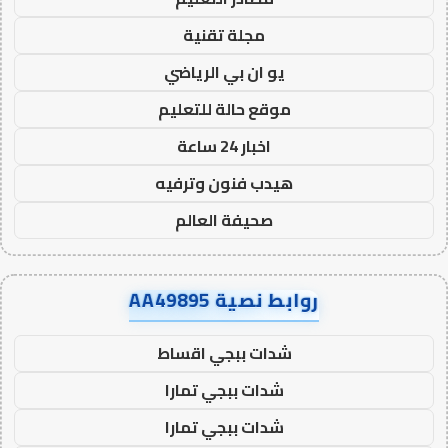
مجلة تقنية
يو ان بي الرياضي
موقع حالة للتعليم
اخبار 24 ساعة
هيدب فنون وترفيه
صحيفة العالم
روابط نصية AA49895
شدات ببجي اقساط
شدات ببجي تمارا
شدات ببجي تمارا