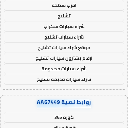
اقرب سطحة
تشليح
شراء سيارات سكراب
شراء سيارات تشليح
موقع شراء سيارات تشليح
ارقام يشترون سيارات تشليح
شراء سيارات مصدومة
شراء سيارات قديمة تشليح
روابط نصية AA67449
كورة 365
كورة سيتي