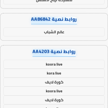
روابط نصية AA86842
عالم الشباب
روابط نصية AA4203
koora live
kora live
كورة لايف
koora live
كورة لايف