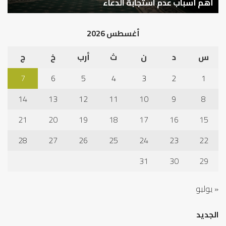
في
أهم أسباب عدم استجابة الدعاء
ف
أد
الخ
أغسطس 2026
س
د
ن
ث
أرب
خ
ج
7
6
5
4
3
2
1
14
13
12
11
10
9
8
21
20
19
18
17
16
15
28
27
26
25
24
23
22
31
30
29
« يوليو
الجديد