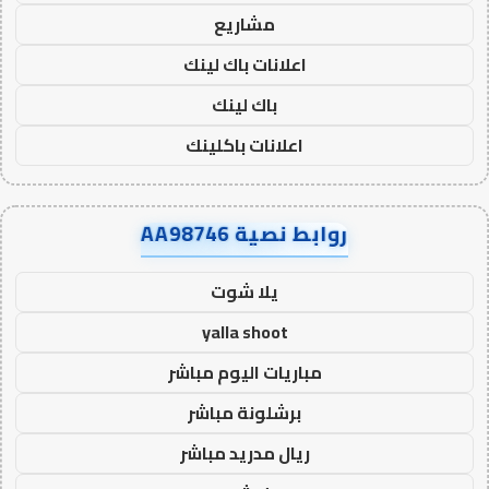
مشاريع
اعلانات باك لينك
باك لينك
اعلانات باكلينك
روابط نصية AA98746
يلا شوت
yalla shoot
مباريات اليوم مباشر
برشلونة مباشر
ريال مدريد مباشر