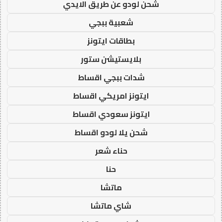
شحن لودو عن طريق الايدي
شعبية ببجي
بطاقات ايتونز
بلايستيشن ستور
شدات ببجي اقساط
ايتونز امريكي اقساط
ايتونز سعودي اقساط
شحن يلا لودو اقساط
حناء شعر
حنا
ماتشا
شاي ماتشا