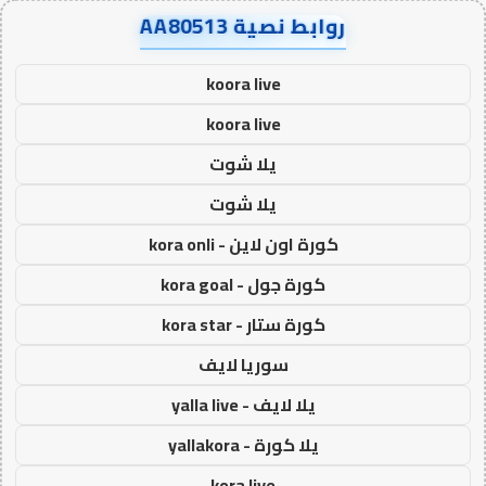
روابط نصية AA80513
koora live
koora live
يلا شوت
يلا شوت
كورة اون لاين - kora onli
كورة جول - kora goal
كورة ستار - kora star
سوريا لايف
يلا لايف - yalla live
يلا كورة - yallakora
kora live