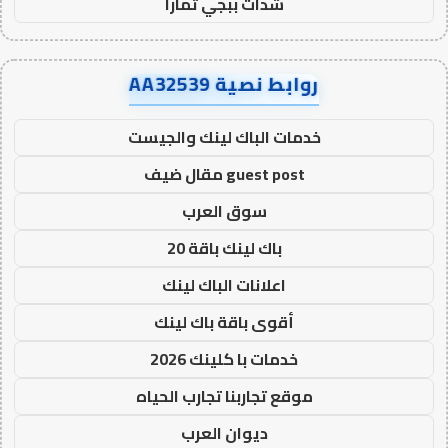
شدات ببجي تمارا
روابط نصية AA32539
خدمات الباك لينك والجيست
guest post مقال ضيف
سوق العرب
باك لينك باقة 20
اعلانات الباك لينك
أقوى باقة باك لينك
خدمات با كلينك 2026
موقع تجاربنا تجارب الحياه
ديوان العرب