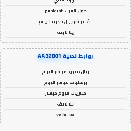
جول العرب goalarab
بث مباشر ريال مدريد اليوم
يلا لايف
روابط نصية AA32801
ريال مدريد مباشر اليوم
برشلونة مباشر اليوم
مباريات اليوم مباشر
يلا لايف
yalla live