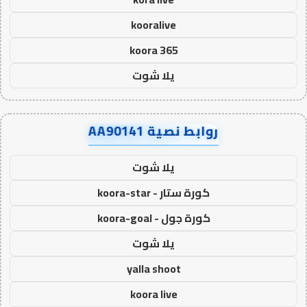
kooralive
koora 365
يلا شوت
روابط نصية AA90141
يلا شوت
كورة ستار - koora-star
كورة جول - koora-goal
يلا شوت
yalla shoot
koora live