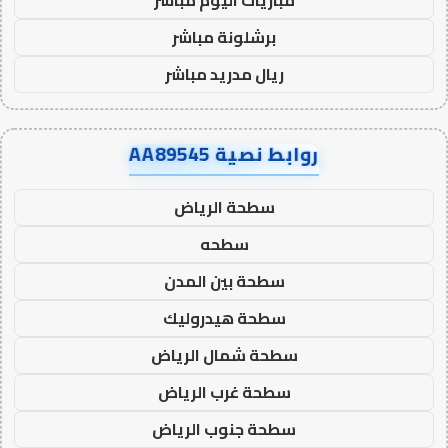
برشلونة مباشر
ريال مدريد مباشر
روابط نصية AA89545
سطحة الرياض
سطحه
سطحة بين المدن
سطحة هيدروليك
سطحة شمال الرياض
سطحة غرب الرياض
سطحة جنوب الرياض