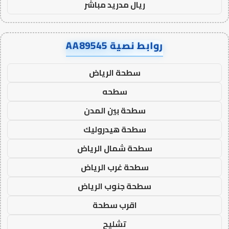
ريال مدريد مباشر
روابط نصية AA89545
سطحة الرياض
سطحه
سطحة بين المدن
سطحة هيدروليك
سطحة شمال الرياض
سطحة غرب الرياض
سطحة جنوب الرياض
اقرب سطحة
تشليح