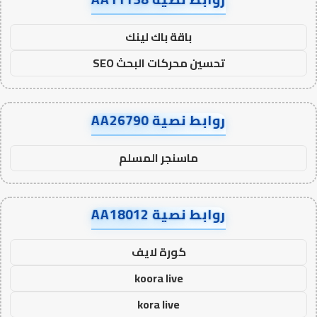
باقة باك لينك
تحسين محركات البحث SEO
روابط نصية AA26790
ماسنجر المسلم
روابط نصية AA18012
كورة لايف
koora live
kora live