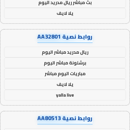
بث مباشر ريال مدريد اليوم
يلا لايف
روابط نصية AA32801
ريال مدريد مباشر اليوم
برشلونة مباشر اليوم
مباريات اليوم مباشر
يلا لايف
yalla live
روابط نصية AA80513