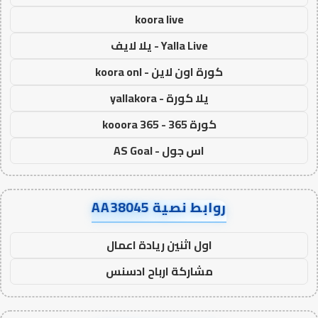
koora live
Yalla Live - يلا لايف
كورة اون لاين - koora onl
يلا كورة - yallakora
كورة 365 - kooora 365
اس جول - AS Goal
روابط نصية AA38045
اول اثنين ريادة اعمال
مشاركة ارباح ادسنس