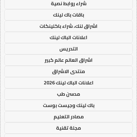
شراء روابط نصية
باقات باك لينك
اشراق لنك، شراء باكلينكات
اعلانات الباك لينك
التدريس
اشراق العالم عالم كبير
منتدى الاشراق
اعلانات الباك لينك 2026
مدسن طب
باك لينك وجيست بوست
مصادر التعليم
مجلة تقنية