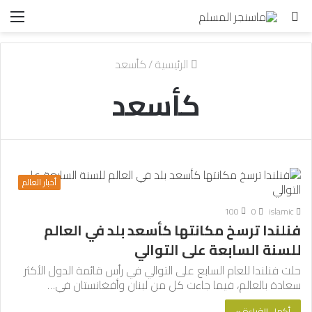
بحث
الق
عن
الرئيسية
/
كأسعد
كأسعد
أخبار العالم
100
0
islamic
فنلندا ترسخ مكانتها كأسعد بلد في العالم
للسنة السابعة على التوالي
حلت فنلندا للعام السابع على التوالي في رأس قائمة الدول الأكثر
سعادة بالعالم، فيما جاءت كل من لبنان وأفغانستان في…
أكمل القراءة »