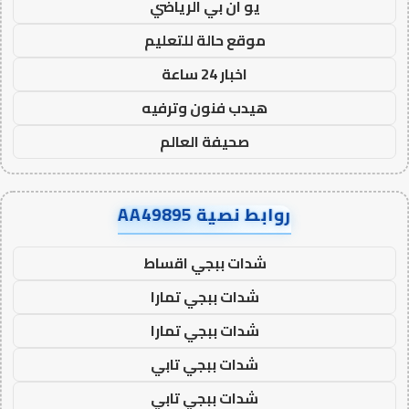
يو ان بي الرياضي
موقع حالة للتعليم
اخبار 24 ساعة
هيدب فنون وترفيه
صحيفة العالم
روابط نصية AA49895
شدات ببجي اقساط
شدات ببجي تمارا
شدات ببجي تمارا
شدات ببجي تابي
شدات ببجي تابي