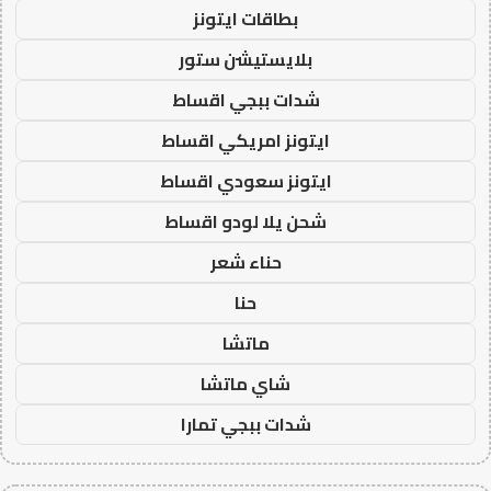
بطاقات ايتونز
بلايستيشن ستور
شدات ببجي اقساط
ايتونز امريكي اقساط
ايتونز سعودي اقساط
شحن يلا لودو اقساط
حناء شعر
حنا
ماتشا
شاي ماتشا
شدات ببجي تمارا