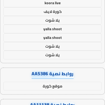
koora live
كورة لايف
يلا شوت
yalla shoot
yalla shoot
يلا شوت
يلا شوت
روابط نصية AA5386
موقع كورة
روابط نصية AA11138