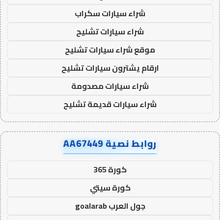
شراء سيارات سكراب
شراء سيارات تشليح
موقع شراء سيارات تشليح
ارقام يشترون سيارات تشليح
شراء سيارات مصدومة
شراء سيارات قديمة تشليح
روابط نصية AA67449
كورة 365
كورة سيتي
جول العرب goalarab