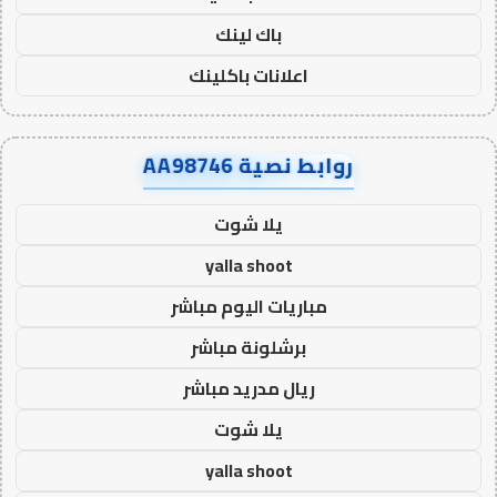
باك لينك
اعلانات باكلينك
روابط نصية AA98746
يلا شوت
yalla shoot
مباريات اليوم مباشر
برشلونة مباشر
ريال مدريد مباشر
يلا شوت
yalla shoot