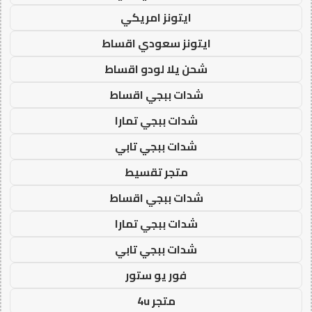
ايتونز امريكي
ايتونز سعودي اقساط
شحن يلا لودو اقساط
شدات ببجي اقساط
شدات ببجي تمارا
شدات ببجي تابي
متجر تقسيط
شدات ببجي اقساط
شدات ببجي تمارا
شدات ببجي تابي
فور يو ستور
متجر 4u