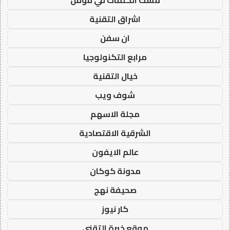
مسك الكلمات في قوقل
اشراق التقنية
ان سفن
مرابع التكنولوجيا
خيال التقنية
شوف ويب
مجلة الاسهم
الشرقية الاقتصادية
عالم الايفون
مدونة كوكان
صحيفة نهج
كار نيوز
موقع خبرة التقني