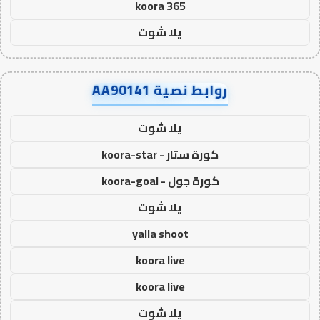
koora 365
يلا شوت
روابط نصية AA90141
يلا شوت
كورة ستار - koora-star
كورة جول - koora-goal
يلا شوت
yalla shoot
koora live
koora live
يلا شوت