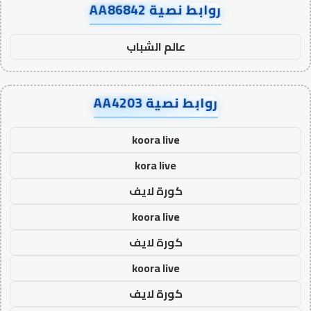
روابط نصية AA86842
عالم الشباب
روابط نصية AA4203
koora live
kora live
كورة لايف
koora live
كورة لايف
koora live
كورة لايف