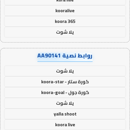
kooralive
koora 365
يلا شوت
روابط نصية AA90141
يلا شوت
كورة ستار - koora-star
كورة جول - koora-goal
يلا شوت
yalla shoot
koora live