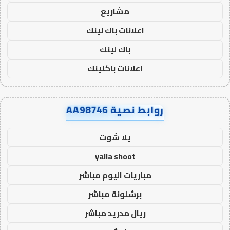
مشاريع
اعلانات باك لينك
باك لينك
اعلانات باكلينك
روابط نصية AA98746
يلا شوت
yalla shoot
مباريات اليوم مباشر
برشلونة مباشر
ريال مدريد مباشر