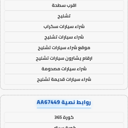
اقرب سطحة
تشليح
شراء سيارات سكراب
شراء سيارات تشليح
موقع شراء سيارات تشليح
ارقام يشترون سيارات تشليح
شراء سيارات مصدومة
شراء سيارات قديمة تشليح
روابط نصية AA67449
كورة 365
كورة سيتي