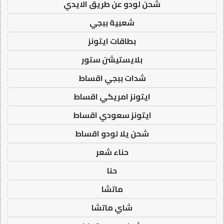
شحن لودو عن طريق الايدي
شعبية ببجي
بطاقات ايتونز
بلايستيشن ستور
شدات ببجي اقساط
ايتونز امريكي اقساط
ايتونز سعودي اقساط
شحن يلا لودو اقساط
حناء شعر
حنا
ماتشا
شاي ماتشا