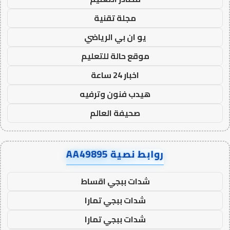
مجلة تقنية
يو ان بي الرياضي
موقع حالة للتعليم
اخبار 24 ساعة
هيدب فنون وترفيه
صحيفة العالم
روابط نصية AA49895
شدات ببجي اقساط
شدات ببجي تمارا
شدات ببجي تمارا