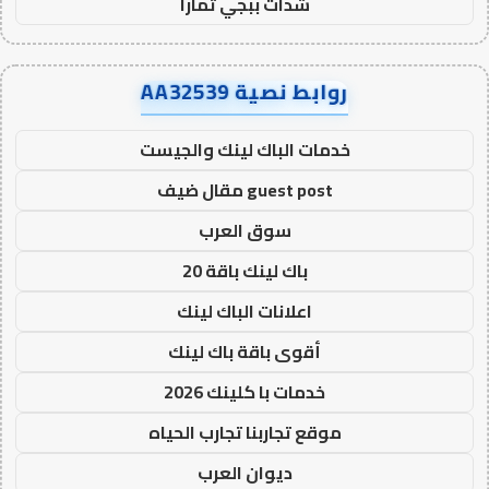
شدات ببجي تمارا
روابط نصية AA32539
خدمات الباك لينك والجيست
guest post مقال ضيف
سوق العرب
باك لينك باقة 20
اعلانات الباك لينك
أقوى باقة باك لينك
خدمات با كلينك 2026
موقع تجاربنا تجارب الحياه
ديوان العرب