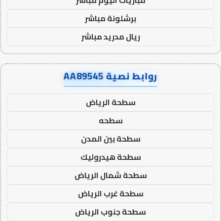
برشلونة مباشر
ريال مدريد مباشر
روابط نصية AA89545
سطحة الرياض
سطحه
سطحة بين المدن
سطحة هيدروليك
سطحة شمال الرياض
سطحة غرب الرياض
سطحة جنوب الرياض