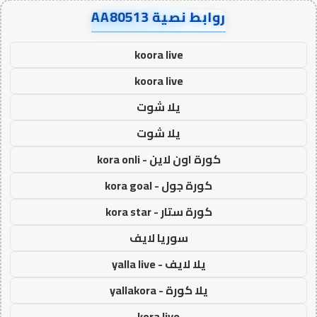
روابط نصية AA80513
koora live
koora live
يلا شوت
يلا شوت
كورة اون لاين - kora onli
كورة جول - kora goal
كورة ستار - kora star
سوريا لايف
يلا لايف - yalla live
يلا كورة - yallakora
kora live