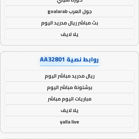
جول العرب goalarab
بث مباشر ريال مدريد اليوم
يلا لايف
روابط نصية AA32801
ريال مدريد مباشر اليوم
برشلونة مباشر اليوم
مباريات اليوم مباشر
يلا لايف
yalla live