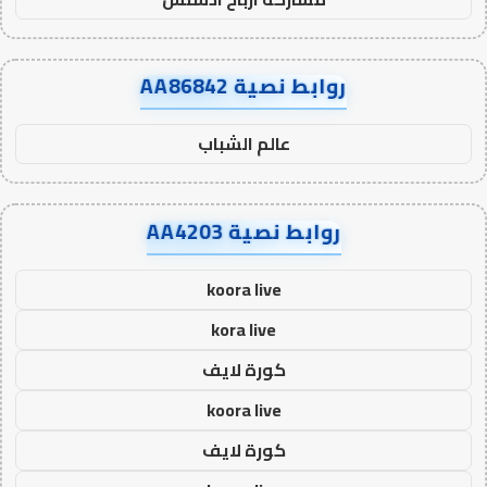
روابط نصية AA86842
عالم الشباب
روابط نصية AA4203
koora live
kora live
كورة لايف
koora live
كورة لايف