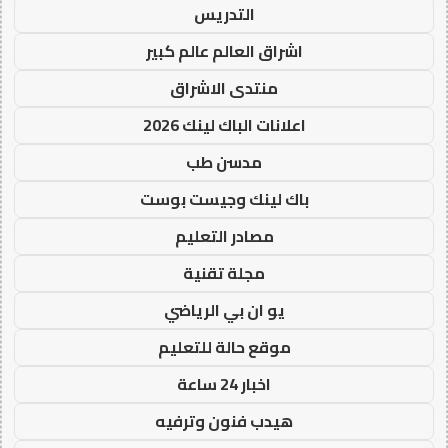
التدريس
اشراق العالم عالم كبير
منتدى الاشراق
اعلانات الباك لينك 2026
مدسن طب
باك لينك وجيست بوست
مصادر التعليم
مجلة تقنية
يو ان بي الرياضي
موقع حالة للتعليم
اخبار 24 ساعة
هيدب فنون وترفيه