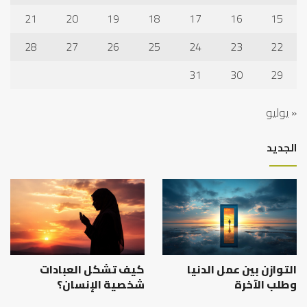
21
20
19
18
17
16
15
28
27
26
25
24
23
22
31
30
29
« يوليو
الجديد
التوازن بين عمل الدنيا
كيف تشكل العبادات
وطلب الآخرة
شخصية الإنسان؟