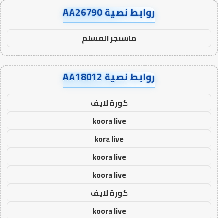
روابط نصية AA26790
ماسنجر المسلم
روابط نصية AA18012
كورة لايف
koora live
kora live
koora live
koora live
كورة لايف
koora live