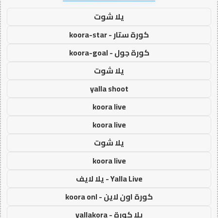
يلا شوت
كورة ستار - koora-star
كورة جول - koora-goal
يلا شوت
yalla shoot
koora live
koora live
يلا شوت
koora live
Yalla Live - يلا لايف
كورة اون لاين - koora onl
يلا كورة - yallakora