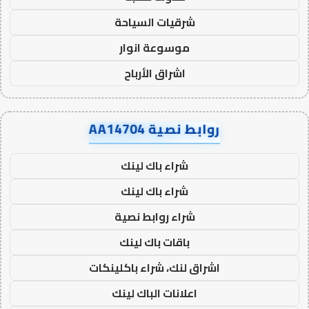
شرقيات السياحة
موسوعة انوار
اشراق الأرباح
روابط نصية AA14704
شراء باك لينك
شراء باك لينك
شراء روابط نصية
باقات باك لينك
اشراق لنك، شراء باكلينكات
اعلانات الباك لينك