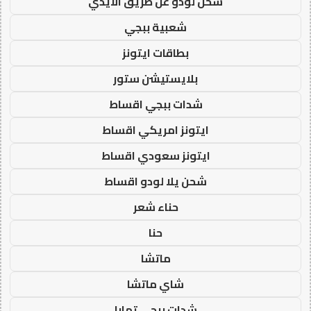
شحن لودو عن طريق الايدي
شعبية ببجي
بطاقات ايتونز
بلايستيشن ستور
شدات ببجي اقساط
ايتونز امريكي اقساط
ايتونز سعودي اقساط
شحن يلا لودو اقساط
حناء شعر
حنا
ماتشا
شاي ماتشا
شدات ببجي تمارا