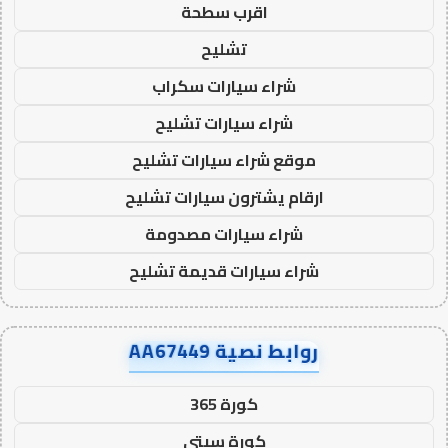
اقرب سطحة
تشليح
شراء سيارات سكراب
شراء سيارات تشليح
موقع شراء سيارات تشليح
ارقام يشترون سيارات تشليح
شراء سيارات مصدومة
شراء سيارات قديمة تشليح
روابط نصية AA67449
كورة 365
كورة سيتي