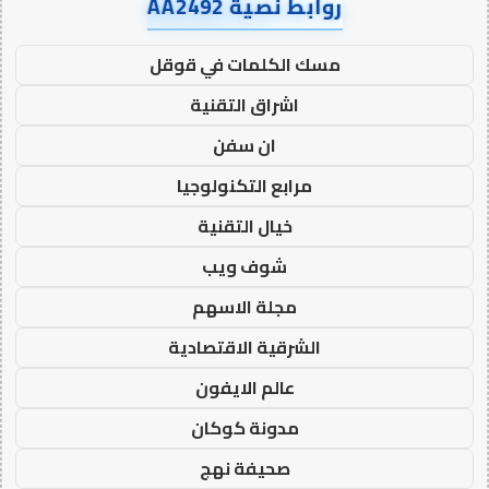
روابط نصية AA2492
مسك الكلمات في قوقل
اشراق التقنية
ان سفن
مرابع التكنولوجيا
خيال التقنية
شوف ويب
مجلة الاسهم
الشرقية الاقتصادية
عالم الايفون
مدونة كوكان
صحيفة نهج