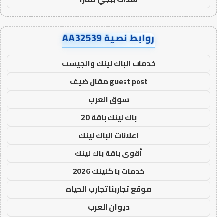
روابط نصية AA32539
خدمات الباك لينك والجيست
guest post مقال ضيف
سوق العرب
باك لينك باقة 20
اعلانات الباك لينك
أقوى باقة باك لينك
خدمات با كلينك 2026
موقع تجاربنا تجارب الحياه
ديوان العرب