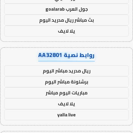
جول العرب goalarab
بث مباشر ريال مدريد اليوم
يلا لايف
روابط نصية AA32801
ريال مدريد مباشر اليوم
برشلونة مباشر اليوم
مباريات اليوم مباشر
يلا لايف
yalla live