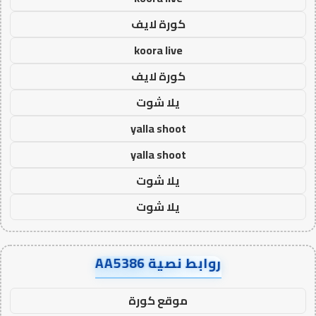
كورة لايف
koora live
كورة لايف
يلا شوت
yalla shoot
yalla shoot
يلا شوت
يلا شوت
روابط نصية AA5386
موقع كورة