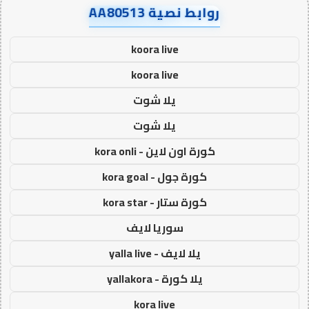
روابط نصية AA80513
koora live
koora live
يلا شوت
يلا شوت
كورة اون لاين - kora onli
كورة جول - kora goal
كورة ستار - kora star
سوريا لايف
يلا لايف - yalla live
يلا كورة - yallakora
kora live