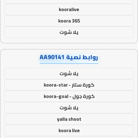
kooralive
koora 365
يلا شوت
روابط نصية AA90141
يلا شوت
كورة ستار - koora-star
كورة جول - koora-goal
يلا شوت
yalla shoot
koora live