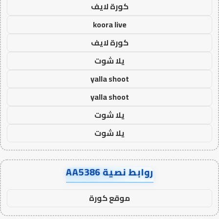
كورة لايف
koora live
كورة لايف
يلا شوت
yalla shoot
yalla shoot
يلا شوت
يلا شوت
روابط نصية AA5386
موقع كورة