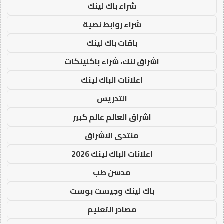
شراء باك لينك
شراء روابط نصية
باقات باك لينك
اشراق لنك، شراء باكلينكات
اعلانات الباك لينك
التدريس
اشراق العالم عالم كبير
منتدى الاشراق
اعلانات الباك لينك 2026
مدسن طب
باك لينك وجيست بوست
مصادر التعليم