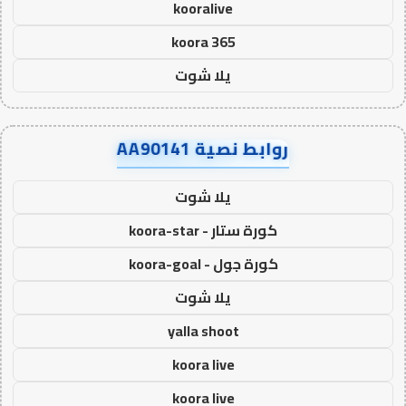
kooralive
koora 365
يلا شوت
روابط نصية AA90141
يلا شوت
كورة ستار - koora-star
كورة جول - koora-goal
يلا شوت
yalla shoot
koora live
koora live