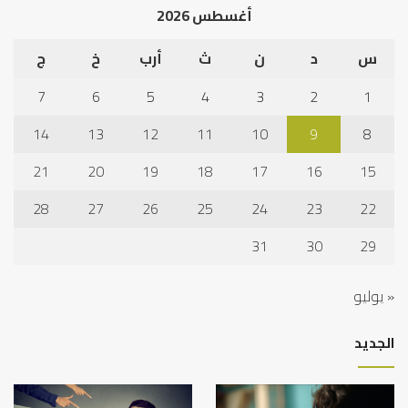
أغسطس 2026
س
د
ن
ث
أرب
خ
ج
7
6
5
4
3
2
1
14
13
12
11
10
9
8
21
20
19
18
17
16
15
28
27
26
25
24
23
22
31
30
29
« يوليو
الجديد