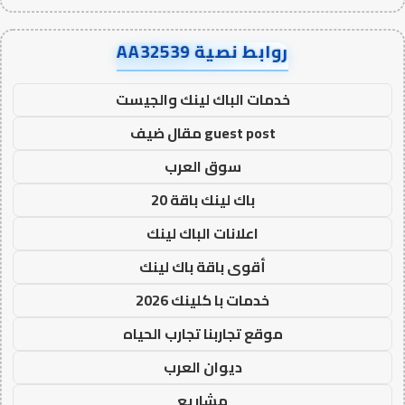
روابط نصية AA32539
خدمات الباك لينك والجيست
guest post مقال ضيف
سوق العرب
باك لينك باقة 20
اعلانات الباك لينك
أقوى باقة باك لينك
خدمات با كلينك 2026
موقع تجاربنا تجارب الحياه
ديوان العرب
مشاريع