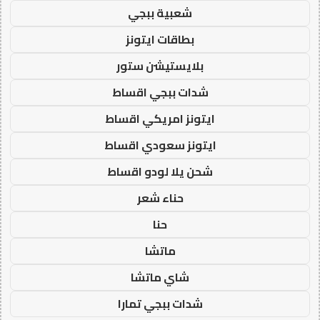
شعبية ببجي
بطاقات ايتونز
بلايستيشن ستور
شدات ببجي اقساط
ايتونز امريكي اقساط
ايتونز سعودي اقساط
شحن يلا لودو اقساط
حناء شعر
حنا
ماتشا
شاي ماتشا
شدات ببجي تمارا