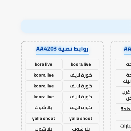
روابط نصية AA4203
ه
koora live
kora live
ة
كورة لايف
koora live
ليك
كورة لايف
koora live
غرب
كورة لايف
koora live
اض
كورة لايف
يلا شوت
طحة
yalla shoot
yalla shoot
ارات
يلا شوت
يلا شوت