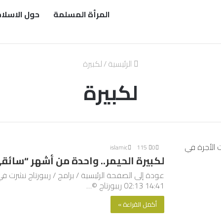
المرأة المسلمة
حول الاسلا
الرئيسية
/
لكبيرة
لكبيرة
islamic
115
0
لكبيرة الحيمر.. واحدة من أشهر “سائق
14:41 02:13 ريبورتاج ©…
أكمل القراءة »