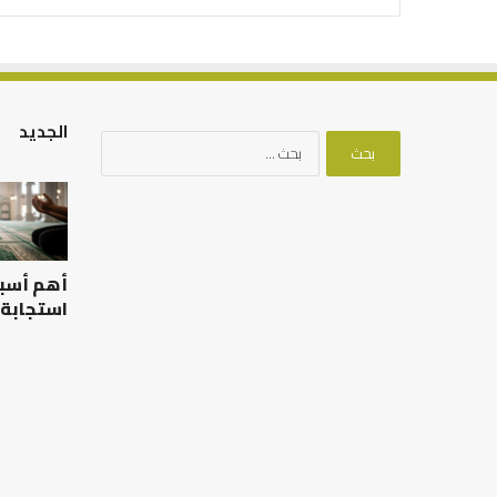
الجديد
البحث
عن:
أهم أسب
استجابة 