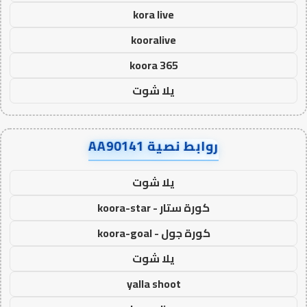
kora live
kooralive
koora 365
يلا شوت
روابط نصية AA90141
يلا شوت
كورة ستار - koora-star
كورة جول - koora-goal
يلا شوت
yalla shoot