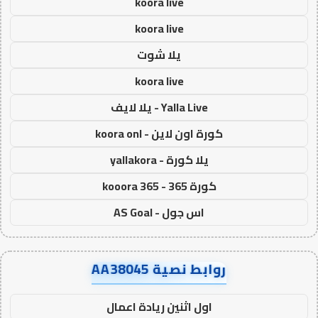
koora live
koora live
يلا شوت
koora live
Yalla Live - يلا لايف
كورة اون لاين - koora onl
يلا كورة - yallakora
كورة 365 - kooora 365
اس جول - AS Goal
روابط نصية AA38045
اول اثنين ريادة اعمال