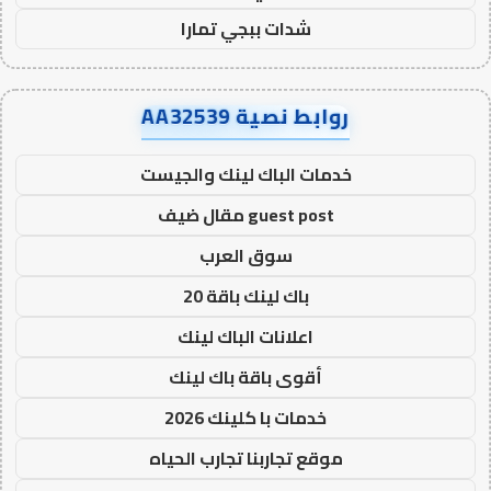
شدات ببجي تمارا
روابط نصية AA32539
خدمات الباك لينك والجيست
guest post مقال ضيف
سوق العرب
باك لينك باقة 20
اعلانات الباك لينك
أقوى باقة باك لينك
خدمات با كلينك 2026
موقع تجاربنا تجارب الحياه