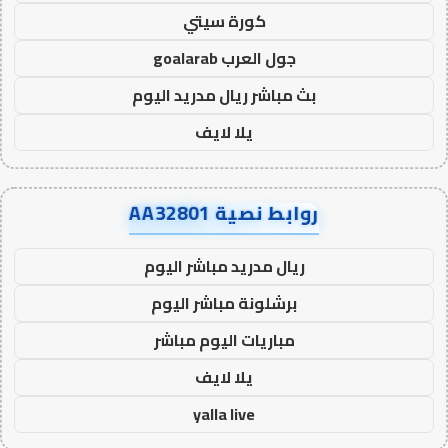
كورة سيتي
جول العرب goalarab
بث مباشر ريال مدريد اليوم
يلا لايف
روابط نصية AA32801
ريال مدريد مباشر اليوم
برشلونة مباشر اليوم
مباريات اليوم مباشر
يلا لايف
yalla live