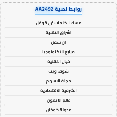
روابط نصية AA2492
مسك الكلمات في قوقل
اشراق التقنية
ان سفن
مرابع التكنولوجيا
خيال التقنية
شوف ويب
مجلة الاسهم
الشرقية الاقتصادية
عالم الايفون
مدونة كوكان