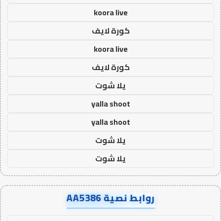
koora live
كورة لايف
koora live
كورة لايف
يلا شوت
yalla shoot
yalla shoot
يلا شوت
يلا شوت
روابط نصية AA5386