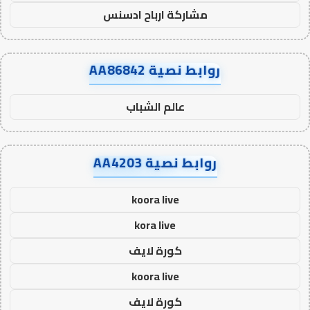
مشاركة ارباح ادسنس
روابط نصية AA86842
عالم الشباب
روابط نصية AA4203
koora live
kora live
كورة لايف
koora live
كورة لايف