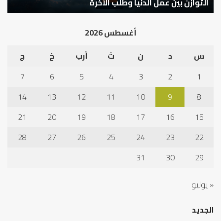
التوازن بين عمل الدنيا وطلب الآخرة
ك
أغسطس 2026
س
د
ن
ث
أرب
خ
ج
7
6
5
4
3
2
1
14
13
12
11
10
9
8
21
20
19
18
17
16
15
28
27
26
25
24
23
22
31
30
29
« يوليو
الجديد