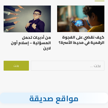
كيف نقضي على الفجوة
من أدبيات تحمل
الرقمية في محيط الأسرة؟
المسؤلية – إسلام أون
لاين
البحث
عن:
مواقع صديقة