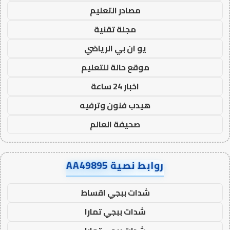
مصادر التعليم
مجلة تقنية
يو ان بي الرياضي
موقع حالة للتعليم
اخبار 24 ساعة
هيدب فنون وترفيه
صحيفة العالم
روابط نصية AA49895
شدات ببجي اقساط
شدات ببجي تمارا