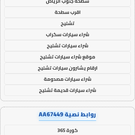
سطحة جنوب الرياض
اقرب سطحة
تشليح
شراء سيارات سكراب
شراء سيارات تشليح
موقع شراء سيارات تشليح
ارقام يشترون سيارات تشليح
شراء سيارات مصدومة
شراء سيارات قديمة تشليح
روابط نصية AA67449
كورة 365