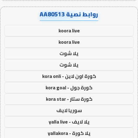
روابط نصية AA80513
koora live
koora live
يلا شوت
يلا شوت
كورة اون لاين - kora onli
كورة جول - kora goal
كورة ستار - kora star
سوريا لايف
يلا لايف - yalla live
يلا كورة - yallakora