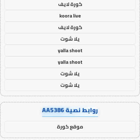
كورة لايف
koora live
كورة لايف
يلا شوت
yalla shoot
yalla shoot
يلا شوت
يلا شوت
روابط نصية AA5386
موقع كورة