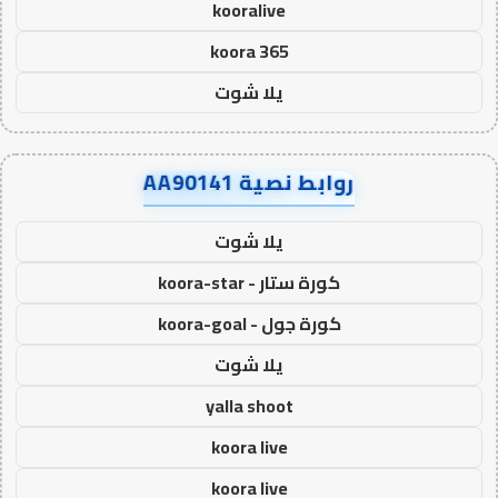
kooralive
koora 365
يلا شوت
روابط نصية AA90141
يلا شوت
كورة ستار - koora-star
كورة جول - koora-goal
يلا شوت
yalla shoot
koora live
koora live