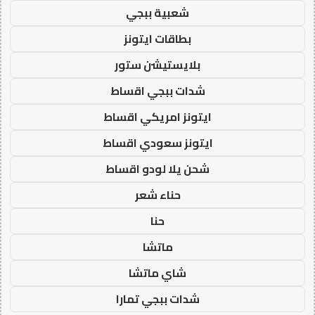
شعبية ببجي
بطاقات ايتونز
بلايستيشن ستور
شدات ببجي اقساط
ايتونز امريكي اقساط
ايتونز سعودي اقساط
شحن يلا لودو اقساط
حناء شعر
حنا
ماتشا
شاي ماتشا
شدات ببجي تمارا