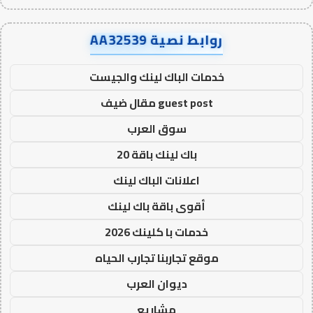
روابط نصية AA32539
خدمات الباك لينك والجيست
guest post مقال ضيف
سوق العرب
باك لينك باقة 20
اعلانات الباك لينك
أقوى باقة باك لينك
خدمات با كلينك 2026
موقع تجاربنا تجارب الحياه
ديوان العرب
مشاريع