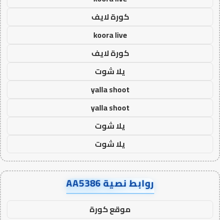
كورة لايف
koora live
كورة لايف
يلا شوت
yalla shoot
yalla shoot
يلا شوت
يلا شوت
روابط نصية AA5386
موقع كورة