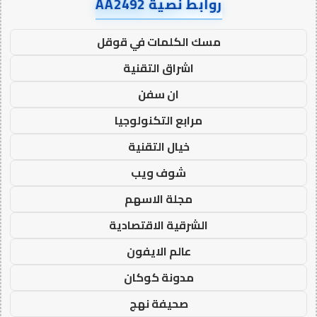
روابط نصية AA2492
مسك الكلمات في قوقل
اشراق التقنية
ان سفن
مرابع التكنولوجيا
خيال التقنية
شوف ويب
مجلة الاسهم
الشرقية الاقتصادية
عالم الايفون
مدونة كوكان
صحيفة نهج