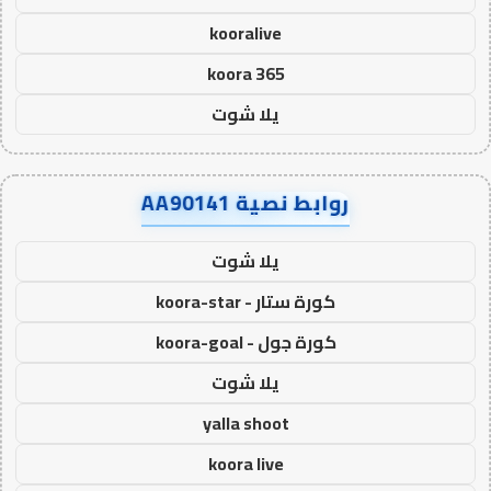
kooralive
koora 365
يلا شوت
روابط نصية AA90141
يلا شوت
كورة ستار - koora-star
كورة جول - koora-goal
يلا شوت
yalla shoot
koora live