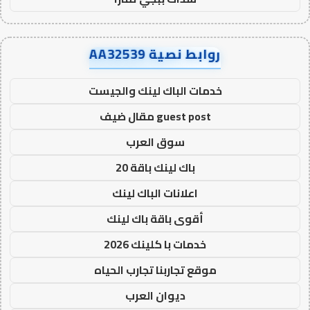
روابط نصية AA32539
خدمات الباك لينك والجيست
guest post مقال ضيف
سوق العرب
باك لينك باقة 20
اعلانات الباك لينك
أقوى باقة باك لينك
خدمات با كلينك 2026
موقع تجاربنا تجارب الحياه
ديوان العرب