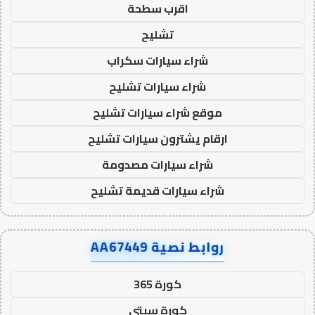
اقرب سطحة
تشليح
شراء سيارات سكراب
شراء سيارات تشليح
موقع شراء سيارات تشليح
ارقام يشترون سيارات تشليح
شراء سيارات مصدومة
شراء سيارات قديمة تشليح
روابط نصية AA67449
كورة 365
كورة سيتي