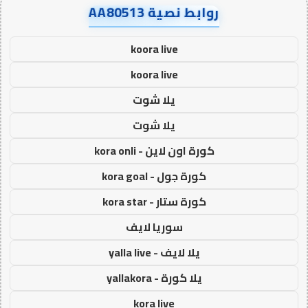
روابط نصية AA80513
koora live
koora live
يلا شوت
يلا شوت
كورة اون لاين - kora onli
كورة جول - kora goal
كورة ستار - kora star
سوريا لايف
يلا لايف - yalla live
يلا كورة - yallakora
kora live