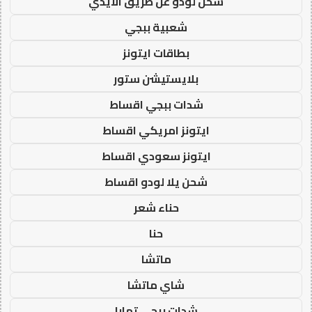
شحن لودو عن طريق الايدي
شعبية ببجي
بطاقات ايتونز
بلايستيشن ستور
شدات ببجي اقساط
ايتونز امريكي اقساط
ايتونز سعودي اقساط
شحن يلا لودو اقساط
حناء شعر
حنا
ماتشا
شاي ماتشا
شدات ببجي تمارا