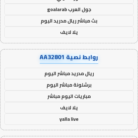
جول العرب goalarab
بث مباشر ريال مدريد اليوم
يلا لايف
روابط نصية AA32801
ريال مدريد مباشر اليوم
برشلونة مباشر اليوم
مباريات اليوم مباشر
يلا لايف
yalla live