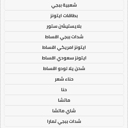
شعبية ببجي
بطاقات ايتونز
بلايستيشن ستور
شدات ببجي اقساط
ايتونز امريكي اقساط
ايتونز سعودي اقساط
شحن يلا لودو اقساط
حناء شعر
حنا
ماتشا
شاي ماتشا
شدات ببجي تمارا