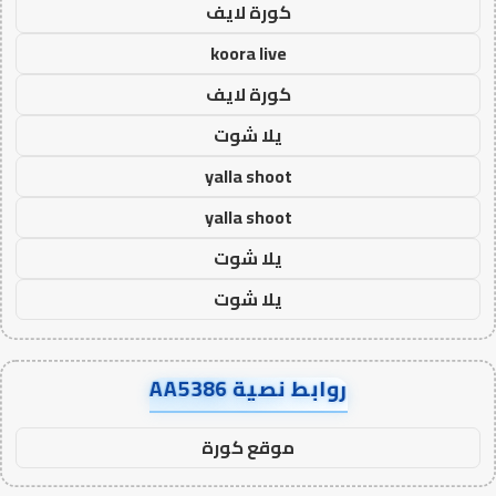
كورة لايف
koora live
كورة لايف
يلا شوت
yalla shoot
yalla shoot
يلا شوت
يلا شوت
روابط نصية AA5386
موقع كورة