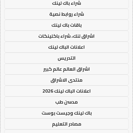
شراء باك لينك
شراء روابط نصية
باقات باك لينك
اشراق لنك، شراء باكلينكات
اعلانات الباك لينك
التدريس
اشراق العالم عالم كبير
منتدى الاشراق
اعلانات الباك لينك 2026
مدسن طب
باك لينك وجيست بوست
مصادر التعليم