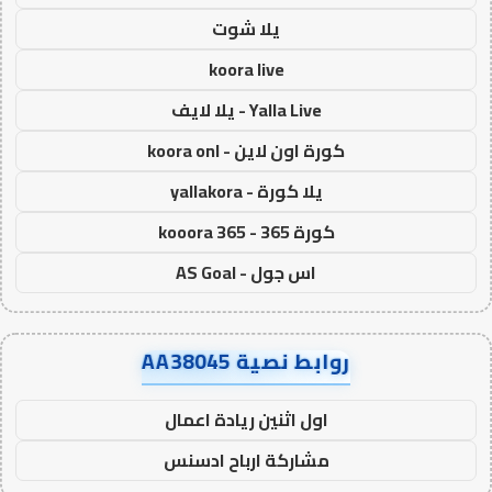
يلا شوت
koora live
Yalla Live - يلا لايف
كورة اون لاين - koora onl
يلا كورة - yallakora
كورة 365 - kooora 365
اس جول - AS Goal
روابط نصية AA38045
اول اثنين ريادة اعمال
مشاركة ارباح ادسنس