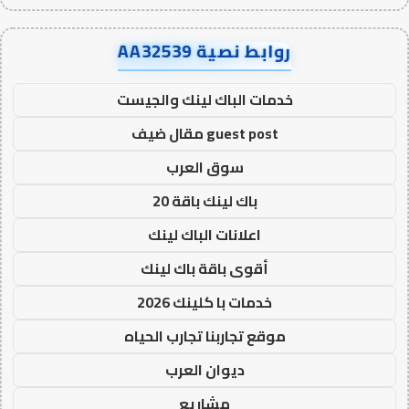
روابط نصية AA32539
خدمات الباك لينك والجيست
guest post مقال ضيف
سوق العرب
باك لينك باقة 20
اعلانات الباك لينك
أقوى باقة باك لينك
خدمات با كلينك 2026
موقع تجاربنا تجارب الحياه
ديوان العرب
مشاريع