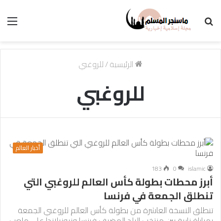
بحث
الق
عن
الرئيسية
/
للروغبي
للروغبي
أخبار العالم
183
0
islamic
أبرز محطات بطولة كأس العالم للروغبي التي
تنطلق الجمعة في فرنسا
تنطلق النسخة العاشرة من بطولة كأس العالم للروغبي الجمعة
بمباراة نارية بين منتخب البلد المضيف فرنسا ونيوزيلاندا على ملعب