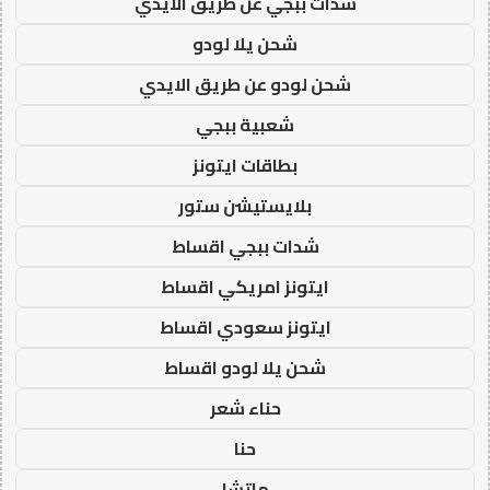
شدات ببجي عن طريق الايدي
شحن يلا لودو
شحن لودو عن طريق الايدي
شعبية ببجي
بطاقات ايتونز
بلايستيشن ستور
شدات ببجي اقساط
ايتونز امريكي اقساط
ايتونز سعودي اقساط
شحن يلا لودو اقساط
حناء شعر
حنا
ماتشا