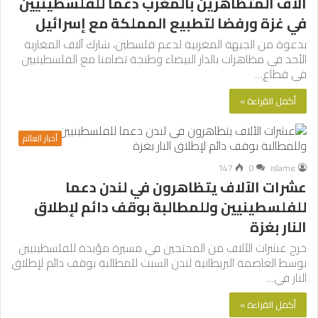
آلاف المتظاهرين بالمغرب دعما للفلسطينيين
في غزة ورفضا لتطبيع المملكة مع إسرائيل
بدعوة من الجبهة المغربية لدعم فلسطين، شارك آلاف المغاربة
الأحد في مظاهرات بالدار البيضاء وطنجة تضامنا مع الفلسطينيين
في قطاع…
أكمل القراءة »
أخبار العالم
147
0
islamic
عشرات الآلاف يتظاهرون في لندن دعما
للفلسطينيين وللمطالبة بوقف دائم لإطلاق
النار بغزة
خرج عشرات الآلاف من المحتجين في مسيرة مؤيدة للفلسطينيين
بوسط العاصمة البريطانية لندن السبت للمطالبة بوقف دائم لإطلاق
النار في…
أكمل القراءة »