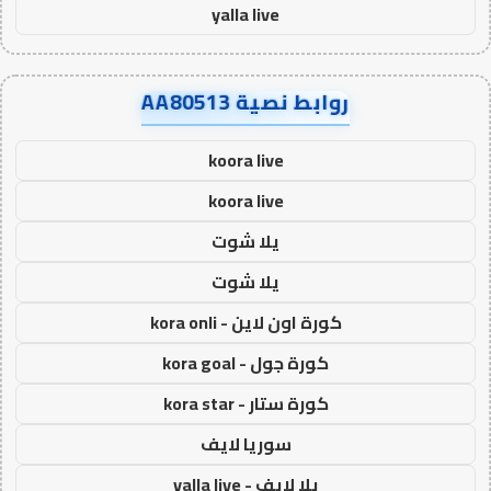
yalla live
روابط نصية AA80513
koora live
koora live
يلا شوت
يلا شوت
كورة اون لاين - kora onli
كورة جول - kora goal
كورة ستار - kora star
سوريا لايف
يلا لايف - yalla live