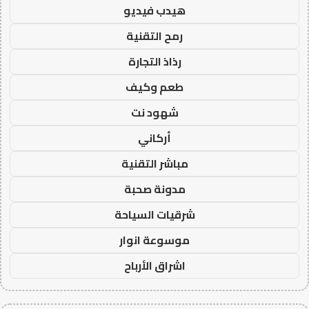
هيدب فيديو
رمح التقنية
رذاذ التجارة
طعم وكيف
شهود نت
أركاني
مباشر التقنية
مدونة صحبة
شرقيات السياحة
موسوعة انوار
اشراق الأرباح