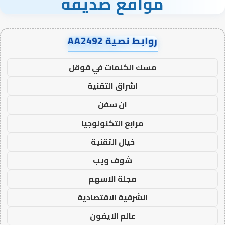
مواقع صديقة
روابط نصية AA2492
مسك الكلمات في قوقل
اشراق التقنية
ان سفن
مرابع التكنولوجيا
خيال التقنية
شوف ويب
مجلة الاسهم
الشرقية الاقتصادية
عالم الايفون