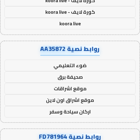
كورة لايف - koora live
كورة لايف - koora live
koora live
روابط نصية AA35872
ضوء التعليمي
صحيفة برق
موقع اشراقات
موقع اشراق اون لاين
اركان سياحة وسفر
روابط نصية FD781964