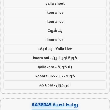
yalla shoot
koora live
koora live
يلا شوت
koora live
Yalla Live - يلا لايف
كورة اون لاين - koora onl
يلا كورة - yallakora
كورة 365 - kooora 365
اس جول - AS Goal
روابط نصية AA38045