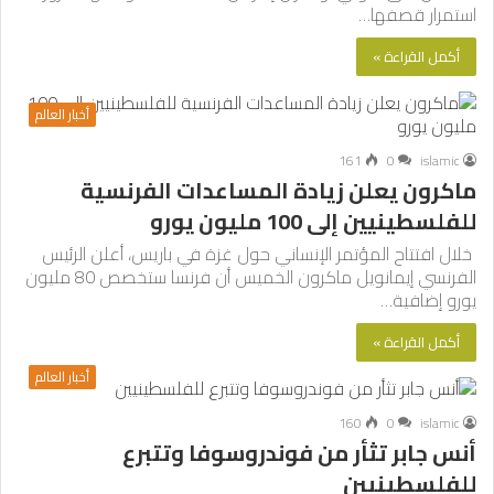
استمرار قصفها…
أكمل القراءة »
أخبار العالم
161
0
islamic
ماكرون يعلن زيادة المساعدات الفرنسية
للفلسطينيين إلى 100 مليون يورو
خلال افتتاح المؤتمر الإنساني حول غزة في باريس، أعلن الرئيس
الفرنسي إيمانويل ماكرون الخميس أن فرنسا ستخصص 80 مليون
يورو إضافية…
أكمل القراءة »
أخبار العالم
160
0
islamic
أنس جابر تثأر من فوندروسوفا وتتبرع
للفلسطينيين