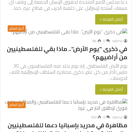
دعا مجلس الأمم المتحدة لحقوق الإنسان الجمعة إلى وقف أي
مبيعات أسلحة لإسرائيل على خلفية الحرب في قطاع غزة. كما…
أكمل القراءة »
أخبار العالم
86
0
islamic
في ذكرى "يوم الأرض".. ماذا بقي للفلسطينيين
من أراضيهم؟
يوم الأرض الفلسطيني. إنه يوم يخلد فيه الفلسطينيون في 30
مارس/آذار من كل عام، ذكرى مصادرة السلطات الإسرائيلية لآلاف
الدونمات…
أكمل القراءة »
أخبار العالم
100
0
islamic
مظاهرة في مدريد بإسبانيا دعما للفلسطينيين