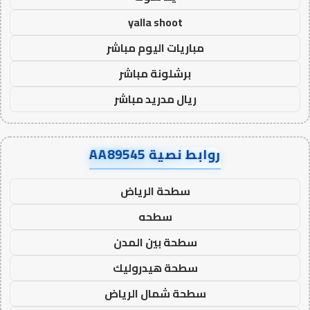
yalla shoot
مباريات اليوم مباشر
برشلونة مباشر
ريال مدريد مباشر
روابط نصية AA89545
سطحة الرياض
سطحه
سطحة بين المدن
سطحة هيدروليك
سطحة شمال الرياض