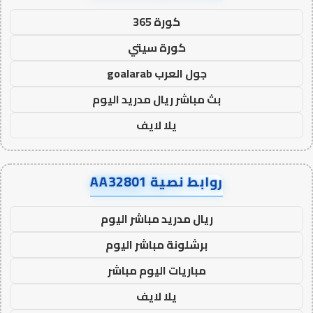
كورة 365
كورة سيتي
جول العرب goalarab
بث مباشر ريال مدريد اليوم
يلا لايف
روابط نصية AA32801
ريال مدريد مباشر اليوم
برشلونة مباشر اليوم
مباريات اليوم مباشر
يلا لايف