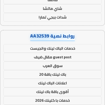
شاي ماتشا
شدات ببجي تمارا
روابط نصية AA32539
خدمات الباك لينك والجيست
guest post مقال ضيف
سوق العرب
باك لينك باقة 20
اعلانات الباك لينك
أقوى باقة باك لينك
خدمات با كلينك 2026