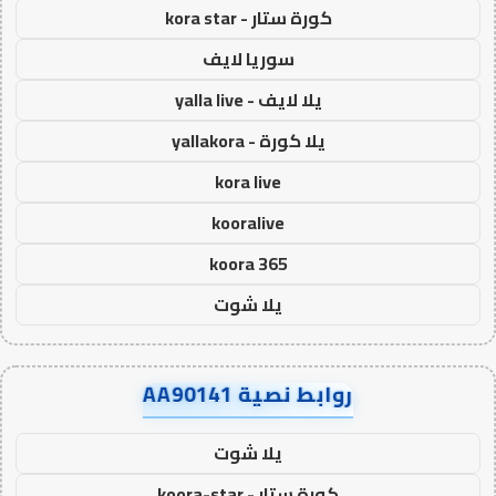
كورة ستار - kora star
سوريا لايف
يلا لايف - yalla live
يلا كورة - yallakora
kora live
kooralive
koora 365
يلا شوت
روابط نصية AA90141
يلا شوت
كورة ستار - koora-star