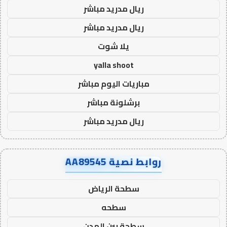
ريال مدريد مباشر
ريال مدريد مباشر
يلا شوت
yalla shoot
مباريات اليوم مباشر
برشلونة مباشر
ريال مدريد مباشر
روابط نصية AA89545
سطحة الرياض
سطحه
سطحة بين المدن