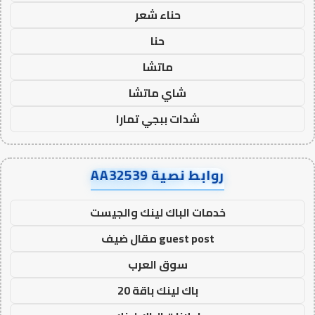
حناء شعر
حنا
ماتشا
شاي ماتشا
شدات ببجي تمارا
روابط نصية AA32539
خدمات الباك لينك والجيست
guest post مقال ضيف
سوق العرب
باك لينك باقة 20