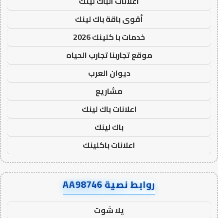
اعلانات الباك لينك
أقوى باقة باك لينك
خدمات با كلينك 2026
موقع تجاربنا تجارب الحياه
ديوان العرب
مشاريع
اعلانات باك لينك
باك لينك
اعلانات باكلينك
روابط نصية AA98746
يلا شوت