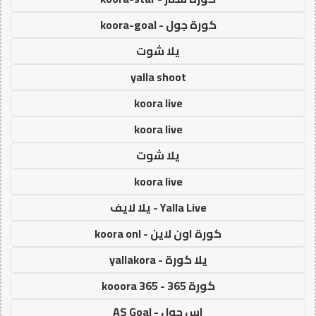
كورة جول - koora-goal
يلا شوت
yalla shoot
koora live
koora live
يلا شوت
koora live
Yalla Live - يلا لايف
كورة اون لاين - koora onl
يلا كورة - yallakora
كورة 365 - kooora 365
اس جول - AS Goal