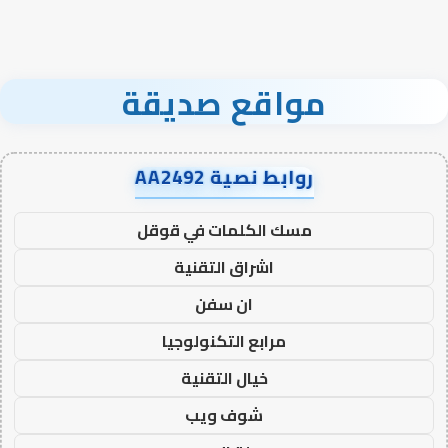
مواقع صديقة
روابط نصية AA2492
مسك الكلمات في قوقل
اشراق التقنية
ان سفن
مرابع التكنولوجيا
خيال التقنية
شوف ويب