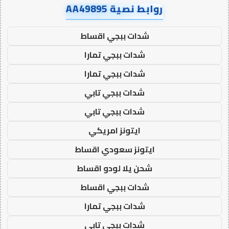
روابط نصية AA49895
شدات ببجي اقساط
شدات ببجي تمارا
شدات ببجي تمارا
شدات ببجي تابي
شدات ببجي تابي
ايتونز امريكي
ايتونز سعودي اقساط
شحن يلا لودو اقساط
شدات ببجي اقساط
شدات ببجي تمارا
شدات ببجي تابي