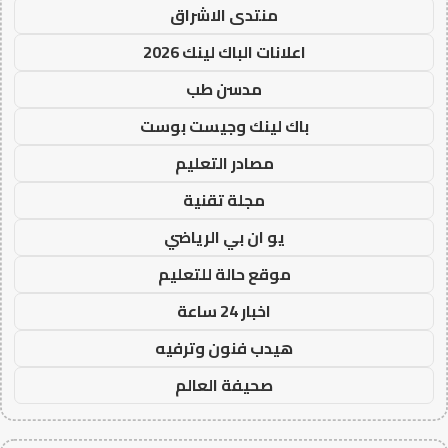
منتدى الاشراق
اعلانات الباك لينك 2026
مدسن طب
باك لينك وجيست بوست
مصادر التعليم
مجلة تقنية
يو ان بي الرياضي
موقع حالة للتعليم
اخبار 24 ساعة
هيدب فنون وترفيه
صحيفة العالم