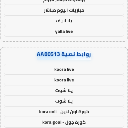
مباريات اليوم مباشر
يلا لايف
yalla live
روابط نصية AA80513
koora live
koora live
يلا شوت
يلا شوت
كورة اون لاين - kora onli
كورة جول - kora goal