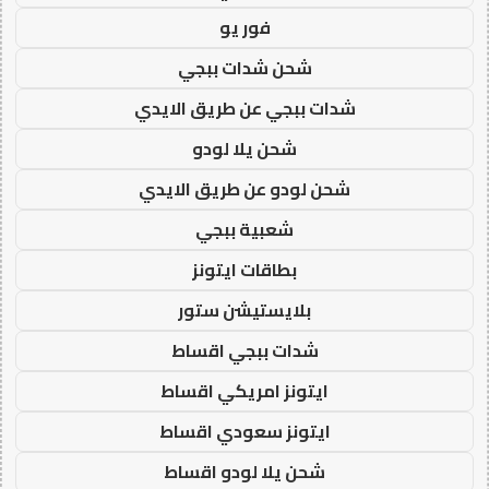
فور يو
شحن شدات ببجي
شدات ببجي عن طريق الايدي
شحن يلا لودو
شحن لودو عن طريق الايدي
شعبية ببجي
بطاقات ايتونز
بلايستيشن ستور
شدات ببجي اقساط
ايتونز امريكي اقساط
ايتونز سعودي اقساط
شحن يلا لودو اقساط