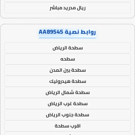
ريال مدريد مباشر
روابط نصية AA89545
سطحة الرياض
سطحه
سطحة بين المدن
سطحة هيدروليك
سطحة شمال الرياض
سطحة غرب الرياض
سطحة جنوب الرياض
اقرب سطحة