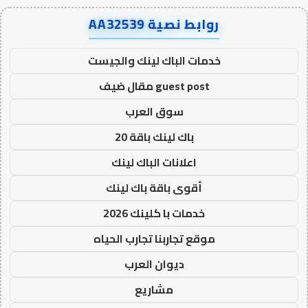
روابط نصية AA32539
خدمات الباك لينك والجيست
guest post مقال ضيف
سوق العرب
باك لينك باقة 20
اعلانات الباك لينك
أقوى باقة باك لينك
خدمات با كلينك 2026
موقع تجاربنا تجارب الحياه
ديوان العرب
مشاريع