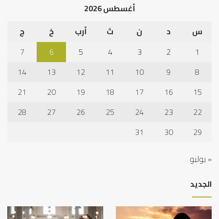
أغسطس 2026
نجا
س
د
ن
ث
أرب
خ
ج
7
6
5
4
3
2
1
14
13
12
11
10
9
8
21
20
19
18
17
16
15
28
27
26
25
24
23
22
31
30
29
« يوليو
الجديد