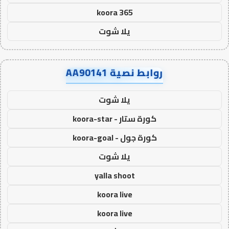
koora 365
يلا شوت
روابط نصية AA90141
يلا شوت
كورة ستار - koora-star
كورة جول - koora-goal
يلا شوت
yalla shoot
koora live
koora live