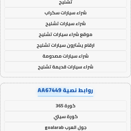
تشليح
شراء سيارات سكراب
شراء سيارات تشليح
موقع شراء سيارات تشليح
ارقام يشترون سيارات تشليح
شراء سيارات مصدومة
شراء سيارات قديمة تشليح
روابط نصية AA67449
كورة 365
كورة سيتي
جول العرب goalarab