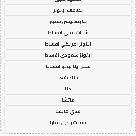
بطاقات ايتونز
بلايستيشن ستور
شدات ببجي اقساط
ايتونز امريكي اقساط
ايتونز سعودي اقساط
شحن يلا لودو اقساط
حناء شعر
حنا
ماتشا
شاي ماتشا
شدات ببجي تمارا