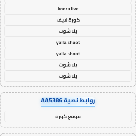
koora live
كورة لايف
يلا شوت
yalla shoot
yalla shoot
يلا شوت
يلا شوت
روابط نصية AA5386
موقع كورة