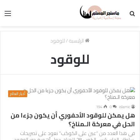
بحث
الق
عن
الرئيسية
/
للوقود
للوقود
أخبار العالم
194
0
islamic
هل يمكن للوقود الأحفوري أن يكون جزءا من
الحل في معركة الـمناخ؟
في هذا العدد من “عين على الكوكب” نعود على تصريحات
سلطان الجابر، رئيس الكوب 28 للمناخ، حول أهمية دور الوقود…