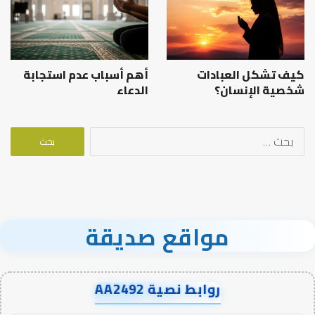
كيف تشكل العبادات
أهم أسباب عدم استجابة
شخصية الإنسان؟
الدعاء
البحث
عن:
مواقع صديقة
روابط نصية AA2492