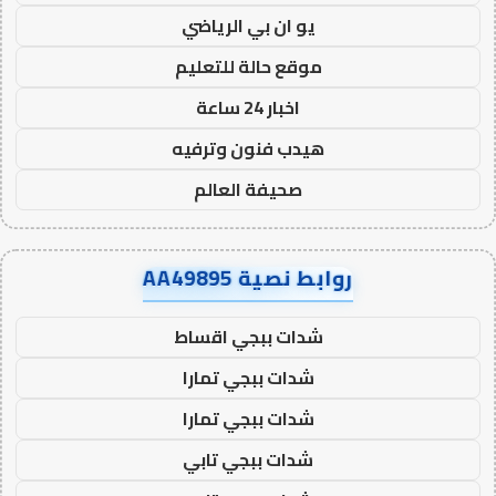
يو ان بي الرياضي
موقع حالة للتعليم
اخبار 24 ساعة
هيدب فنون وترفيه
صحيفة العالم
روابط نصية AA49895
شدات ببجي اقساط
شدات ببجي تمارا
شدات ببجي تمارا
شدات ببجي تابي