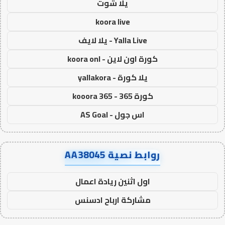
يلا شوت
koora live
Yalla Live - يلا لايف
كورة اون لاين - koora onl
يلا كورة - yallakora
كورة 365 - kooora 365
اس جول - AS Goal
روابط نصية AA38045
اول اثنين ريادة اعمال
مشاركة ارباح ادسنس