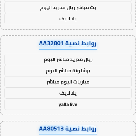
بث مباشر ريال مدريد اليوم
يلا لايف
روابط نصية AA32801
ريال مدريد مباشر اليوم
برشلونة مباشر اليوم
مباريات اليوم مباشر
يلا لايف
yalla live
روابط نصية AA80513