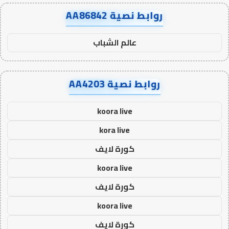
روابط نصية AA86842
عالم الشباب
روابط نصية AA4203
koora live
kora live
كورة لايف
koora live
كورة لايف
koora live
كورة لايف