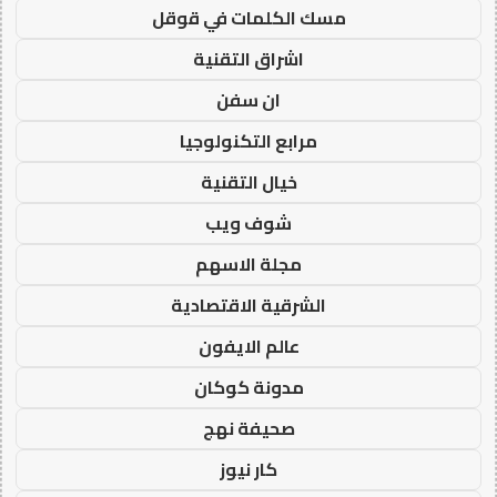
مسك الكلمات في قوقل
اشراق التقنية
ان سفن
مرابع التكنولوجيا
خيال التقنية
شوف ويب
مجلة الاسهم
الشرقية الاقتصادية
عالم الايفون
مدونة كوكان
صحيفة نهج
كار نيوز