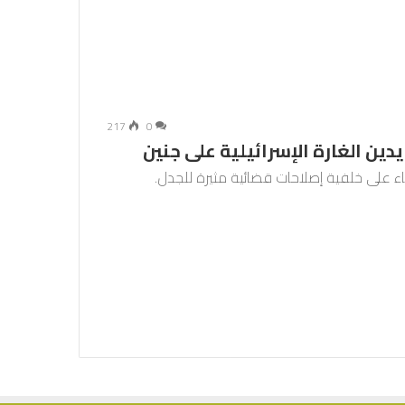
217
0
دين الغارة الإسرائيلية على جنين
ثلاثاء على خلفية إصلاحات قضائية مثيرة للجدل.