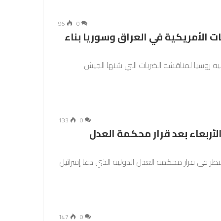
96
0
 الأمريكية في العراق وسوريا بناء
ليه روسيا لمناقشة الضربات التي شنها الجيش
133
0
أربعاء بعد قرار محكمة العدل
لنظر في قرار محكمة العدل الدولية الذي دعا إسرائيل
147
0