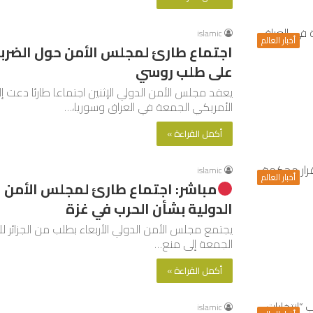
islamic
أخبار العالم
اجتماع طارئ لمجلس الأمن حول الضربات
على طلب روسي
يعقد مجلس الأمن الدولي الإثنين اجتماعا طارئا دعت إ
الأمريكي الجمعة في العراق وسوريا،…
أكمل القراءة »
islamic
أخبار العالم
مباشر: اجتماع طارئ لمجلس الأمن ال
الدولية بشأن الحرب في غزة
يجتمع مجلس الأمن الدولي الأربعاء بطلب من الجزائر ل
الجمعة إلى منع…
أكمل القراءة »
islamic