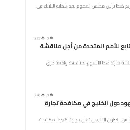
ريخ كندا يرأس مجلس العموم بعد انتخابه الثلاثاء في
225
0
بع للأمم المتحدة من أجل مناقشة
لسة طارئة هذا الأسبوع لمناقشة واقعة حرق
220
0
هود دول الخليج في مكافحة تجارة
لس التعاون الخليجي تبذل جهودًا كبيرة لمكافحة