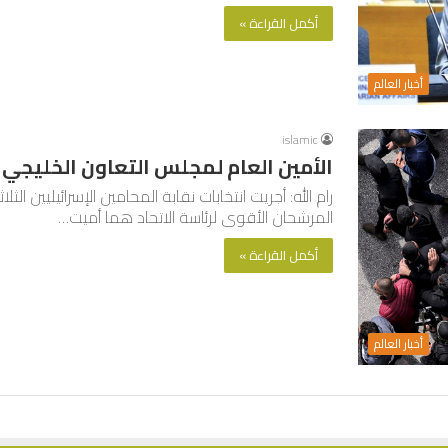
أكمل القراءة »
أخبار العالم
islamic
الأمين العام لمجلس التعاون الخليجي ي
رام الله: أجريت انتخابات نقابة المحامين الإسرائيليين ال
المرشحان الأقوى لرئاسة الاتحاد هما أميت…
أكمل القراءة »
أخبار العالم