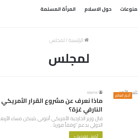
منوعات
حول الاسلام
المرأة المسلمة
الرئيسية
/
لمجلس
لمجلس
islamic
أخبار العالم
ماذا نعرف عن مشروع القرار الأمريكي
النارفي غزة؟
قال وزير الخارجية الأمريكي أنتوني بلينكن مساء الأر
الدولي يدعم “وقفاً فوريا…
أكمل القراءة »