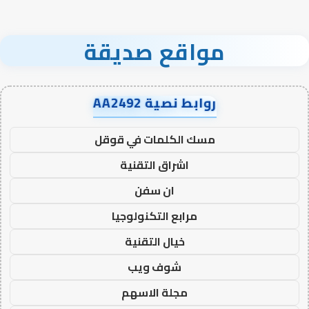
مواقع صديقة
روابط نصية AA2492
مسك الكلمات في قوقل
اشراق التقنية
ان سفن
مرابع التكنولوجيا
خيال التقنية
شوف ويب
مجلة الاسهم