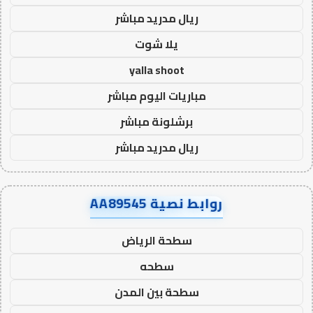
ريال مدريد مباشر
يلا شوت
yalla shoot
مباريات اليوم مباشر
برشلونة مباشر
ريال مدريد مباشر
روابط نصية AA89545
سطحة الرياض
سطحه
سطحة بين المدن