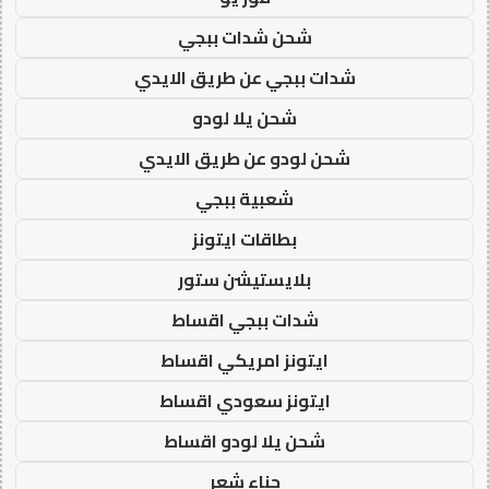
شحن شدات ببجي
شدات ببجي عن طريق الايدي
شحن يلا لودو
شحن لودو عن طريق الايدي
شعبية ببجي
بطاقات ايتونز
بلايستيشن ستور
شدات ببجي اقساط
ايتونز امريكي اقساط
ايتونز سعودي اقساط
شحن يلا لودو اقساط
حناء شعر