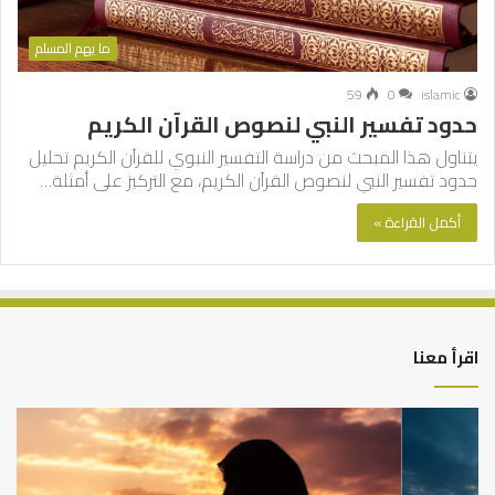
ما يهم المسلم
59
0
islamic
حدود تفسير النبي لنصوص القرآن الكريم
يتناول هذا المبحث من دراسة التفسير النبوي للقرآن الكريم تحليل
حدود تفسير النبي لنصوص القرآن الكريم، مع التركيز على أمثلة…
أكمل القراءة »
اقرأ معنا
كيف
أه
تشكل
أسب
العبادات
عد
شخصية
است