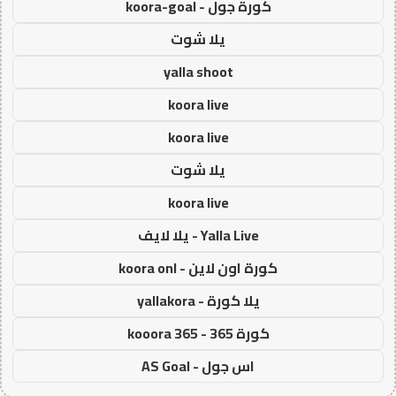
كورة جول - koora-goal
يلا شوت
yalla shoot
koora live
koora live
يلا شوت
koora live
Yalla Live - يلا لايف
كورة اون لاين - koora onl
يلا كورة - yallakora
كورة 365 - kooora 365
اس جول - AS Goal