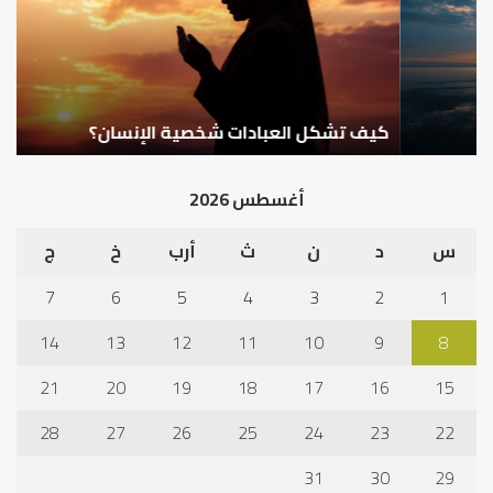
الإنسان؟
الد
كيف تشكل العبادات شخصية الإنسان؟
أ
أغسطس 2026
س
د
ن
ث
أرب
خ
ج
7
6
5
4
3
2
1
14
13
12
11
10
9
8
21
20
19
18
17
16
15
28
27
26
25
24
23
22
31
30
29