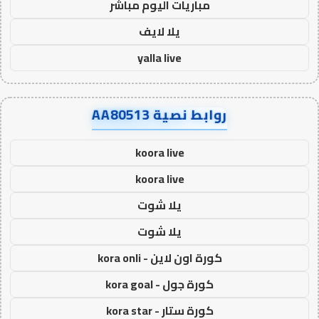
مباريات اليوم مباشر
يلا لايف
yalla live
روابط نصية AA80513
koora live
koora live
يلا شوت
يلا شوت
كورة اون لاين - kora onli
كورة جول - kora goal
كورة ستار - kora star