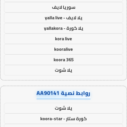
سوريا لايف
يلا لايف - yalla live
يلا كورة - yallakora
kora live
kooralive
koora 365
يلا شوت
روابط نصية AA90141
يلا شوت
كورة ستار - koora-star