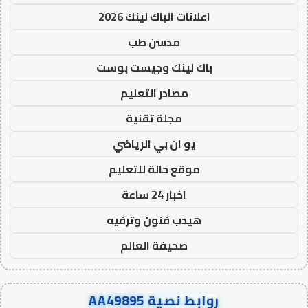
اعلانات الباك لينك 2026
مدسن طب
باك لينك وجيست بوست
مصادر التعليم
مجلة تقنية
يو ان بي الرياضي
موقع حالة للتعليم
اخبار 24 ساعة
هيدب فنون وترفيه
صحيفة العالم
روابط نصية AA49895