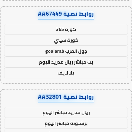
روابط نصية AA67449
كورة 365
كورة سيتي
جول العرب goalarab
بث مباشر ريال مدريد اليوم
يلا لايف
روابط نصية AA32801
ريال مدريد مباشر اليوم
برشلونة مباشر اليوم