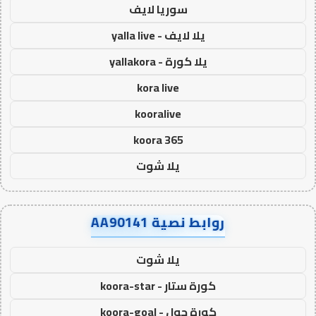
سوريا لايف
يلا لايف - yalla live
يلا كورة - yallakora
kora live
kooralive
koora 365
يلا شوت
روابط نصية AA90141
يلا شوت
كورة ستار - koora-star
كورة جول - koora-goal