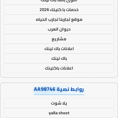
خدمات با كلينك 2026
موقع تجاربنا تجارب الحياه
ديوان العرب
مشاريع
اعلانات باك لينك
باك لينك
اعلانات باكلينك
روابط نصية AA98746
يلا شوت
yalla shoot