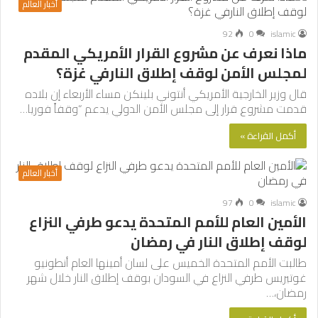
أخبار العالم
92
0
islamic
ماذا نعرف عن مشروع القرار الأمريكي المقدم
لمجلس الأمن لوقف إطلاق النارفي غزة؟
قال وزير الخارجية الأمريكي أنتوني بلينكن مساء الأربعاء إن بلاده
قدمت مشروع قرار إلى مجلس الأمن الدولي يدعم “وقفاً فوريا…
أكمل القراءة »
أخبار العالم
97
0
islamic
الأمين العام للأمم المتحدة يدعو طرفي النزاع
لوقف إطلاق النار في رمضان
طالبت الأمم المتحدة الخميس على لسان أمينها العام أنطونيو
غوتيريس طرفي النزاع في السودان بوقف إطلاق النار خلال شهر
رمضان،…