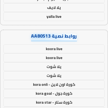
يلا لايف
yalla live
روابط نصية AA80513
koora live
koora live
يلا شوت
يلا شوت
كورة اون لاين - kora onli
كورة جول - kora goal
كورة ستار - kora star