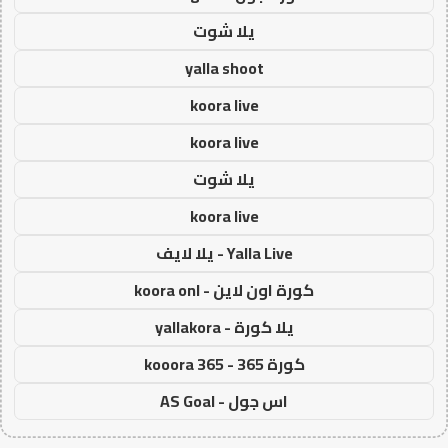
يلا شوت
yalla shoot
koora live
koora live
يلا شوت
koora live
Yalla Live - يلا لايف
كورة اون لاين - koora onl
يلا كورة - yallakora
كورة 365 - kooora 365
اس جول - AS Goal