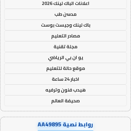
اعلانات الباك لينك 2026
مدسن طب
باك لينك وجيست بوست
مصادر التعليم
مجلة تقنية
يو ان بي الرياضي
موقع حالة للتعليم
اخبار 24 ساعة
هيدب فنون وترفيه
صحيفة العالم
روابط نصية AA49895