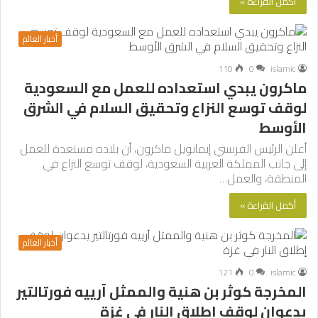
أكمل القراءة »
أخبار العالم
110
0
islamic
ماكرون يبدي استعداده للعمل مع السعودية
لوقف توسع النزاع وتحقيق السلام في الشرق
الأوسط
أعلن الرئيس الفرنسي إيمانويل ماكرون، أن بلاده مستعدة للعمل
إلى جانب المملكة العربية السعودية، لوقف توسع النزاع في
المنطقة، والعمل…
أكمل القراءة »
أخبار العالم
121
0
islamic
المخرجة كوثر بن هنية والممثل آرييه فورتالتير
يدعوان لوقف إطلاق النار في غزة