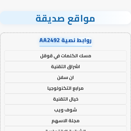
مواقع صديقة
روابط نصية AA2492
مسك الكلمات في قوقل
اشراق التقنية
ان سفن
مرابع التكنولوجيا
خيال التقنية
شوف ويب
مجلة الاسهم