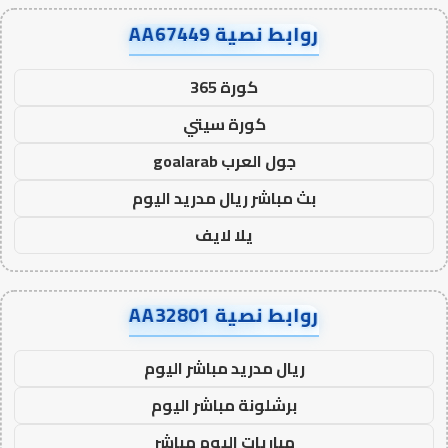
روابط نصية AA67449
كورة 365
كورة سيتي
جول العرب goalarab
بث مباشر ريال مدريد اليوم
يلا لايف
روابط نصية AA32801
ريال مدريد مباشر اليوم
برشلونة مباشر اليوم
مباريات اليوم مباشر