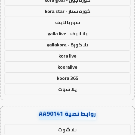
كورة جول - kora goal
كورة ستار - kora star
سوريا لايف
يلا لايف - yalla live
يلا كورة - yallakora
kora live
kooralive
koora 365
يلا شوت
روابط نصية AA90141
يلا شوت