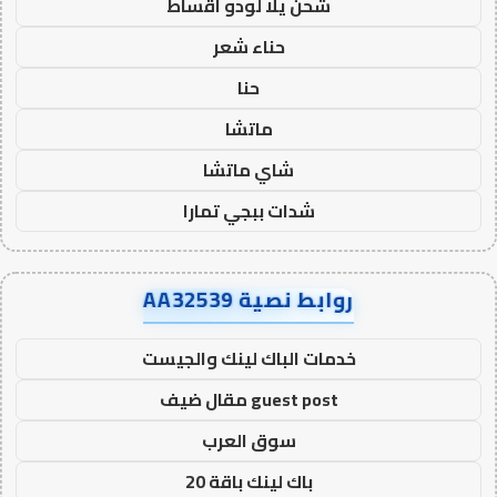
شحن يلا لودو اقساط
حناء شعر
حنا
ماتشا
شاي ماتشا
شدات ببجي تمارا
روابط نصية AA32539
خدمات الباك لينك والجيست
guest post مقال ضيف
سوق العرب
باك لينك باقة 20