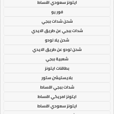
ايتونز سعودي اقساط
فور يو
شحن شدات ببجي
شدات ببجي عن طريق الايدي
شحن يلا لودو
شحن لودو عن طريق الايدي
شعبية ببجي
بطاقات ايتونز
بلايستيشن ستور
شدات ببجي اقساط
ايتونز امريكي اقساط
ايتونز سعودي اقساط