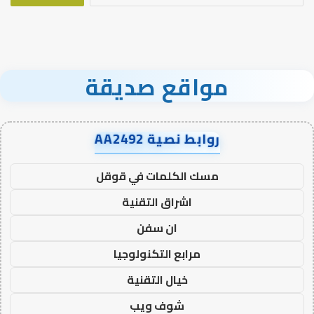
مواقع صديقة
روابط نصية AA2492
مسك الكلمات في قوقل
اشراق التقنية
ان سفن
مرابع التكنولوجيا
خيال التقنية
شوف ويب