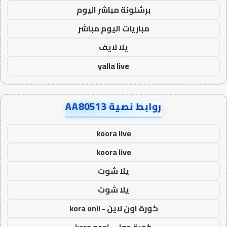
برشلونة مباشر اليوم
مباريات اليوم مباشر
يلا لايف
yalla live
روابط نصية AA80513
koora live
koora live
يلا شوت
يلا شوت
كورة اون لاين - kora onli