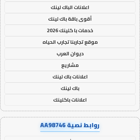
اعلانات الباك لينك
أقوى باقة باك لينك
خدمات با كلينك 2026
موقع تجاربنا تجارب الحياه
ديوان العرب
مشاريع
اعلانات باك لينك
باك لينك
اعلانات باكلينك
روابط نصية AA98746