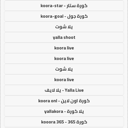
كورة ستار - koora-star
كورة جول - koora-goal
يلا شوت
yalla shoot
koora live
koora live
يلا شوت
koora live
Yalla Live - يلا لايف
كورة اون لاين - koora onl
يلا كورة - yallakora
كورة 365 - kooora 365