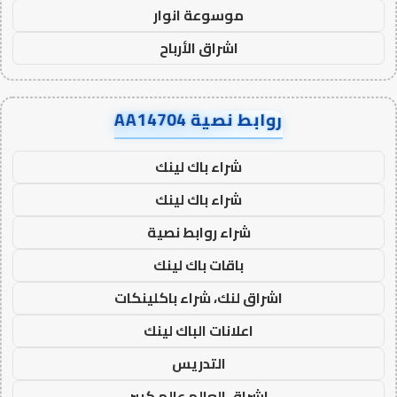
موسوعة انوار
اشراق الأرباح
روابط نصية AA14704
شراء باك لينك
شراء باك لينك
شراء روابط نصية
باقات باك لينك
اشراق لنك، شراء باكلينكات
اعلانات الباك لينك
التدريس
اشراق العالم عالم كبير