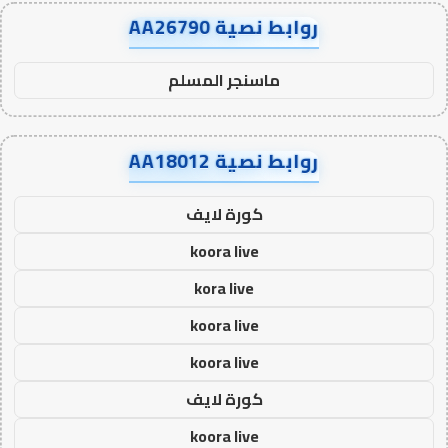
روابط نصية AA26790
ماسنجر المسلم
روابط نصية AA18012
كورة لايف
koora live
kora live
koora live
koora live
كورة لايف
koora live