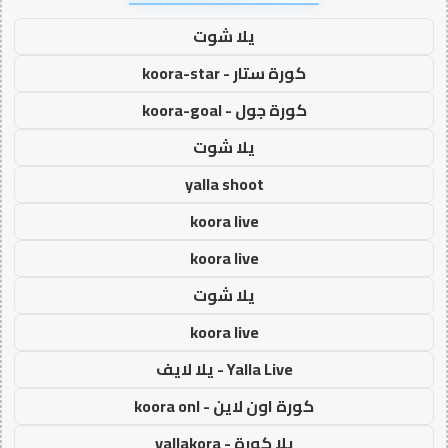
يلا شوت
كورة ستار - koora-star
كورة جول - koora-goal
يلا شوت
yalla shoot
koora live
koora live
يلا شوت
koora live
Yalla Live - يلا لايف
كورة اون لاين - koora onl
يلا كورة - yallakora