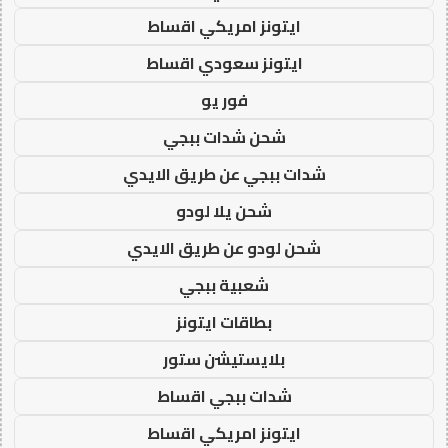
ايتونز امريكي اقساط
ايتونز سعودي اقساط
فور يو
شحن شدات ببجي
شدات ببجي عن طريق الايدي
شحن يلا لودو
شحن لودو عن طريق الايدي
شعبية ببجي
بطاقات ايتونز
بلايستيشن ستور
شدات ببجي اقساط
ايتونز امريكي اقساط