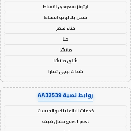
ايتونز سعودي اقساط
شحن يلا لودو اقساط
حناء شعر
حنا
ماتشا
شاي ماتشا
شدات ببجي تمارا
روابط نصية AA32539
خدمات الباك لينك والجيست
guest post مقال ضيف