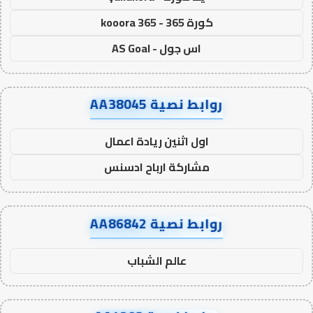
كورة 365 - kooora 365
اس جول - AS Goal
روابط نصية AA38045
اول اثنين ريادة اعمال
مشاركة ارباح ادسنس
روابط نصية AA86842
عالم الشباب