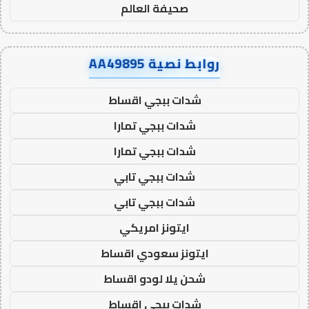
صحيفة العالم
روابط نصية AA49895
شدات ببجي اقساط
شدات ببجي تمارا
شدات ببجي تمارا
شدات ببجي تابي
شدات ببجي تابي
ايتونز امريكي
ايتونز سعودي اقساط
شحن يلا لودو اقساط
شدات ببجي اقساط