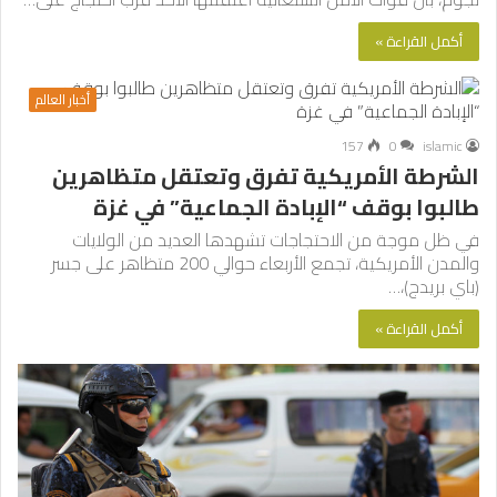
أكمل القراءة »
أخبار العالم
157
0
islamic
الشرطة الأمريكية تفرق وتعتقل متظاهرين
طالبوا بوقف “الإبادة الجماعية” في غزة
في ظل موجة من الاحتجاجات تشهدها العديد من الولايات
والمدن الأمريكية، تجمع الأربعاء حوالي 200 متظاهر على جسر
(باي بريدج)،…
أكمل القراءة »