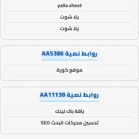
yalla shoot
يلا شوت
يلا شوت
روابط نصية AA5386
موقع كورة
روابط نصية AA11138
باقة باك لينك
تحسين محركات البحث SEO