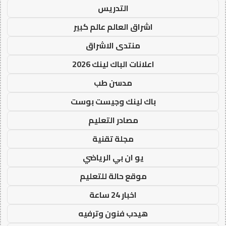
التدريس
اشراق العالم عالم كبير
منتدى الاشراق
اعلانات الباك لينك 2026
مدسن طب
باك لينك وجيست بوست
مصادر التعليم
مجلة تقنية
يو ان بي الرياضي
موقع حالة للتعليم
اخبار 24 ساعة
هيدب فنون وترفيه