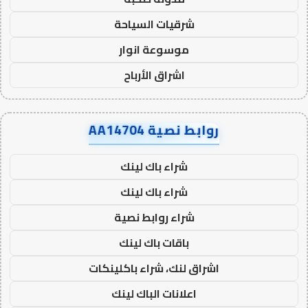
شرقيات السياحة
موسوعة انوار
اشراق الأرباح
روابط نصية AA14704
شراء باك لينك
شراء باك لينك
شراء روابط نصية
باقات باك لينك
اشراق لنك، شراء باكلينكات
اعلانات الباك لينك