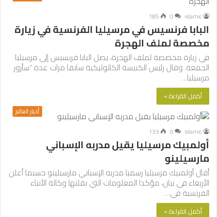
185
0
islamic
البابا فرنسيس في مرسيليا الفرنسية في زيارة
مخصصة لملف الهجرة
في زيارة مخصصة لملف الهجرة، يصل البابا فرنسيس إلى مرسيليا
الجمعة. وقال رئيس الكنيسة الكاثوليكية سابقا مرات عدة “سأزور
مرسيليا…
أكمل القراءة »
أخبار العالم
133
0
islamic
أولمبيك مرسيليا يقيل مدربه الإسباني
مارسيلينو
أقال أولمبيك مرسيليا رسميا مدربه الإسباني مارسيلينو حسبما أعلن
الأربعاء في بيان، مؤكدا المعلومات التي نقلتها وكالة الأنباء
الفرنسية في…
أكمل القراءة »