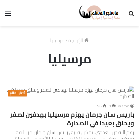
بحث
الق
عن
الرئيسية
/
مرسيليا
مرسيليا
أخبار العالم
96
0
islamic
باريس سان جرمان يهزم مرسيليا بهدفين لصفر
ويحلق بعيدا في الصدارة
رغم النقص العددي، تمكن فريق باريس سان جرمان من الفوز
بهدفين لصفر على غريمه التقليدي مرسيليا الأحد في المرحلة