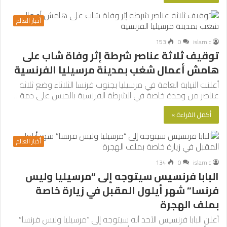
أخبار العالم
153
0
islamic
توقيف ثلاثة عناصر شرطة إثر وفاة شاب على
هامش أعمال شغب بمدينة مرسيليا الفرنسية
أعلنت النيابة العامة في مرسيليا بجنوب فرنسا الثلاثاء وضع ثلاثة
عناصر من وحدة خاصة في الشرطة الفرنسية بالحبس على ذمة…
أكمل القراءة »
أخبار العالم
134
0
islamic
البابا فرنسيس سيتوجه إلى “مرسيليا وليس
فرنسا” شهر أيلول المقبل في زيارة خاصة
بملف الهجرة
أعلن البابا فرنسيس الأحد أنه سيتوجه إلى “مرسيليا وليس فرنسا”