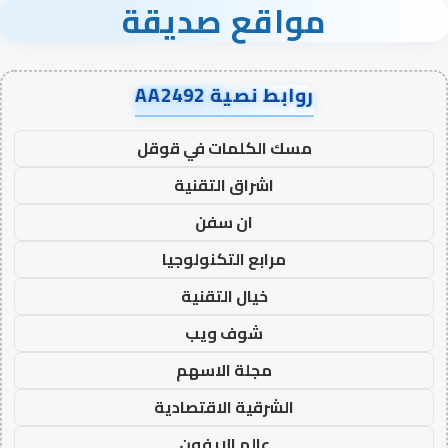
مواقع صديقة
روابط نصية AA2492
مسك الكلمات في قوقل
اشراق التقنية
ان سفن
مرابع التكنولوجيا
خيال التقنية
شوف ويب
مجلة الاسهم
الشرقية الاقتصادية
عالم الايفون