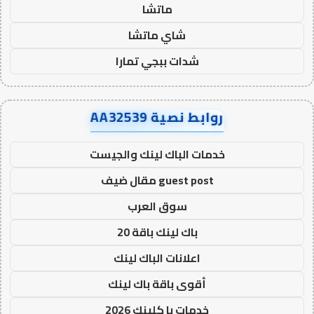
ماتشا
شاي ماتشا
شدات ببجي تمارا
روابط نصية AA32539
خدمات الباك لينك والجيست
guest post مقال ضيف
سوق العرب
باك لينك باقة 20
اعلانات الباك لينك
أقوى باقة باك لينك
خدمات با كلينك 2026