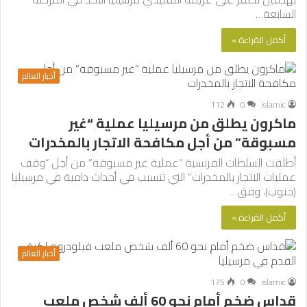
السابعة…
أكمل القراءة »
أخبار العالم
112
0
islamic
ماكرون يطلق من مرسيليا عملية “غير
مسبوقة” من أجل مكافحة الاتجار بالمخدرات
أطلقت السلطات الفرنسية “عملية غير مسبوقة” من أجل “وقف
عمليات الاتجار بالمخدرات” التي تتسبب في أحداث دامية في مرسيليا
(جنوب)، وفق…
أكمل القراءة »
أخبار العالم
175
0
islamic
قداس ضخم أمام نحو 60 ألف شخص ملعب