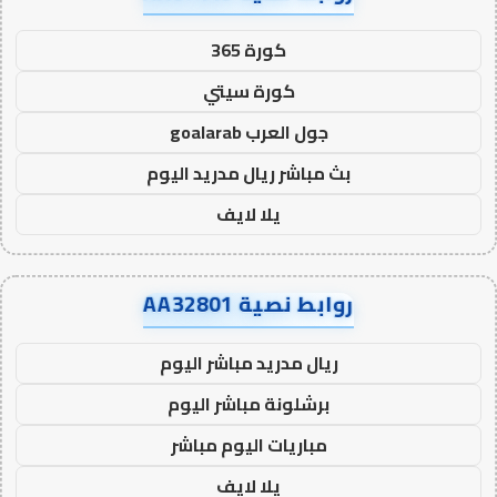
كورة 365
كورة سيتي
جول العرب goalarab
بث مباشر ريال مدريد اليوم
يلا لايف
روابط نصية AA32801
ريال مدريد مباشر اليوم
برشلونة مباشر اليوم
مباريات اليوم مباشر
يلا لايف