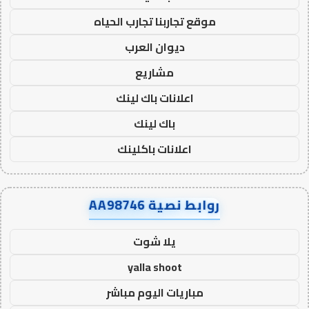
موقع تجاربنا تجارب الحياه
ديوان العرب
مشاريع
اعلانات باك لينك
باك لينك
اعلانات باكلينك
روابط نصية AA98746
يلا شوت
yalla shoot
مباريات اليوم مباشر