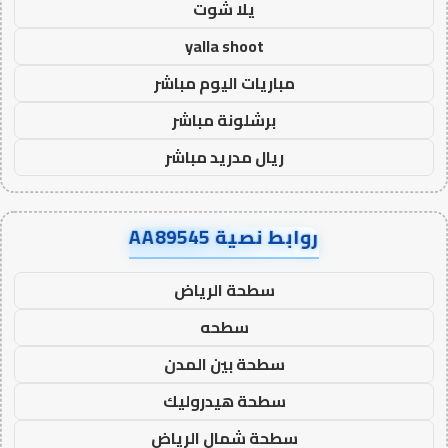
يلا شوت
yalla shoot
مباريات اليوم مباشر
برشلونة مباشر
ريال مدريد مباشر
روابط نصية AA89545
سطحة الرياض
سطحه
سطحة بين المدن
سطحة هيدروليك
سطحة شمال الرياض