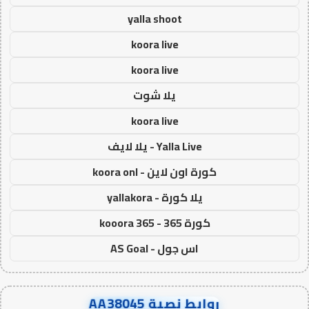
yalla shoot
koora live
koora live
يلا شوت
koora live
Yalla Live - يلا لايف
كورة اون لاين - koora onl
يلا كورة - yallakora
كورة 365 - kooora 365
اس جول - AS Goal
روابط نصية AA38045