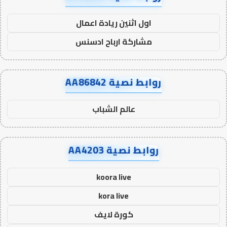
اول اثنين ريادة اعمال
مشاركة ارباح ادسنس
روابط نصية AA86842
عالم الشباب
روابط نصية AA4203
koora live
kora live
كورة لايف