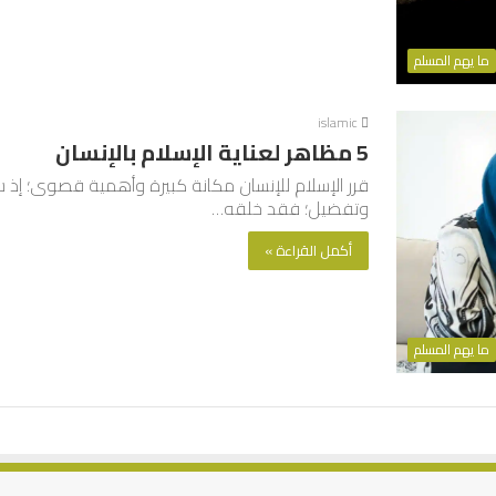
ما يهم المسلم
islamic
5 مظاهر لعناية الإسلام بالإنسان
قرر الإسلام للإنسان مكانة كبيرة وأهمية قصوى؛ إذ شر
وتفضيل؛ فقد خلقه…
أكمل القراءة »
ما يهم المسلم