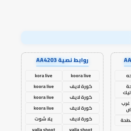
روابط نصية AA4203
ه
koora live
kora live
ة
كورة لايف
koora live
ليك
كورة لايف
koora live
غرب
كورة لايف
koora live
اض
كورة لايف
يلا شوت
طحة
yalla shoot
yalla shoot