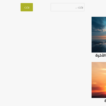
البحث
عن:
الآخرة