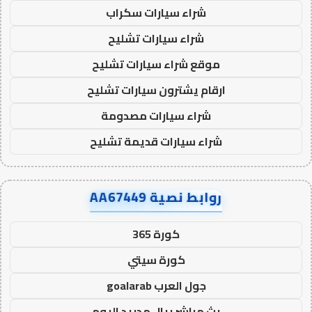
شراء سيارات سكراب
شراء سيارات تشليح
موقع شراء سيارات تشليح
ارقام يشترون سيارات تشليح
شراء سيارات مصدومة
شراء سيارات قديمة تشليح
روابط نصية AA67449
كورة 365
كورة سيتي
جول العرب goalarab
بث مباشر ريال مدريد اليوم