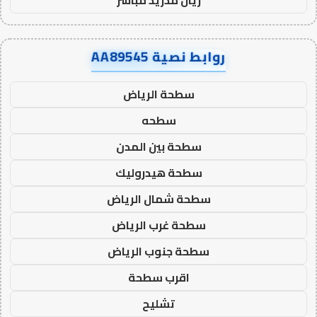
روابط نصية AA89545
سطحة الرياض
سطحه
سطحة بين المدن
سطحة هيدروليك
سطحة شمال الرياض
سطحة غرب الرياض
سطحة جنوب الرياض
اقرب سطحة
تشليح