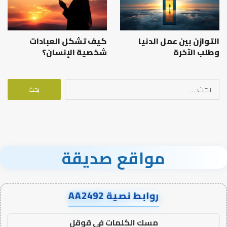
التوازن بين عمل الدنيا
كيف تشكل العبادات
وطلب الآخرة
شخصية الإنسان؟
البحث
عن:
مواقع صديقة
روابط نصية AA2492
مسك الكلمات في قوقل