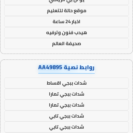
موقع حالة للتعليم
اخبار 24 ساعة
هيدب فنون وترفيه
صحيفة العالم
روابط نصية AA49895
شدات ببجي اقساط
شدات ببجي تمارا
شدات ببجي تمارا
شدات ببجي تابي
شدات ببجي تابي