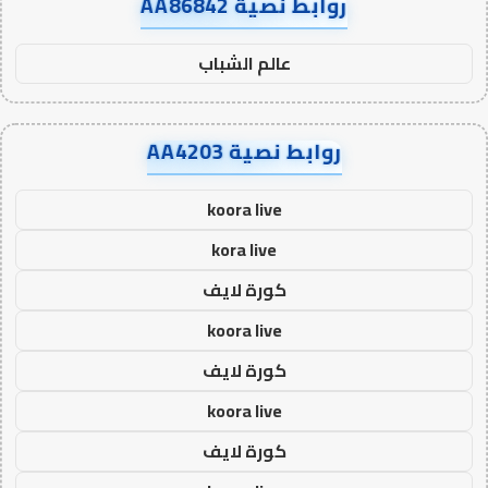
روابط نصية AA86842
عالم الشباب
روابط نصية AA4203
koora live
kora live
كورة لايف
koora live
كورة لايف
koora live
كورة لايف