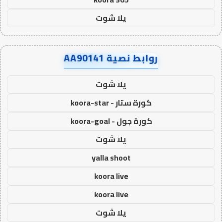
يلا شوت
روابط نصية AA90141
يلا شوت
كورة ستار - koora-star
كورة جول - koora-goal
يلا شوت
yalla shoot
koora live
koora live
يلا شوت