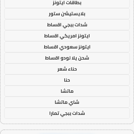
بطاقات ايتونز
بلايستيشن ستور
شدات ببجي اقساط
ايتونز امريكي اقساط
ايتونز سعودي اقساط
شحن يلا لودو اقساط
حناء شعر
حنا
ماتشا
شاي ماتشا
شدات ببجي تمارا