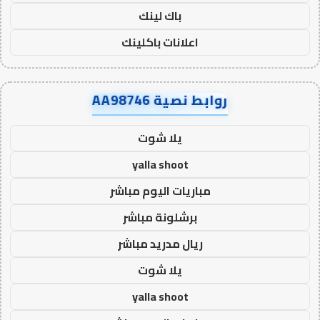
باك لينك
اعلانات باكلينك
روابط نصية AA98746
يلا شوت
yalla shoot
مباريات اليوم مباشر
برشلونة مباشر
ريال مدريد مباشر
يلا شوت
yalla shoot