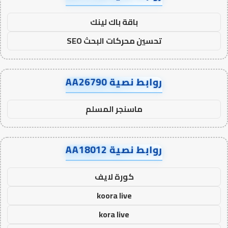
باقة باك لينك
تحسين محركات البحث SEO
روابط نصية AA26790
ماسنجر المسلم
روابط نصية AA18012
كورة لايف
koora live
kora live