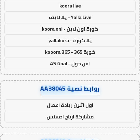
koora live
Yalla Live - يلا لايف
كورة اون لاين - koora onl
يلا كورة - yallakora
كورة 365 - kooora 365
اس جول - AS Goal
روابط نصية AA38045
اول اثنين ريادة اعمال
مشاركة ارباح ادسنس