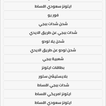
ايتونز سعودي اقساط
فور يو
شحن شدات ببجي
شدات ببجي عن طريق الايدي
شحن يلا لودو
شحن لودو عن طريق الايدي
شعبية ببجي
بطاقات ايتونز
بلايستيشن ستور
شدات ببجي اقساط
ايتونز امريكي اقساط
ايتونز سعودي اقساط