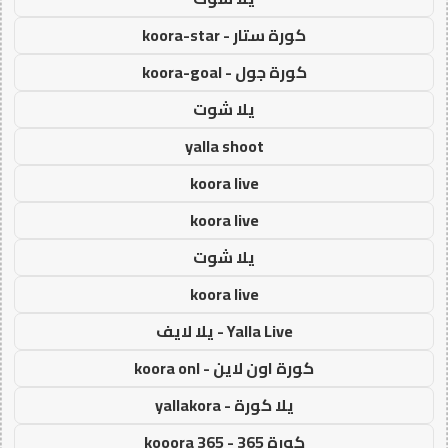
كورة ستار - koora-star
كورة جول - koora-goal
يلا شوت
yalla shoot
koora live
koora live
يلا شوت
koora live
Yalla Live - يلا لايف
كورة اون لاين - koora onl
يلا كورة - yallakora
كورة 365 - kooora 365