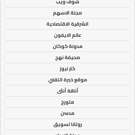
شوف ويب
مجلة الاسهم
الشرقية الاقتصادية
عالم الايفون
مدونة كوكان
صحيفة نهج
كار نيوز
موقع خبرة التقني
أناقة أنثى
متورخ
مدسن
روتانا تسويق