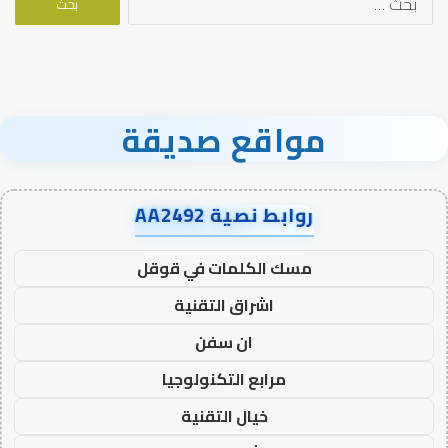
عن:
مواقع صديقة
روابط نصية AA2492
مسك الكلمات في قوقل
اشراق التقنية
ان سفن
مرابع التكنولوجيا
خيال التقنية