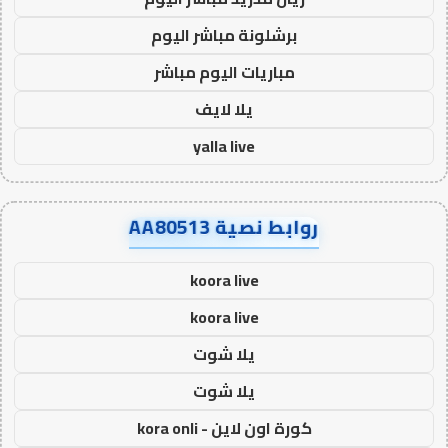
برشلونة مباشر اليوم
مباريات اليوم مباشر
يلا لايف
yalla live
روابط نصية AA80513
koora live
koora live
يلا شوت
يلا شوت
كورة اون لاين - kora onli