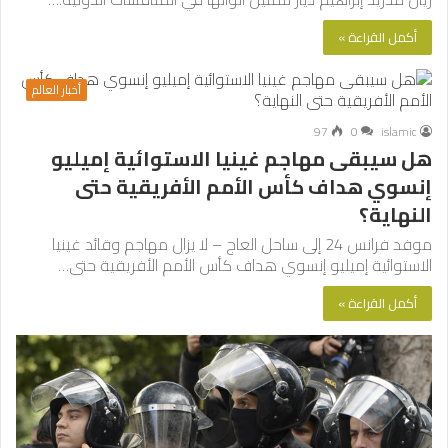
أكمل القراءة »
أخبار العالم
97
0
islamic
هل سيبقى مهاجم غينيا الاستوائية إميليو
إنسوي هداف كأس الأمم الأفريقية حتى
النهاية؟
موفد فرانس 24 إلى ساحل العاج – لا يزال مهاجم وقائد غينيا
الاستوائية إميليو إنسوي هداف كأس الأمم الأفريقية حتى…
أكمل القراءة »