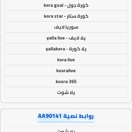
كورة جول - kora goal
كورة ستار - kora star
سوريا لايف
يلا لايف - yalla live
يلا كورة - yallakora
kora live
kooralive
koora 365
يلا شوت
روابط نصية AA90141
يلا شوت