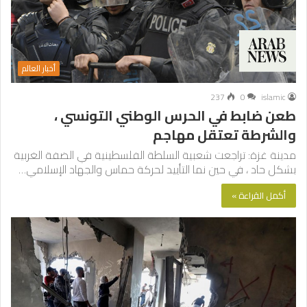
أخبار العالم
237
0
islamic
طعن ضابط في الحرس الوطني التونسي ،
والشرطة تعتقل مهاجم
مدينة غزة: تراجعت شعبية السلطة الفلسطينية في الضفة الغربية
بشكل حاد ، في حين نما التأييد لحركة حماس والجهاد الإسلامي…
أكمل القراءة »