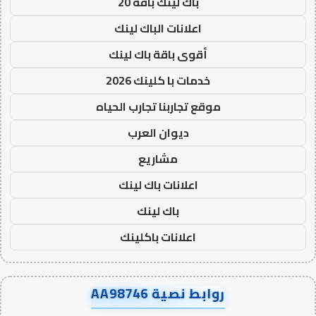
باك لينك باقة 20
اعلانات الباك لينك
أقوى باقة باك لينك
خدمات با كلينك 2026
موقع تجاربنا تجارب الحياه
ديوان العرب
مشاريع
اعلانات باك لينك
باك لينك
اعلانات باكلينك
روابط نصية AA98746