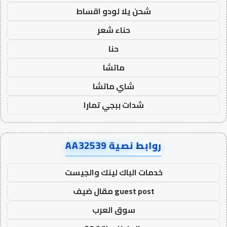
شحن يلا لودو اقساط
حناء شعر
حنا
ماتشا
شاي ماتشا
شدات ببجي تمارا
روابط نصية AA32539
خدمات الباك لينك والجيست
guest post مقال ضيف
سوق العرب