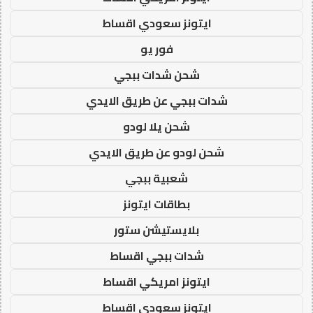
ايتونز سعودي اقساط
فور يو
شحن شدات ببجي
شدات ببجي عن طريق الايدي
شحن يلا لودو
شحن لودو عن طريق الايدي
شعبية ببجي
بطاقات ايتونز
بلايستيشن ستور
شدات ببجي اقساط
ايتونز امريكي اقساط
ايتونز سعودي اقساط