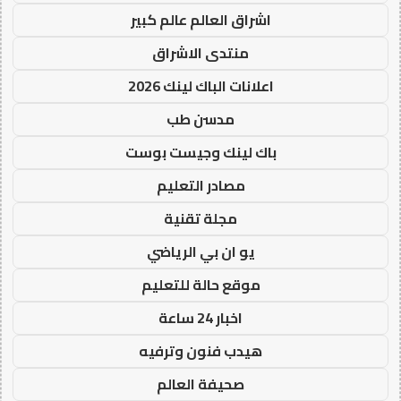
اشراق العالم عالم كبير
منتدى الاشراق
اعلانات الباك لينك 2026
مدسن طب
باك لينك وجيست بوست
مصادر التعليم
مجلة تقنية
يو ان بي الرياضي
موقع حالة للتعليم
اخبار 24 ساعة
هيدب فنون وترفيه
صحيفة العالم