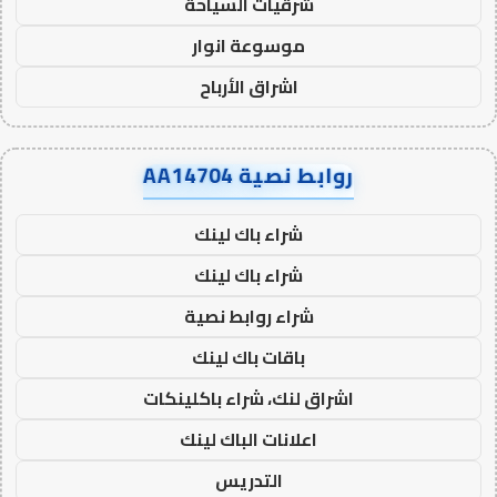
شرقيات السياحة
موسوعة انوار
اشراق الأرباح
روابط نصية AA14704
شراء باك لينك
شراء باك لينك
شراء روابط نصية
باقات باك لينك
اشراق لنك، شراء باكلينكات
اعلانات الباك لينك
التدريس