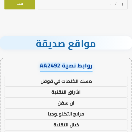
البحث
عن:
مواقع صديقة
روابط نصية AA2492
مسك الكلمات في قوقل
اشراق التقنية
ان سفن
مرابع التكنولوجيا
خيال التقنية