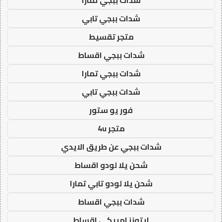
شدات ببجي تابي
متجر تقسيط
شدات ببجي اقساط
شدات ببجي تمارا
شدات ببجي تابي
فور يو ستور
متجر 4u
شدات ببجي عن طريق الايدي
شحن يلا لودو اقساط
شحن يلا لودو تابي تمارا
شدات ببجي اقساط
ايتونز امريكي اقساط