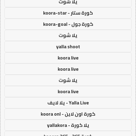
يلا شوت
كورة ستار - koora-star
كورة جول - koora-goal
يلا شوت
yalla shoot
koora live
koora live
يلا شوت
koora live
Yalla Live - يلا لايف
كورة اون لاين - koora onl
يلا كورة - yallakora