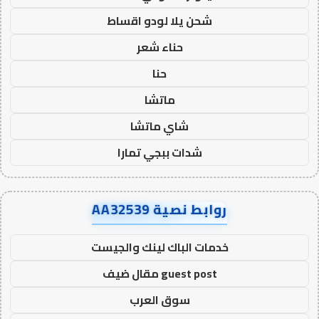
شحن يلا لودو اقساط
حناء شعر
حنا
ماتشا
شاي ماتشا
شدات ببجي تمارا
روابط نصية AA32539
خدمات الباك لينك والجيست
guest post مقال ضيف
سوق العرب