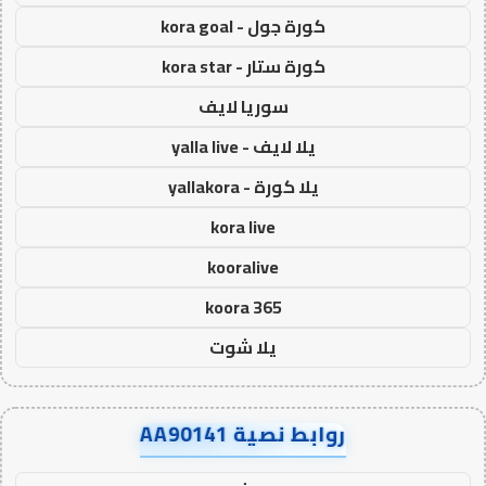
كورة جول - kora goal
كورة ستار - kora star
سوريا لايف
يلا لايف - yalla live
يلا كورة - yallakora
kora live
kooralive
koora 365
يلا شوت
روابط نصية AA90141