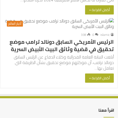
أكمل القراءة »
أخبار العالم
338
0
islamic
الرئيس الأمريكي السابق دونالد ترامب موضع
تحقيق في قضية وثائق البيت الأبيض السرية
أبلغت النيابة العامة الفدرالية وكلاء الدفاع عن الرئيس السابق
دونالد ترامب، أن موكلهم موضع تحقيق بشأن الطريقة التي
تعامل بها…
أكمل القراءة »
اقرأ معنا