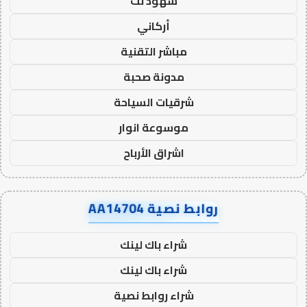
شهود نت
أركاني
مباشر التقنية
مدونة صحبة
شرقيات السياحة
موسوعة انوار
اشراق الأرباح
روابط نصية AA14704
شراء باك لينك
شراء باك لينك
شراء روابط نصية