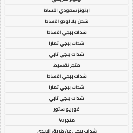
ايتونز سعودي اقساط
شحن يلا لودو اقساط
شدات ببجي اقساط
شدات ببجي تمارا
شدات ببجي تابي
متجر تقسيط
شدات ببجي اقساط
شدات ببجي تمارا
شدات ببجي تابي
فور يو ستور
متجر 4u
شدات ببجي عن طريق الايدي