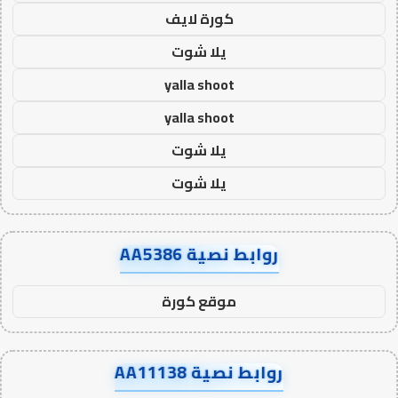
كورة لايف
يلا شوت
yalla shoot
yalla shoot
يلا شوت
يلا شوت
روابط نصية AA5386
موقع كورة
روابط نصية AA11138