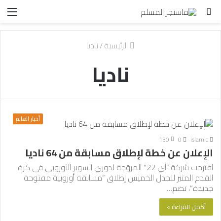
بحث
الق
عن
الرئيسية
/
ناديا
ناديا
أخبار العالم
130
0
islamic
الإعلان عن خطة لإطلاق مسابقة من 64 ناديا
اقترحت شركة “أي 22” المروّجة لدوري السوبر الأوروبي في كرة
القدم المثير للجدل الخميس إطلاق “مسابقة أوروبية مفتوحة
جديدة”، تضم…
أكمل القراءة »