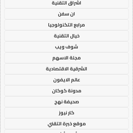
اشراق التقنية
ان سفن
مرابع التكنولوجيا
خيال التقنية
شوف ويب
مجلة الاسهم
الشرقية الاقتصادية
عالم الايفون
مدونة كوكان
صحيفة نهج
كار نيوز
موقع خبرة التقني