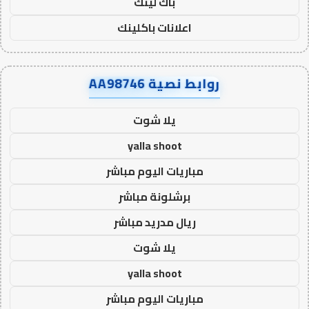
باك لينك
اعلانات باكلينك
روابط نصية AA98746
يلا شوت
yalla shoot
مباريات اليوم مباشر
برشلونة مباشر
ريال مدريد مباشر
يلا شوت
yalla shoot
مباريات اليوم مباشر