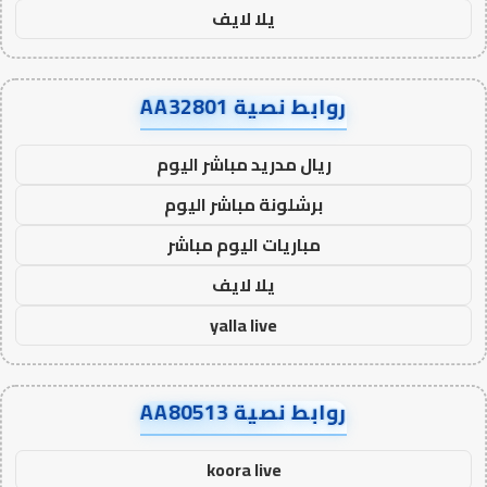
يلا لايف
روابط نصية AA32801
ريال مدريد مباشر اليوم
برشلونة مباشر اليوم
مباريات اليوم مباشر
يلا لايف
yalla live
روابط نصية AA80513
koora live