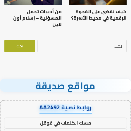
كيف نقضي على الفجوة
من أدبيات تحمل
الرقمية في محيط الأسرة؟
المسؤلية – إسلام أون
لاين
البحث
عن:
مواقع صديقة
روابط نصية AA2492
مسك الكلمات في قوقل