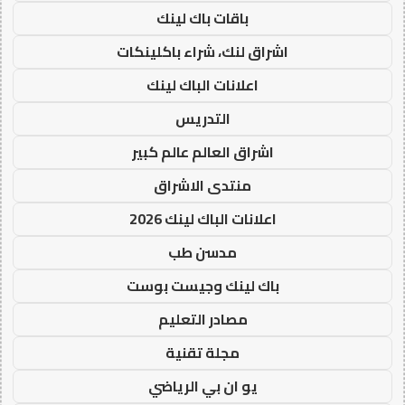
باقات باك لينك
اشراق لنك، شراء باكلينكات
اعلانات الباك لينك
التدريس
اشراق العالم عالم كبير
منتدى الاشراق
اعلانات الباك لينك 2026
مدسن طب
باك لينك وجيست بوست
مصادر التعليم
مجلة تقنية
يو ان بي الرياضي