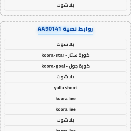
يلا شوت
روابط نصية AA90141
يلا شوت
كورة ستار - koora-star
كورة جول - koora-goal
يلا شوت
yalla shoot
koora live
koora live
يلا شوت
koora live