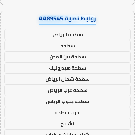
روابط نصية AA89545
سطحة الرياض
سطحه
سطحة بين المدن
سطحة هيدروليك
سطحة شمال الرياض
سطحة غرب الرياض
سطحة جنوب الرياض
اقرب سطحة
تشليح
شراء سيارات سكراب