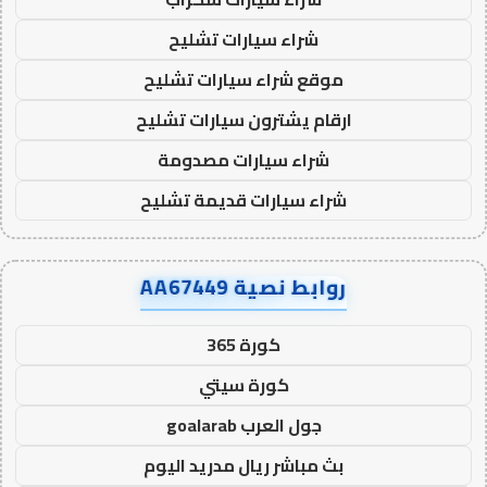
شراء سيارات تشليح
موقع شراء سيارات تشليح
ارقام يشترون سيارات تشليح
شراء سيارات مصدومة
شراء سيارات قديمة تشليح
روابط نصية AA67449
كورة 365
كورة سيتي
جول العرب goalarab
بث مباشر ريال مدريد اليوم