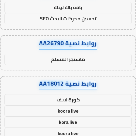
باقة باك لينك
تحسين محركات البحث SEO
روابط نصية AA26790
ماسنجر المسلم
روابط نصية AA18012
كورة لايف
koora live
kora live
koora live