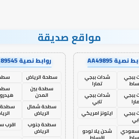
مواقع صديقة
ط نصية AA49895
روابط نصية AA89545
 ببجي
شدات ببجي
سطحة الرياض
سطح
ساط
تمارا
سطحة بين
سطح
 ببجي
شدات ببجي
المدن
هيدرو
ارا
تابي
سطحة شمال
سطحة 
 ببجي
ايتونز امريكي
الرياض
الري
بي
سطحة جنوب
اقرب س
 سعودي
شحن يلا لودو
الرياض
ساط
اقساط