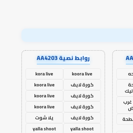
روابط نصية AA4203
ه
koora live
kora live
ة
كورة لايف
koora live
ليك
كورة لايف
koora live
غرب
كورة لايف
koora live
اض
كورة لايف
يلا شوت
طحة
yalla shoot
yalla shoot