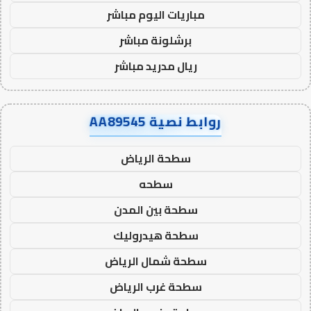
مباريات اليوم مباشر
برشلونة مباشر
ريال مدريد مباشر
روابط نصية AA89545
سطحة الرياض
سطحه
سطحة بين المدن
سطحة هيدروليك
سطحة شمال الرياض
سطحة غرب الرياض