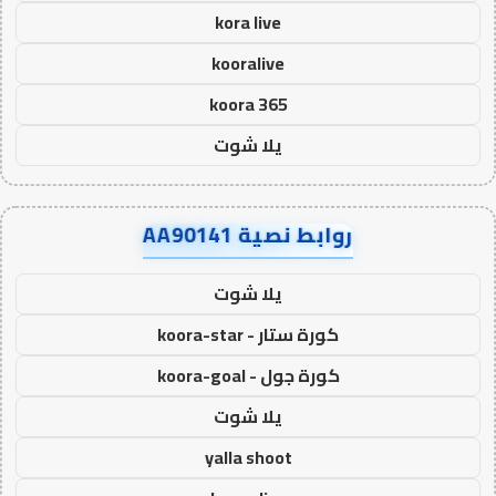
kora live
kooralive
koora 365
يلا شوت
روابط نصية AA90141
يلا شوت
كورة ستار - koora-star
كورة جول - koora-goal
يلا شوت
yalla shoot