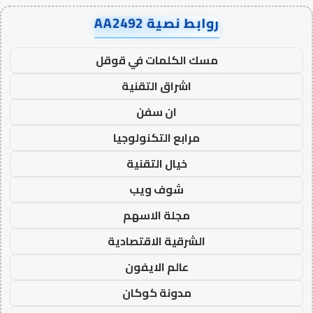
روابط نصية AA2492
مسك الكلمات في قوقل
اشراق التقنية
ان سفن
مرابع التكنولوجيا
خيال التقنية
شوف ويب
مجلة الاسهم
الشرقية الاقتصادية
عالم الايفون
مدونة كوكان