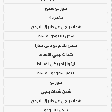
فور يو ستور
متجر 4u
شدات ببجي عن طريق الايدي
شحن يلا لودو اقساط
شحن يلا لودو تابي تمارا
شدات ببجي اقساط
ايتونز امريكي اقساط
ايتونز سعودي اقساط
فور يو
شحن شدات ببجي
شدات ببجي عن طريق الايدي
شحن يلا لودو