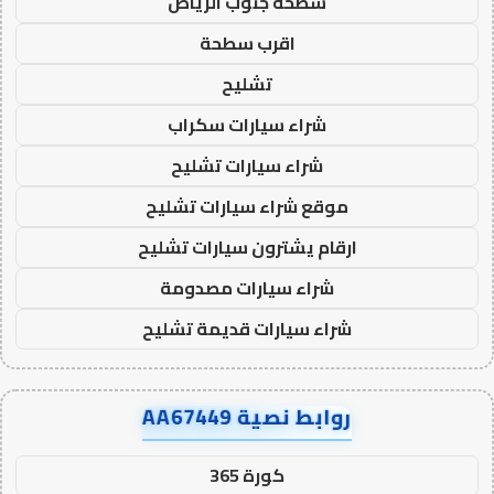
سطحة جنوب الرياض
اقرب سطحة
تشليح
شراء سيارات سكراب
شراء سيارات تشليح
موقع شراء سيارات تشليح
ارقام يشترون سيارات تشليح
شراء سيارات مصدومة
شراء سيارات قديمة تشليح
روابط نصية AA67449
كورة 365