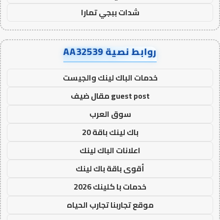
شدات ببجي تمارا
روابط نصية AA32539
خدمات الباك لينك والجيست
guest post مقال ضيف
سوق العرب
باك لينك باقة 20
اعلانات الباك لينك
أقوى باقة باك لينك
خدمات با كلينك 2026
موقع تجاربنا تجارب الحياه