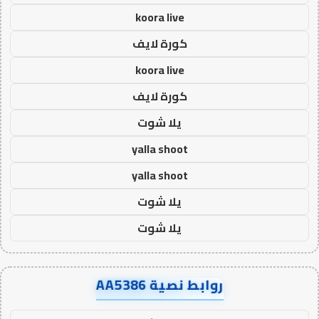
koora live
كورة لايف
koora live
كورة لايف
يلا شوت
yalla shoot
yalla shoot
يلا شوت
يلا شوت
روابط نصية AA5386