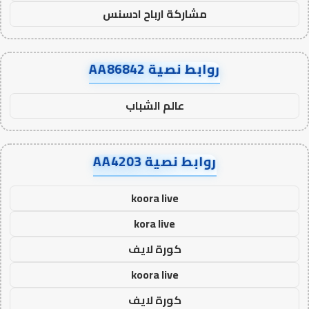
مشاركة ارباح ادسنس
روابط نصية AA86842
عالم الشباب
روابط نصية AA4203
koora live
kora live
كورة لايف
koora live
كورة لايف