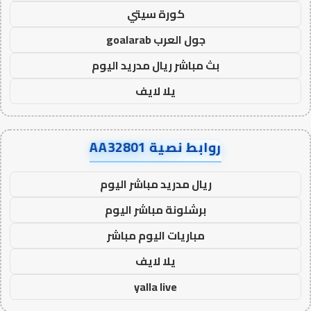
كورة سيتي
جول العرب goalarab
بث مباشر ريال مدريد اليوم
يلا لايف
روابط نصية AA32801
ريال مدريد مباشر اليوم
برشلونة مباشر اليوم
مباريات اليوم مباشر
يلا لايف
yalla live