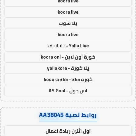
koora live
koora live
يلا شوت
koora live
Yalla Live - يلا لايف
كورة اون لاين - koora onl
يلا كورة - yallakora
كورة 365 - kooora 365
اس جول - AS Goal
روابط نصية AA38045
اول اثنين ريادة اعمال