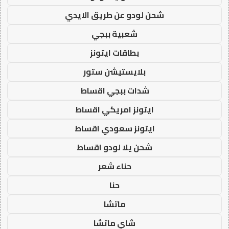
شحن لودو عن طريق الايدي
شعبية ببجي
بطاقات ايتونز
بلايستيشن ستور
شدات ببجي اقساط
ايتونز امريكي اقساط
ايتونز سعودي اقساط
شحن يلا لودو اقساط
حناء شعر
حنا
ماتشا
شاي ماتشا