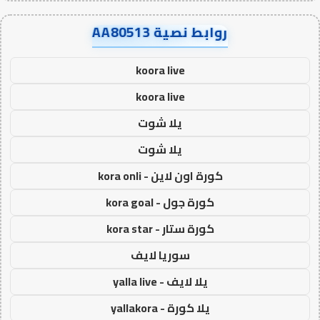
روابط نصية AA80513
koora live
koora live
يلا شوت
يلا شوت
كورة اون لاين - kora onli
كورة جول - kora goal
كورة ستار - kora star
سوريا لايف
يلا لايف - yalla live
يلا كورة - yallakora