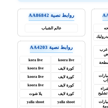
روابط نصية AA86842
ه
عالم الشباب
روليك
روابط نصية AA4203
غرب
اض
kora live
koora live
طحة
koora live
كورة لايف
ارات
koora live
كورة لايف
اب
koora live
كورة لايف
راء
تشليح
كورة لايف
يلا شوت
ارات
yalla shoot
yalla shoot
مة