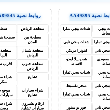
 نصية AA49895
روابط نصية AA89545
 ببجي
شدات ببجي تمارا
سطحة الرياض
سطح
ساط
سطحة بين
سطحة هيد
جي تمارا
شدات ببجي تابي
المدن
بجي تابي
ايتونز امريكي
سطحة شمال
سطحة 
الرياض
الري
ز سعودي
شحن يلا لودو
ساط
اقساط
سطحة جنوب
اقرب س
الرياض
 ببجي
شدات ببجي تمارا
ساط
تشليح
شراء سي
سكر
بجي تابي
متجر تقسيط
شراء سيارات
موقع ش
 ببجي
شدات ببجي تمارا
تشليح
سيارات 
ساط
ارقام يشترون
شراء سي
بجي تابي
فور يو ستور
سيارات تشليح
مصدو