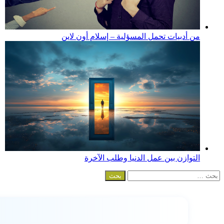
من أدبيات تحمل المسؤلية – إسلام أون لاين
التوازن بين عمل الدنيا وطلب الآخرة
البحث
عن: