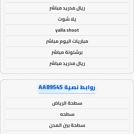
ريال مدريد مباشر
يلا شوت
yalla shoot
مباريات اليوم مباشر
برشلونة مباشر
ريال مدريد مباشر
روابط نصية AA89545
سطحة الرياض
سطحه
سطحة بين المدن