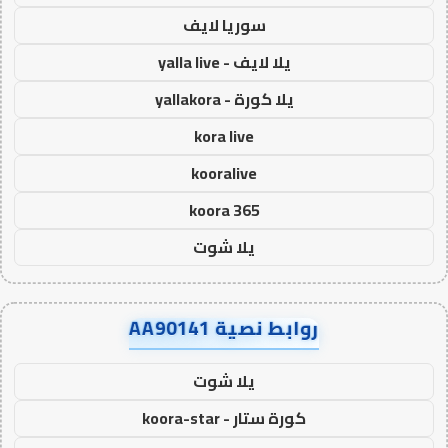
سوريا لايف
يلا لايف - yalla live
يلا كورة - yallakora
kora live
kooralive
koora 365
يلا شوت
روابط نصية AA90141
يلا شوت
كورة ستار - koora-star