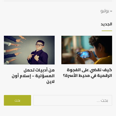
« يوليو
الجديد
كيف نقضي على الفجوة
من أدبيات تحمل
الرقمية في محيط الأسرة؟
المسؤلية – إسلام أون
لاين
البحث
عن: