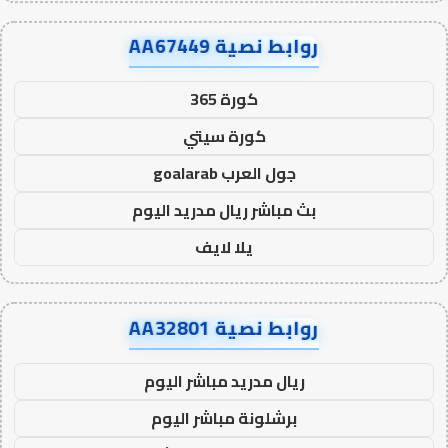
روابط نصية AA67449
كورة 365
كورة سيتي
جول العرب goalarab
بث مباشر ريال مدريد اليوم
يلا لايف
روابط نصية AA32801
ريال مدريد مباشر اليوم
برشلونة مباشر اليوم