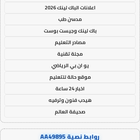
اعلانات الباك لينك 2026
مدسن طب
باك لينك وجيست بوست
مصادر التعليم
مجلة تقنية
يو ان بي الرياضي
موقع حالة للتعليم
اخبار 24 ساعة
هيدب فنون وترفيه
صحيفة العالم
روابط نصية AA49895