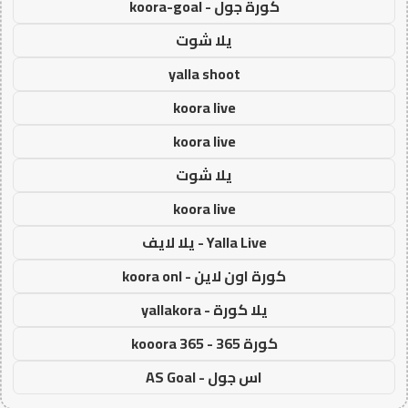
كورة جول - koora-goal
يلا شوت
yalla shoot
koora live
koora live
يلا شوت
koora live
Yalla Live - يلا لايف
كورة اون لاين - koora onl
يلا كورة - yallakora
كورة 365 - kooora 365
اس جول - AS Goal