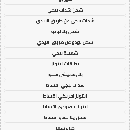
شحن شدات ببجي
شدات ببجي عن طريق الايدي
شحن يلا لودو
شحن لودو عن طريق الايدي
شعبية ببجي
بطاقات ايتونز
بلايستيشن ستور
شدات ببجي اقساط
ايتونز امريكي اقساط
ايتونز سعودي اقساط
شحن يلا لودو اقساط
حناء شعر