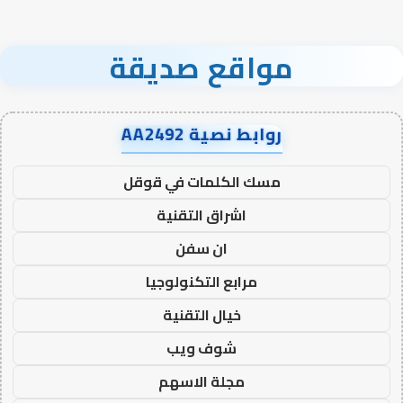
مواقع صديقة
روابط نصية AA2492
مسك الكلمات في قوقل
اشراق التقنية
ان سفن
مرابع التكنولوجيا
خيال التقنية
شوف ويب
مجلة الاسهم