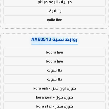
مباريات اليوم مباشر
يلا لايف
yalla live
روابط نصية AA80513
koora live
koora live
يلا شوت
يلا شوت
كورة اون لاين - kora onli
كورة جول - kora goal
كورة ستار - kora star