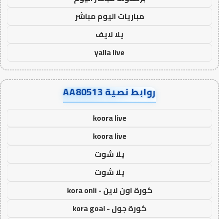
مباريات اليوم مباشر
يلا لايف
yalla live
روابط نصية AA80513
koora live
koora live
يلا شوت
يلا شوت
كورة اون لاين - kora onli
كورة جول - kora goal