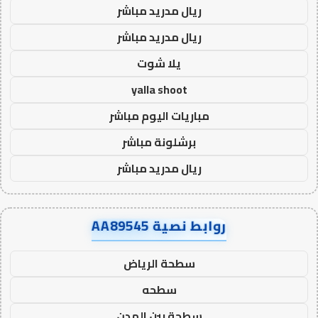
ريال مدريد مباشر
ريال مدريد مباشر
يلا شوت
yalla shoot
مباريات اليوم مباشر
برشلونة مباشر
ريال مدريد مباشر
روابط نصية AA89545
سطحة الرياض
سطحه
سطحة بين المدن