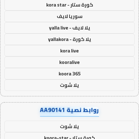
كورة ستار - kora star
سوريا لايف
يلا لايف - yalla live
يلا كورة - yallakora
kora live
kooralive
koora 365
يلا شوت
روابط نصية AA90141
يلا شوت
كورة ستار - koora-star