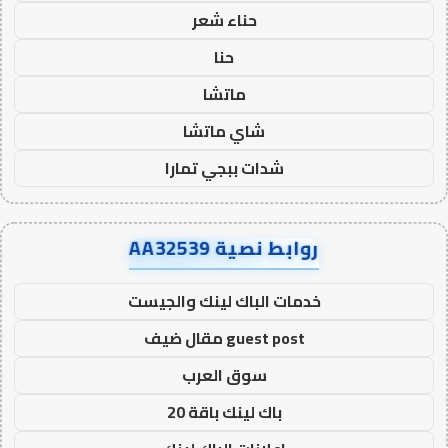
حناء شعر
حنا
ماتشا
شاي ماتشا
شدات ببجي تمارا
روابط نصية AA32539
خدمات الباك لينك والجيست
guest post مقال ضيف
سوق العرب
باك لينك باقة 20