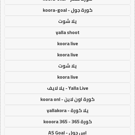
كورة جول - koora-goal
يلا شوت
yalla shoot
koora live
koora live
يلا شوت
koora live
Yalla Live - يلا لايف
كورة اون لاين - koora onl
يلا كورة - yallakora
كورة 365 - kooora 365
اس جول - AS Goal