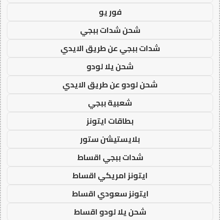
فور يو
شحن شدات ببجي
شدات ببجي عن طريق الايدي
شحن يلا لودو
شحن لودو عن طريق الايدي
شعبية ببجي
بطاقات ايتونز
بلايستيشن ستور
شدات ببجي اقساط
ايتونز امريكي اقساط
ايتونز سعودي اقساط
شحن يلا لودو اقساط