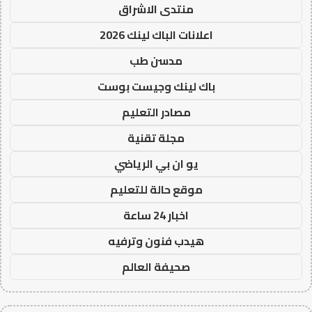
منتدى الاشراق
اعلانات الباك لينك 2026
مدسن طب
باك لينك وجيست بوست
مصادر التعليم
مجلة تقنية
يو ان بي الرياضي
موقع حالة للتعليم
اخبار 24 ساعة
هيدب فنون وترفيه
صحيفة العالم