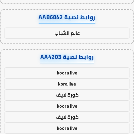
روابط نصية AA86842
عالم الشباب
روابط نصية AA4203
koora live
kora live
كورة لايف
koora live
كورة لايف
koora live