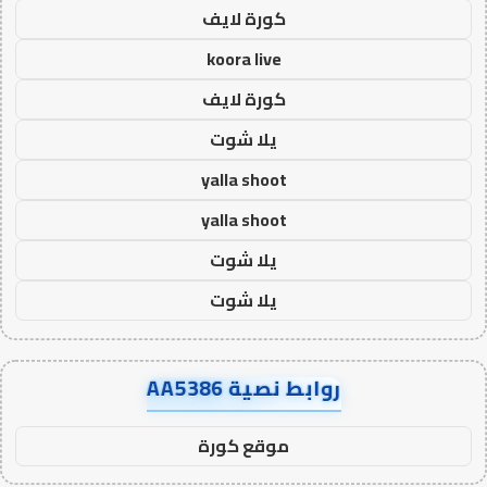
كورة لايف
koora live
كورة لايف
يلا شوت
yalla shoot
yalla shoot
يلا شوت
يلا شوت
روابط نصية AA5386
موقع كورة