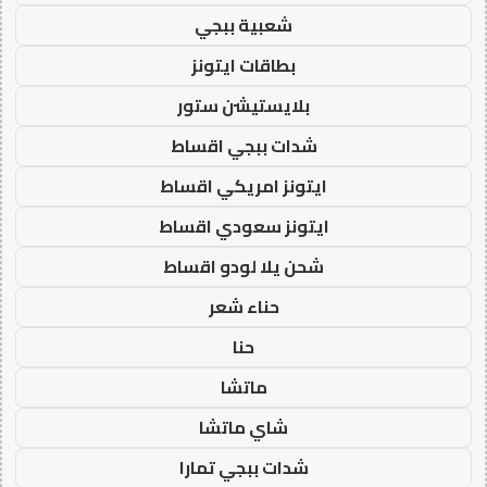
شعبية ببجي
بطاقات ايتونز
بلايستيشن ستور
شدات ببجي اقساط
ايتونز امريكي اقساط
ايتونز سعودي اقساط
شحن يلا لودو اقساط
حناء شعر
حنا
ماتشا
شاي ماتشا
شدات ببجي تمارا