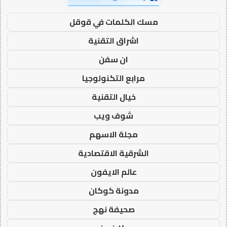
مسك الكلمات في قوقل
اشراق التقنية
ان سفن
مرابع التكنولوجيا
خيال التقنية
شوف ويب
مجلة الاسهم
الشرقية الاقتصادية
عالم الايفون
مدونة كوكان
صحيفة نهج