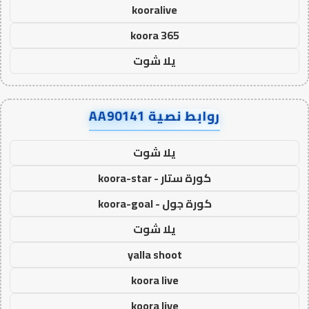
kooralive
koora 365
يلا شوت
روابط نصية AA90141
يلا شوت
كورة ستار - koora-star
كورة جول - koora-goal
يلا شوت
yalla shoot
koora live
koora live