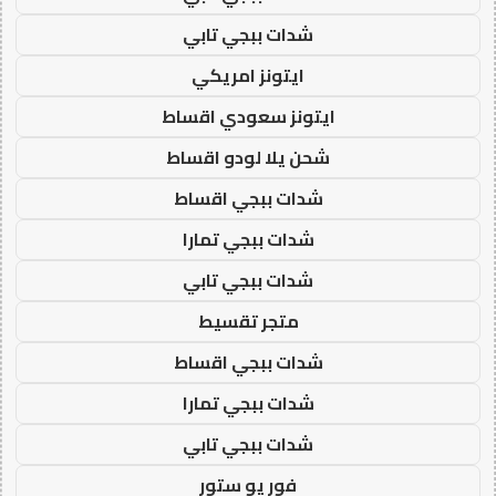
شدات ببجي تابي
ايتونز امريكي
ايتونز سعودي اقساط
شحن يلا لودو اقساط
شدات ببجي اقساط
شدات ببجي تمارا
شدات ببجي تابي
متجر تقسيط
شدات ببجي اقساط
شدات ببجي تمارا
شدات ببجي تابي
فور يو ستور