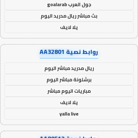
جول العرب goalarab
بث مباشر ريال مدريد اليوم
يلا لايف
روابط نصية AA32801
ريال مدريد مباشر اليوم
برشلونة مباشر اليوم
مباريات اليوم مباشر
يلا لايف
yalla live