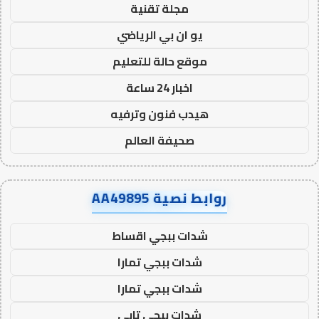
مجلة تقنية
يو ان بي الرياضي
موقع حالة للتعليم
اخبار 24 ساعة
هيدب فنون وترفيه
صحيفة العالم
روابط نصية AA49895
شدات ببجي اقساط
شدات ببجي تمارا
شدات ببجي تمارا
شدات ببجي تابي