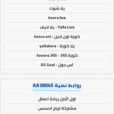
يلا شوت
koora live
Yalla Live - يلا لايف
كورة اون لاين - koora onl
يلا كورة - yallakora
كورة 365 - kooora 365
اس جول - AS Goal
روابط نصية AA38045
اول اثنين ريادة اعمال
مشاركة ارباح ادسنس