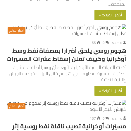
المتحدة…
أكمل القراءة »
أخبار العالم
155
0
islamic
هجوم روسي يلحق أضرارا بمصفاة نفط وسط
أوكرانيا وكييف تعلن إسقاط عشرات المسيرات
أكدت القوات الجوية الأوكرانية الأربعاء أن روسيا أطلقت عشرات
الطائرات المسيرة وصاروخا في هجوم خلال الليل استهدف الجيش
والبنية التحتية…
أكمل القراءة »
أخبار العالم
137
0
islamic
مسيّرات أوكرانية تصيب ناقلة نفط روسية إثر