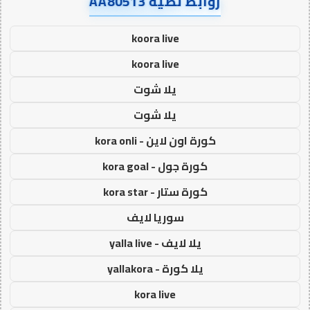
روابط نصية AA80513
koora live
koora live
يلا شوت
يلا شوت
كورة اون لاين - kora onli
كورة جول - kora goal
كورة ستار - kora star
سوريا لايف
يلا لايف - yalla live
يلا كورة - yallakora
kora live