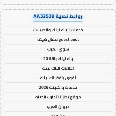
روابط نصية AA32539
خدمات الباك لينك والجيست
guest post مقال ضيف
سوق العرب
باك لينك باقة 20
اعلانات الباك لينك
أقوى باقة باك لينك
خدمات با كلينك 2026
موقع تجاربنا تجارب الحياه
ديوان العرب
مشاريع