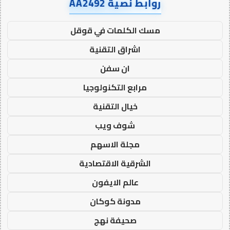
روابط نصية AA2492
مسك الكلمات في قوقل
اشراق التقنية
ان سفن
مرابع التكنولوجيا
خيال التقنية
شوف ويب
مجلة الاسهم
الشرقية الاقتصادية
عالم الايفون
مدونة كوكان
صحيفة نهج