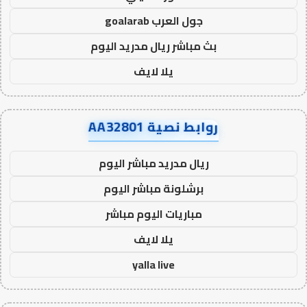
جول العرب goalarab
بث مباشر ريال مدريد اليوم
يلا لايف
روابط نصية AA32801
ريال مدريد مباشر اليوم
برشلونة مباشر اليوم
مباريات اليوم مباشر
يلا لايف
yalla live