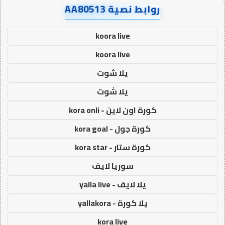
روابط نصية AA80513
koora live
koora live
يلا شوت
يلا شوت
كورة اون لاين - kora onli
كورة جول - kora goal
كورة ستار - kora star
سوريا لايف
يلا لايف - yalla live
يلا كورة - yallakora
kora live