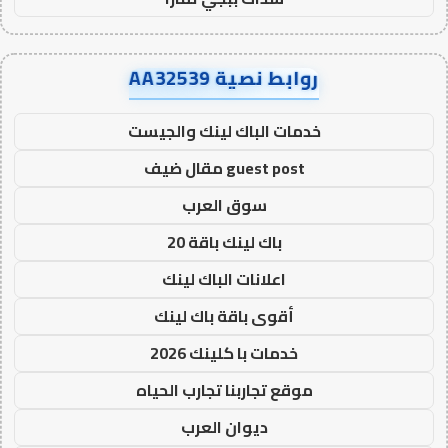
روابط نصية AA32539
خدمات الباك لينك والجيست
guest post مقال ضيف
سوق العرب
باك لينك باقة 20
اعلانات الباك لينك
أقوى باقة باك لينك
خدمات با كلينك 2026
موقع تجاربنا تجارب الحياه
ديوان العرب