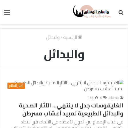
بحث
الق
عن
الرئيسية
/
والبدائل
والبدائل
أخبار العالم
156
0
islamic
الغليفوسات جدل لا ينتهي… الآثار الصحية
والبدائل الطبيعية لمبيد أعشاب مسرطن
في غياب الإجماع بين الدول الأعضاء في الاتحاد، قرر الاتحاد
الأوروبي الخميس تجديد الموافقة على استخدام مبيد الأعشاب