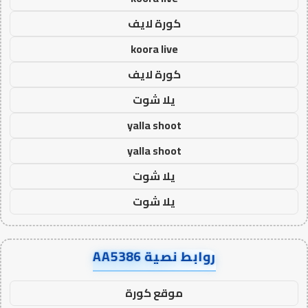
كورة لايف
koora live
كورة لايف
يلا شوت
yalla shoot
yalla shoot
يلا شوت
يلا شوت
روابط نصية AA5386
موقع كورة