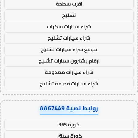
اقرب سطحة
تشليح
شراء سيارات سكراب
شراء سيارات تشليح
موقع شراء سيارات تشليح
ارقام يشترون سيارات تشليح
شراء سيارات مصدومة
شراء سيارات قديمة تشليح
روابط نصية AA67449
كورة 365
كورة سيتي