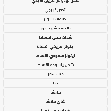
شحن لودو عن طريق الايدي
شعبية ببجي
بطاقات ايتونز
بلايستيشن ستور
شدات ببجي اقساط
ايتونز امريكي اقساط
ايتونز سعودي اقساط
شحن يلا لودو اقساط
حناء شعر
حنا
ماتشا
شاي ماتشا
شدات ببجي تمارا