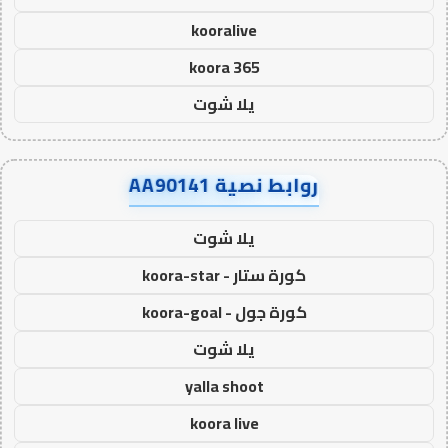
kooralive
koora 365
يلا شوت
روابط نصية AA90141
يلا شوت
كورة ستار - koora-star
كورة جول - koora-goal
يلا شوت
yalla shoot
koora live