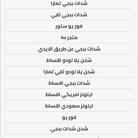
شدات ببجي تمارا
شدات ببجي تابي
فور يو ستور
متجر 4u
شدات ببجي عن طريق الايدي
شحن يلا لودو اقساط
شحن يلا لودو تابي تمارا
شدات ببجي اقساط
ايتونز امريكي اقساط
ايتونز سعودي اقساط
فور يو
شحن شدات ببجي