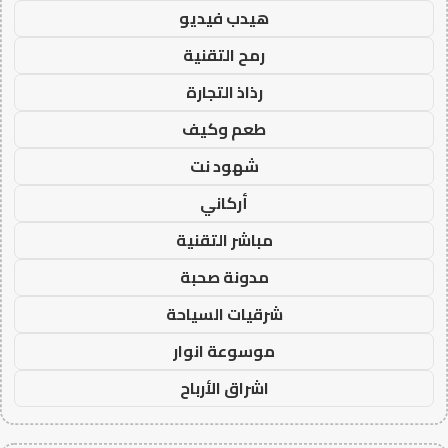
هيدب فيديو
رمح التقنية
رذاذ التجارة
طعم وكيف
شهود نت
أركاني
مباشر التقنية
مدونة صحبة
شرقيات السياحة
موسوعة انوار
اشراق الأرباح