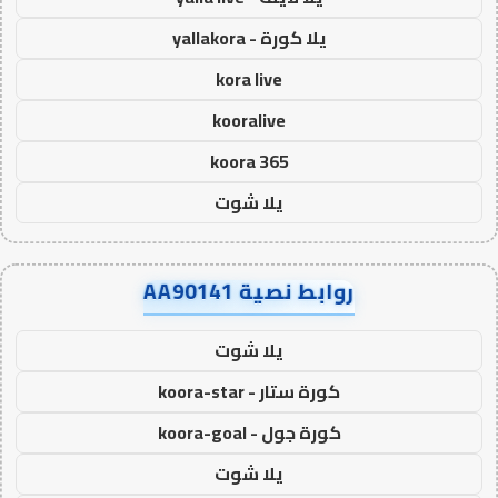
يلا كورة - yallakora
kora live
kooralive
koora 365
يلا شوت
روابط نصية AA90141
يلا شوت
كورة ستار - koora-star
كورة جول - koora-goal
يلا شوت