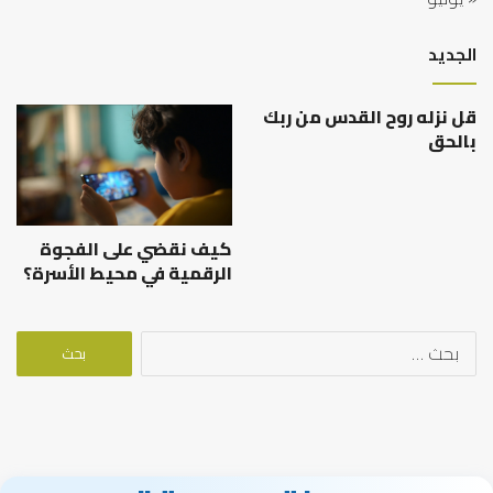
الجديد
قل نزله روح القدس من ربك
بالحق
كيف نقضي على الفجوة
الرقمية في محيط الأسرة؟
البحث
عن: