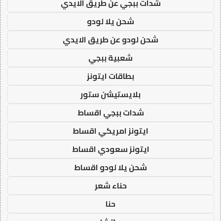
شدات ببجي عن طريق الايدي
شحن يلا لودو
شحن لودو عن طريق الايدي
شعبية ببجي
بطاقات ايتونز
بلايستيشن ستور
شدات ببجي اقساط
ايتونز امريكي اقساط
ايتونز سعودي اقساط
شحن يلا لودو اقساط
حناء شعر
حنا