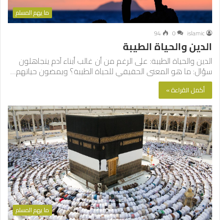
ما يهم المسلم
94
0
islamic
الدين والحياة الطيبة
الدين والحياة الطيبة: على الرغم من أن غالب أبناء آدم يتجاهلون
سؤال: ما هو المعنى الحقيقي للحياة الطيبة؟ ويمضون حياتهم…
أكمل القراءة »
ما يهم المسلم