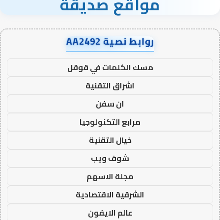
مواقع صديقة
روابط نصية AA2492
مسك الكلمات في قوقل
اشراق التقنية
ان سفن
مرابع التكنولوجيا
خيال التقنية
شوف ويب
مجلة الاسهم
الشرقية الاقتصادية
عالم الايفون