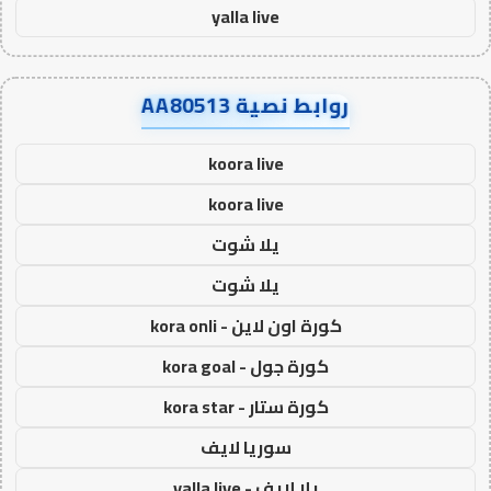
yalla live
روابط نصية AA80513
koora live
koora live
يلا شوت
يلا شوت
كورة اون لاين - kora onli
كورة جول - kora goal
كورة ستار - kora star
سوريا لايف
يلا لايف - yalla live