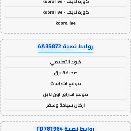
كورة لايف - koora live
كورة لايف - koora live
koora live
روابط نصية AA35872
ضوء التعليمي
صحيفة برق
موقع اشراقات
موقع اشراق اون لاين
اركان سياحة وسفر
روابط نصية FD781964