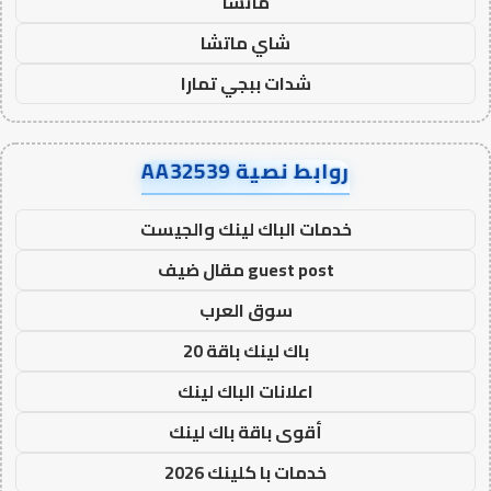
ماتشا
شاي ماتشا
شدات ببجي تمارا
روابط نصية AA32539
خدمات الباك لينك والجيست
guest post مقال ضيف
سوق العرب
باك لينك باقة 20
اعلانات الباك لينك
أقوى باقة باك لينك
خدمات با كلينك 2026