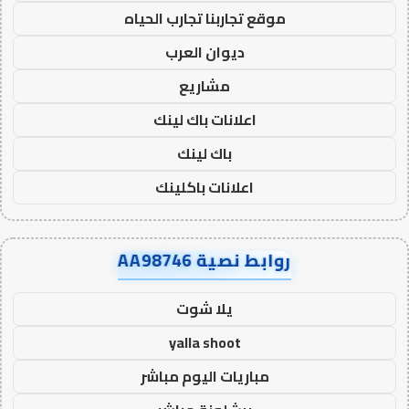
موقع تجاربنا تجارب الحياه
ديوان العرب
مشاريع
اعلانات باك لينك
باك لينك
اعلانات باكلينك
روابط نصية AA98746
يلا شوت
yalla shoot
مباريات اليوم مباشر