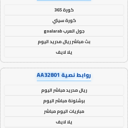
كورة 365
كورة سيتي
جول العرب goalarab
بث مباشر ريال مدريد اليوم
يلا لايف
روابط نصية AA32801
ريال مدريد مباشر اليوم
برشلونة مباشر اليوم
مباريات اليوم مباشر
يلا لايف