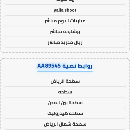
yalla shoot
مباريات اليوم مباشر
برشلونة مباشر
ريال مدريد مباشر
روابط نصية AA89545
سطحة الرياض
سطحه
سطحة بين المدن
سطحة هيدروليك
سطحة شمال الرياض